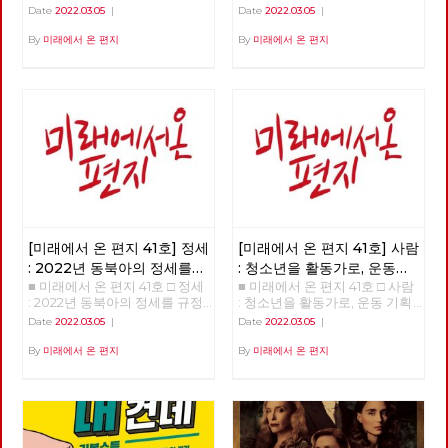
들은 누구인가? >>>>>> 업로드
을 넘어 체제전환으로 >>>>>>
Date
2022.03.05
|
Date
2022.03.05
|
준비중 <<<<<<
업로드 준비중 <<<<<<
By
미래에서 온 편지
By
미래에서 온 편지
[미래에서 온 편지 41호] 정세
[미래에서 온 편지 41호] 사람
: 2022년 동북아의 정세를
: 청소년을 활동가로, 운동
■ 미래에서 온 편지 41호 □ 정세
■ 미래에서 온 편지 41호 □ 사람
규정하는 네 가지 요인
기획자 고유미
: 2022년 동북아의 정세를 규정
: 청소년을 활동가로, 운동 기획
하는 네 가지 요인 >>>>>> 업로
자 고유미 >>>>>> 업로드 준비
Date
2022.03.05
|
Date
2022.03.05
|
드 준비중 <<<<<<
중 <<<<<<
By
미래에서 온 편지
By
미래에서 온 편지