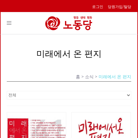
로그인
당원가입/탈당
Toggle
navigation
미래에서 온 편지
홈
> 소식 >
미래에서 온 편지