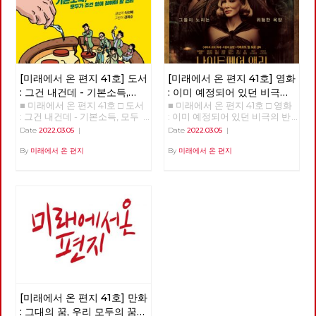
[미래에서 온 편지 41호] 도서
[미래에서 온 편지 41호] 영화
: 그건 내건데 - 기본소득,
: 이미 예정되어 있던 비극의
■ 미래에서 온 편지 41호 □ 도서
■ 미래에서 온 편지 41호 □ 영화
모두가 차별없이 찾아야 할
반복 – 나이트메어 앨리
: 그건 내건데 - 기본소득, 모두
: 이미 예정되어 있던 비극의 반
권리
가 차별없이 찾아야 할 권리
복 – 나이트메어 앨리 >>>>>>
Date
2022.03.05
|
Date
2022.03.05
|
>>>>>> 업로드 준비중 <<<<<<
업로드 준비중 <<<<<<
By
미래에서 온 편지
By
미래에서 온 편지
[미래에서 온 편지 41호] 만화
: 그대의 꿈, 우리 모두의 꿈이