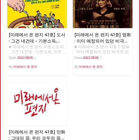
[미래에서 온 편지 41호] 도서
[미래에서 온 편지 41호] 영화
: 그건 내건데 - 기본소득,
: 이미 예정되어 있던 비극의
■ 미래에서 온 편지 41호 □ 도서
■ 미래에서 온 편지 41호 □ 영화
모두가 차별없이 찾아야 할
반복 – 나이트메어 앨리
: 그건 내건데 - 기본소득, 모두
: 이미 예정되어 있던 비극의 반
권리
가 차별없이 찾아야 할 권리
복 – 나이트메어 앨리 >>>>>>
Date
2022.03.05
|
Date
2022.03.05
|
>>>>>> 업로드 준비중 <<<<<<
업로드 준비중 <<<<<<
By
미래에서 온 편지
By
미래에서 온 편지
[미래에서 온 편지 41호] 만화
: 그대의 꿈, 우리 모두의 꿈이