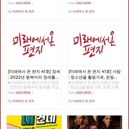
들은 누구인가? >>>>>> 업로드
을 넘어 체제전환으로 >>>>>>
Date
2022.03.05
|
Date
2022.03.05
|
준비중 <<<<<<
업로드 준비중 <<<<<<
By
미래에서 온 편지
By
미래에서 온 편지
[미래에서 온 편지 41호] 정세
[미래에서 온 편지 41호] 사람
: 2022년 동북아의 정세를
: 청소년을 활동가로, 운동
■ 미래에서 온 편지 41호 □ 정세
■ 미래에서 온 편지 41호 □ 사람
규정하는 네 가지 요인
기획자 고유미
: 2022년 동북아의 정세를 규정
: 청소년을 활동가로, 운동 기획
하는 네 가지 요인 >>>>>> 업로
자 고유미 >>>>>> 업로드 준비
Date
2022.03.05
|
Date
2022.03.05
|
드 준비중 <<<<<<
중 <<<<<<
By
미래에서 온 편지
By
미래에서 온 편지