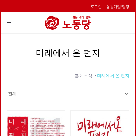
로그인
당원가입/탈당
Toggle
navigation
미래에서 온 편지
홈
> 소식 >
미래에서 온 편지