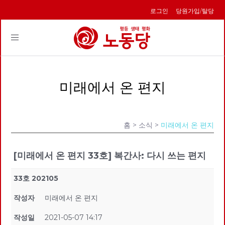
로그인
당원가입/탈당
Toggle
navigation
미래에서 온 편지
홈
> 소식 >
미래에서 온 편지
[미래에서 온 편지 33호] 복간사: 다시 쓰는 편지
33호 202105
작성자
미래에서 온 편지
작성일
2021-05-07 14:17