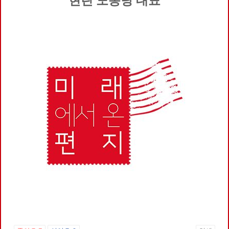
현린 노동당 대표