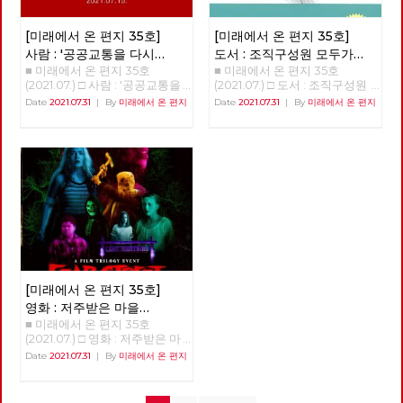
드시거나 유익한 소식에 ‘좋아
중심의 자본주의적 방향으로 개
의 변화를 일으키기도 했다. 아
초프는 덩샤오핑과 같은 시기에
은 이들이 아는 노동과 노동조합
요’도 눌러 주시고, 격려나 응원
조하고 각 국유기업에 독립채산
직도 미래에 대한 불확실성이 사
비슷한 개혁과 개방을 추진하였
은 대단히 부분적인 영역이다.
의 댓글도 달아 주신다면, 미래
제를 실시하는 것이었다. 이 단
라졌다고 할 수는 없지만, 분명
[미래에서 온 편지 35호]
[미래에서 온 편지 35호]
다. 소련 공산당의 지도부는 고
우리가 모른다는 전제로 함께 이
에서 온 편지가 더욱 풍성해지리
계에서 계획과 시장의 관계를 보
지난 일년 반 정도의 시간 동안
르바초프가 집권하기 이전인
야기해봐야 한다. 운동의 위기는
사람 : '공공교통을 다시
도서 : 조직구성원 모두가
라 생각합니다. 그럼 이제 함께
면 여전히 계획이 주된 것이고
바이러스 자체에 대한 지식은 늘
1980년대 초반부터 상해 등 중
좌파의 위기 작년 민주노총 선거
■ 미래에서 온 편지 35호
■ 미래에서 온 편지 35호
디자인하다' 김덕성
권력을 가지는 것이
편지를 읽어 보실까요? [미래에
시장은 보조적인 역할을 하는 것
어났으며, 완전하다고 할 수는
국의 산업 시설을 시찰하면서 중
에 후보로 나왔었다. 선거 과정
(2021.07.) □ 사람 : '공공교통을
(2021.07.) □ 도서 : 조직구성원
서 온 편지] 편집위원회 김석정,
이었다. 둘째, 제2단계는 1980
가능하다면?
없지만 예방백신과 치료제들이
국식 모델의 도입을 시도하였다.
에서 가슴 아픈 기억부터 떠오르
다시 디자인하다' 김덕성 안보
모두가 권력을 가지는 것이 가능
나도원, 안보영, 이용규, 적 야,
년대 초에서 1992년 사회주의
Date
2021.07.31
|
By
미래에서 온 편지
Date
2021.07.31
|
By
미래에서 온 편지
만들어졌다. 또한, 어떤 방역체
고르바초프는 덩샤오핑과 마찬
는데, 좌파들에게 단결된 모습이
영, 적야 편집위원 미래에서 온
하다면? 정상천(경기중부당협)
현 린 + 제목을 누르면 내용을 볼
시장경제로 전환하기까지의 시
계가 잘 작동하는지 아닌 지를
가지로 국가자본주의적 경제운
없었다는 것이다. 특정 지역이나
편지 35호에서는 지역현장에서
“많은 조직에서 우리가 목격하
수 있습니다. □ 편지를 띄우며 □
기인데, 이 시기는 중국이 사회
판별할 수 있는 경험들도 쌓이기
영 방식을 수용하여 생산력을 증
산업을 불문하고 전국의 모든 좌
교통을 의제로 사회주의를 실천
는 만연한 동기부여 부족 현상은
기획 : 중국 공산당 100년 어떻
주의를 유지할 것인가, 아니면
시작했다. 그와 함께, 이 바이러
대시키고 서방과의 교역을 추진
파들은 고립 분산되어 있었다.
하고 있는 김덕성 당원을 만났습
불평등한 권력 배분이 초래한 황
게 평가할 것인가? - 1편 : 중국에
시장경제로, 자본주의로 건너뛸
스의 창궐이 우리의 삶에 어떤
하는 사회주의 시장경제로 전환
한데 반대로, 조직은 무너져 있
니다. "버스)공영제라는 것은 국
폐한 결과다. 소수의 운 좋은 사
서 수정주의의 등장과 중국 사회
것인가를 놓고 진통을 겪던 시기
변화를 가져올까 하는 점에 대한
하고자 하였다. 고르바초프가 도
는데 활동가들 하나하나의 저력
가가 주도해서 교통을 디자인하
람들에게 일터는 자아를 표현하
의 사회주의 시장경제로의 전환
였다. 이 시기 초반에 중국 공산
단초들도 보이기 시작한다. 몇
입한 국영기업의 독립채산제, 소
은 대단했다. 노동조합의 간부들
는 거예요. 사회적 약자에 대한
는 즐거운 장소이며, 동지애가
- 2편 : 중국의 개혁개방이 성공
당은 인민공사라는 집단농업체
회에 걸쳐 이러한 단초들을 살펴
규모 사기업의 인정, 부분적인
이 한국의 노동운동을 이끄는 것
교통 이용권 같은 것을 국가가
깃들어 있는 의미 있는 목적을
한 이유 □ 특집 : 노동조합을 넘
제를 해체하고 농업을 소농체제
보고자 한다. 20세기 최악의 팬
민영화, 시장의 확대, 서방과의
처럼 보이지만, 전국 곳곳의 외
디자인 할 수 있습니다."
추구하는 곳이 될 수 있지만 훨
어 노동운동으로 □ 역사 : 경성
로 전환시켰다. 그리고 공업의
데믹으로 3천만에서 1억명 사이
관계 개선과 투자 유치, 화폐사
로운 활동가 동지들의 영향력과
씬 더 많은 사람들에게 그곳은
의 재발견 01 □ 정세 : 7월의 정
국유기업에서 국가소유는 유지
로 추정되는 사망자를 낳은 스페
용의 확대, 무역의 개방 등은 중
저력이 크다는 것을 확인했다.
그저 힘들고 단조로운 곳일 뿐이
세 □ 사람 : '공공교통을 다시 디
하지만 국가가 경영에서는 손을
인 독감이 사실은 스페인이 아닌
국의 개혁정책과 동일하였다. 덩
당선되지 못했지만 선거운동에
다.” 이런 문제의식에서 시작되
자인하다' 김덕성 □ 도서 : 조직
떼는 소유와 경영의 분리를 실시
미국 또는 영국에서 기원했을 가
샤오핑은 공산당과 국가를 구별
서 가장 의미 있고 감동적인 것
었을 저자의 도발적인 물음은 매
[미래에서 온 편지 35호]
구성원 모두가 권력을 가지는 것
하였고, 국유기업의 신입 노동자
능성을 입증하려는 논문들이 많
하여 국사는 국가기관이 맡도록
이 있었다. 2014년 한상균 위원
혹적이다. “만일, 권력이 제로섬
이 가능하다면? □ 영화 : 저주받
들에게는 노동계약제를 실시하
이 있다. 여러가지 역학 증거들
영화 : 저주받은 마을
하였다. 공산당은 다만 정치적으
장 선거운동 당시 가장 부담스러
게임이 아니라면 어떻게 될까?
은 마을 쉐이디사이드의 숨겨진
여 노동시장의 형성을 밀고 나갔
을 바탕으로 기원을 추적해 본
■ 미래에서 온 편지 35호
쉐이디사이드의 숨겨진
로 지도하고 이러한 내용으로 헌
웠던 건, 투쟁사업장과 비정규직
조직을 설계할 때 모든 사람이
이야기 □ 사진 : 서울의 경계를
다. 이는 국유기업의 신입 노동
것이다. 이번 코로나 19 팬데믹
(2021.07.) □ 영화 : 저주받은 마
법을 수정하였다. 고르바초프 역
동지를 만나는 거였다. 우리가
이야기
권력을 가지고 있고, 아무도 권
걷다
자들이 사회주의 기업의 주인이
으로 다시 한번 기원 논쟁이 불
을 쉐이디사이드의 숨겨진 이야
시 당과 국가를 구별하고 국가기
약속할 수 있는 부분이 없었기
Date
2021.07.31
|
By
미래에서 온 편지
력을 못 가진 사람이 존재하지
아니라 자본주의와 같은 고용관
붙었다. 2020년 12월 말 이후 중
기 <피어스트리트 3부작> 박수
관의 지위를 강화하였다는 점에
때문이다. 문제 해결이나 승리를
않도록 만들어 권한이양 자체가
계로 진입한다는 것을 의미하였
국 후베이성 우한시에서 대규모
영 작은 시골마을 “쉐이디사이
서 동일하였다. 중국과 소련 모
장담 못했고 무슨 약속을 해야
필요 없게 하는 조직구조와 관행
다. 또한 개체호(個體戶)라 불린
로 환자가 발생하자, 중국 정부
드”에서 해골 가면을 쓴 살인마
두 과거의 사회주의 실현에 실패
할지 몰랐었다. 이번 선거에도
들을 만들 수 있다면 어떻게 될