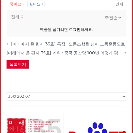
좋아요
2
싫어요
1
인쇄
전체
0
댓글을 남기려면
로그인
하세요.
«
[미래에서 온 편지 35호] 특집 : 노동조합을 넘어 노동운동으로
[미래에서 온 편지 35호] 기획 : 중국 공산당 100년 어떻게 평가할 것인가? 1편
»
목록보기