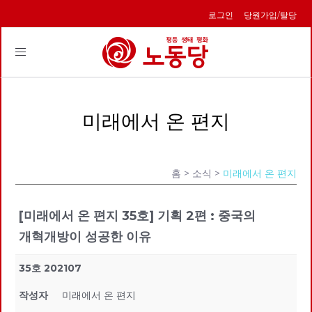
로그인
당원가입/탈당
Toggle
navigation
미래에서 온 편지
홈
> 소식 >
미래에서 온 편지
[미래에서 온 편지 35호] 기획 2편 : 중국의
개혁개방이 성공한 이유
35호 202107
작성자
미래에서 온 편지