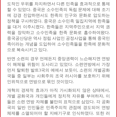
도적인 우위를 차지하면서 다른 민족을 효과적으로 통제
할 수 있었다. 중국은 소수민족의 독립 문제에 대해 조기
에 강경 진압하면서도 한족의 인구와 문화로 압도하는
정책을 구사하였다. 중국은 소수민족 밀집지역에 한족들
을 대거 이주시켰다. 한족들은 지역주민으로서 지역 권
력을 장악하고 소수민족을 한족 문화로 흡수하여왔다.
중국공산당은 역사 정립 사업인 공정사업을 통해 중국민
족이라는 개념을 도입하여 소수민족들을 한족에 문화적
으로 복속시키고 있다.
반면 소련의 경우 언제든지 중앙권력이 느슨해지면 연방
이 해체될 위험이 도사리고 있었다. 소련연방에서 가장
먼저 탈퇴한 발트3국의 예에서 보듯이, 소련의 개별공화
국들 중 일부는 사회주의 조국 러시아를 보호하기 위해
인위적으로 연방으로 묶인 것이었다.
개혁의 경제적 효과가 아직 가시화되지 않은 상태에서,
개별 공화국과 개인들에게 정치적 자유를 부여하자, 이
들은 소련 연방 자체를 불만의 표적으로 삼았다. 각 공화
국의 일반 인민들은 민족주의적 관점에 경도되어 연방
체제를 소멸되어야 할 지배기구로 인식하였다. 또한 러