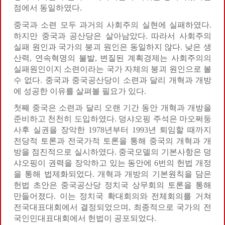
점에서 동일하였다.
중국과 소련 모두 과거의 사회주의 실현에 실패하였다.
하지만 중국과 공산당은 살아남았다. 따라서 사회주의
실패 원인과 국가의 붕괴 원인은 동일하지 않다. 낮은 생
산력, 연속혁명의 불발, 변질된 계획경제는 사회주의의
실패원인이지 소련이라는 국가 자체의 붕괴 원인으로 볼
수 없다. 중국과 중국공산당이 소련과 달리 개혁과 개방
에 성공한 이유를 살펴볼 필요가 있다.
첫째 중국은 소련과 달리 오랜 기간 동안 개혁과 개방을
준비하고 천천히 도입하였다. 덩샤오핑 주석은 마오쩌둥
사후 실권을 장악한 1978년부터 1993년 퇴임할 때까지
전당적 토론과 전국가적 토론을 통해 중국의 개혁과 개
방을 점진적으로 실시하였다. 중국모델의 기본사항은 덩
샤오핑이 권력을 장악하고 있는 동안에 6번의 헌법 개정
을 통해 법제화되었다. 개혁과 개방의 기본원칙을 담은
헌법 초안은 중국공산당 정치국 상무회의 토론을 통해
만들어졌다. 이는 정치국 확대회의와 전체회의를 거쳐
전국대표대회에서 결정되었으며, 최종적으로 국가의 전
국인민대표대회에서 헌법이 공포되었다.