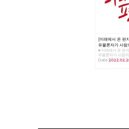
[미래에서 온 편지 
유물론자가 사람
■ 미래에서 온 편지 4
하는 이유
유물론자가 사람의
유 >>>>>> 업로드
Date
2022.02.2