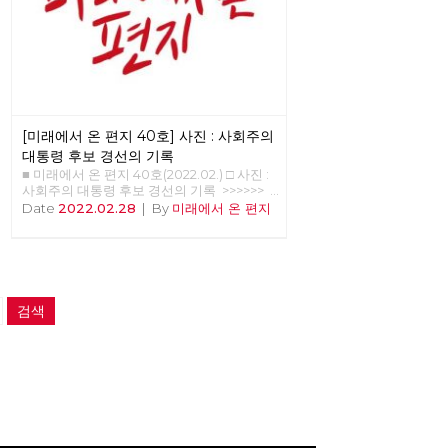
[미래에서 온 편지 40호] 사진 : 사회주의
대통령 후보 경선의 기록
■ 미래에서 온 편지 40호(2022.02.) □ 사진 :
사회주의 대통령 후보 경선의 기록 >>>>>>
업로드 준비중 <<<<<<
Date
2022.02.28
|
By
미래에서 온 편지
검색