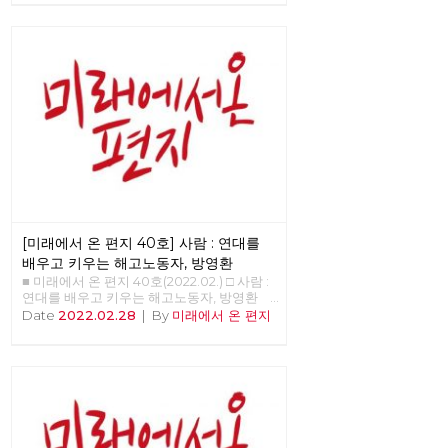
[미래에서 온 편지 40호] 사람 : 연대를
배우고 키우는 해고노동자, 방영환
■ 미래에서 온 편지 40호(2022.02.) □ 사람 :
연대를 배우고 키우는 해고노동자, 방영환
>>>>>> 업로드 준비중 <<<<<<
Date
2022.02.28
|
By
미래에서 온 편지