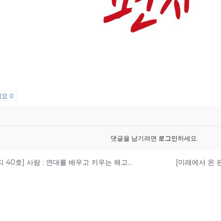
어요
0
댓글을 남기려면
로그인
하세요.
[미래에서 온 편지 40호] 사람 : 연대를 배우고 키우는 해고노동자, 방영환