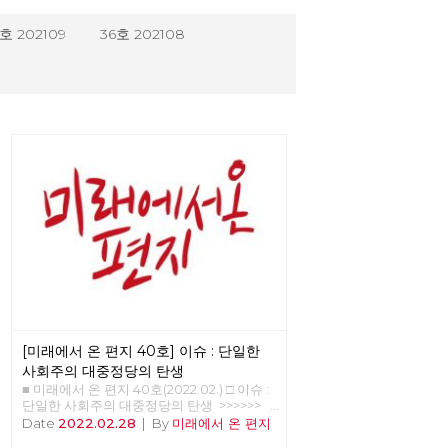
호 202109
36호 202108
[미래에서 온 편지 40호] 이슈 : 단일한
사회주의 대중정당의 탄생
■ 미래에서 온 편지 40호(2022.02.) □ 이슈 :
단일한 사회주의 대중정당의 탄생 >>>>>>
업로드 준비중 <<<<<<
Date
2022.02.28
|
By
미래에서 온 편지