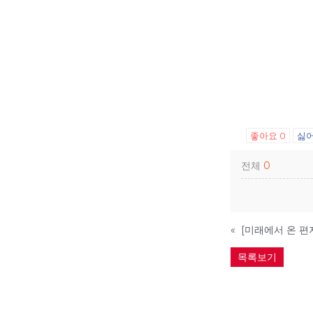
좋아요
0
싫
전체
0
«
목록보기