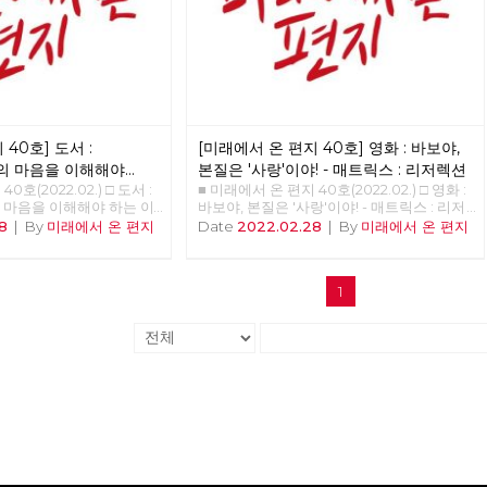
40호] 도서 :
[미래에서 온 편지 40호] 영화 : 바보야,
의 마음을 이해해야
본질은 '사랑'이야! - 매트릭스 : 리저렉션
0호(2022.02.) □ 도서 :
■ 미래에서 온 편지 40호(2022.02.) □ 영화 :
 마음을 이해해야 하는 이
바보야, 본질은 '사랑'이야! - 매트릭스 : 리저
 준비중 <<<<<<
렉션 >>>>>> 업로드 준비중 <<<<<<
8
|
By
미래에서 온 편지
Date
2022.02.28
|
By
미래에서 온 편지
1