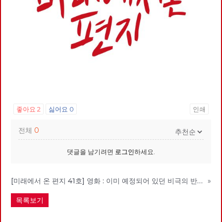
좋아요
2
싫어요
0
인쇄
전체
0
댓글을 남기려면
로그인
하세요.
[미래에서 온 편지 41호] 영화 : 이미 예정되어 있던 비극의 반복 – 나이트메어 앨리
»
목록보기