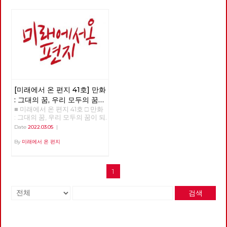
[미래에서 온 편지 41호] 만화
: 그대의 꿈, 우리 모두의 꿈이
■ 미래에서 온 편지 41호 □ 만화
되어
: 그대의 꿈, 우리 모두의 꿈이 되
어 >>>>>> 업로드 준비중
Date
2022.03.05
|
<<<<<<
By
미래에서 온 편지
1
검색