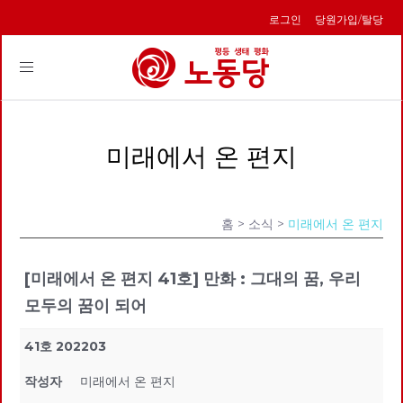
로그인
당원가입/탈당
Toggle
navigation
미래에서 온 편지
홈
> 소식 >
미래에서 온 편지
[미래에서 온 편지 41호] 만화 : 그대의 꿈, 우리
모두의 꿈이 되어
41호 202203
작성자
미래에서 온 편지