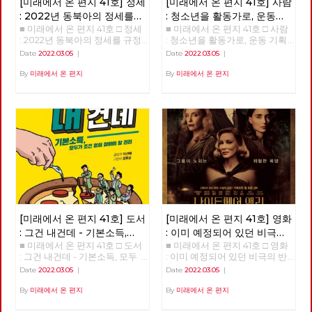
[미래에서 온 편지 41호] 정세
[미래에서 온 편지 41호] 사람
: 2022년 동북아의 정세를
: 청소년을 활동가로, 운동
■ 미래에서 온 편지 41호 □ 정세
■ 미래에서 온 편지 41호 □ 사람
규정하는 네 가지 요인
기획자 고유미
: 2022년 동북아의 정세를 규정
: 청소년을 활동가로, 운동 기획
하는 네 가지 요인 >>>>>> 업로
자 고유미 >>>>>> 업로드 준비
Date
2022.03.05
|
Date
2022.03.05
|
드 준비중 <<<<<<
중 <<<<<<
By
미래에서 온 편지
By
미래에서 온 편지
[미래에서 온 편지 41호] 도서
[미래에서 온 편지 41호] 영화
: 그건 내건데 - 기본소득,
: 이미 예정되어 있던 비극의
■ 미래에서 온 편지 41호 □ 도서
■ 미래에서 온 편지 41호 □ 영화
모두가 차별없이 찾아야 할
반복 – 나이트메어 앨리
: 그건 내건데 - 기본소득, 모두
: 이미 예정되어 있던 비극의 반
권리
가 차별없이 찾아야 할 권리
복 – 나이트메어 앨리 >>>>>>
Date
2022.03.05
|
Date
2022.03.05
|
>>>>>> 업로드 준비중 <<<<<<
업로드 준비중 <<<<<<
By
미래에서 온 편지
By
미래에서 온 편지