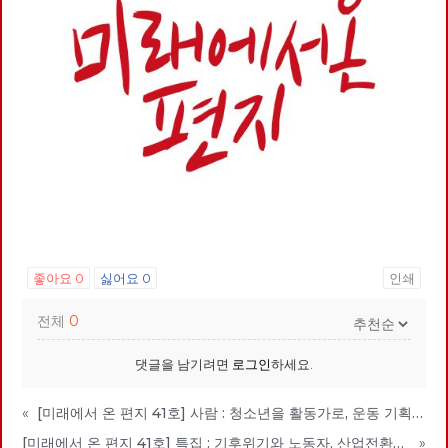
좋아요
0
싫어요
0
인쇄
전체
0
댓글을 남기려면
로그인
하세요.
«
[미래에서 온 편지 41호] 사람 : 청소년을 활동가로, 운동 기획자 고유미
[미래에서 온 편지 41호] 특집 : 기후위기와 노동자, 산업전환을 넘어 체제전환으로
»