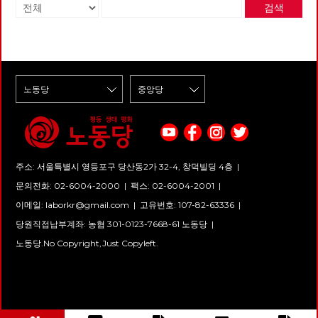
검색
주소: 서울특별시 영등포구 당산동2가 32-4, 창덕빌딩 4층 |
문의전화: 02-6004-2000
|
팩스: 02-6004-2001
|
이메일:
laborkr@gmail.com
|
고유번호: 107-82-63336 |
당원직접납부계좌: 농협 301-0123-7668-61 노동당 |
노동당.No Copyright,Just Copyleft.