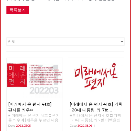
목록보기
[미래에서 온 편지 41호]
[미래에서 온 편지 41호] 기획
편지를 띄우며
: 20대 대통령, 왜 7번
■ 미래에서 온 편지 41호 □ 편지
■ 미래에서 온 편지 41호 □ 기획
이백윤인가?
(1)
를 띄우며 [제목을 누르면 내용
: 20대 대통령, 왜 7번 이백윤인
을 볼 수 있습니다.] □ 편지를 띄
가? >>>>>> 업로드 준비중
Date
2022.03.05
|
Date
2022.03.05
|
우며 □ 기획 : 20대 대통령, 왜 7
<<<<<<