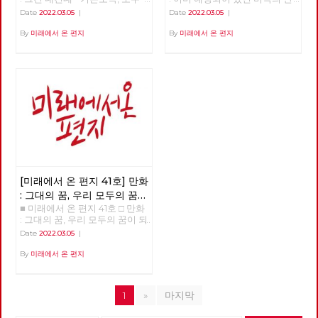
권리
가 차별없이 찾아야 할 권리
복 – 나이트메어 앨리 >>>>>>
Date
2022.03.05
|
Date
2022.03.05
|
>>>>>> 업로드 준비중 <<<<<<
업로드 준비중 <<<<<<
By
미래에서 온 편지
By
미래에서 온 편지
[미래에서 온 편지 41호] 만화
: 그대의 꿈, 우리 모두의 꿈이
■ 미래에서 온 편지 41호 □ 만화
되어
: 그대의 꿈, 우리 모두의 꿈이 되
어 >>>>>> 업로드 준비중
Date
2022.03.05
|
<<<<<<
By
미래에서 온 편지
1
»
마지막