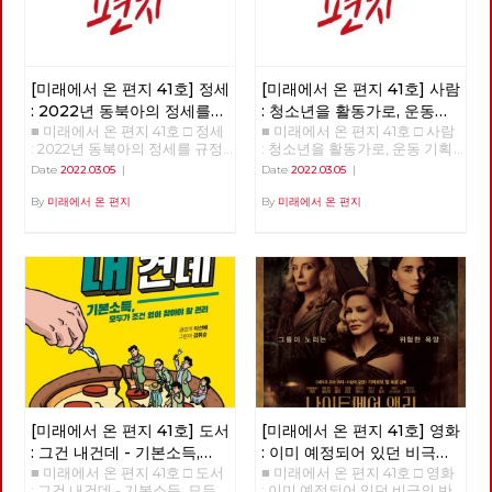
[미래에서 온 편지 41호] 정세
[미래에서 온 편지 41호] 사람
: 2022년 동북아의 정세를
: 청소년을 활동가로, 운동
■ 미래에서 온 편지 41호 □ 정세
■ 미래에서 온 편지 41호 □ 사람
규정하는 네 가지 요인
기획자 고유미
: 2022년 동북아의 정세를 규정
: 청소년을 활동가로, 운동 기획
하는 네 가지 요인 >>>>>> 업로
자 고유미 >>>>>> 업로드 준비
Date
2022.03.05
|
Date
2022.03.05
|
드 준비중 <<<<<<
중 <<<<<<
By
미래에서 온 편지
By
미래에서 온 편지
[미래에서 온 편지 41호] 도서
[미래에서 온 편지 41호] 영화
: 그건 내건데 - 기본소득,
: 이미 예정되어 있던 비극의
■ 미래에서 온 편지 41호 □ 도서
■ 미래에서 온 편지 41호 □ 영화
모두가 차별없이 찾아야 할
반복 – 나이트메어 앨리
: 그건 내건데 - 기본소득, 모두
: 이미 예정되어 있던 비극의 반