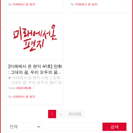
By
미래에서 온 편지
By
미래에서 온 편지
[미래에서 온 편지 41호] 만화
: 그대의 꿈, 우리 모두의 꿈이
■ 미래에서 온 편지 41호 □ 만화
되어
: 그대의 꿈, 우리 모두의 꿈이 되
어 >>>>>> 업로드 준비중
Date
2022.03.05
|
<<<<<<
By
미래에서 온 편지
1
»
마지막
검색