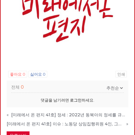
좋아요
0
싫어요
0
인쇄
전체
0
댓글을 남기려면
로그인
하세요.
«
[미래에서 온 편지 41호] 정세 : 2022년 동북아의 정세를 규정하는 네 가지 요인
[미래에서 온 편지 41호] 이슈 : 노동당 상임집행위원 4인, 그들은 누구인가?
»