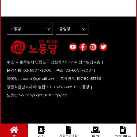
주소: 서울특별시 영등포구 당산동2가 32-4, 창덕빌딩 4층 |
문의전화: 02-6004-2000
|
팩스: 02-6004-2001
|
이메일:
laborkr@gmail.com
|
고유번호: 107-82-63336 |
당원직접납부계좌: 농협 301-0123-7668-61 노동당 |
노동당.No Copyright,Just Copyleft.
사회주의대회
홈
소개
투표
당원메뉴