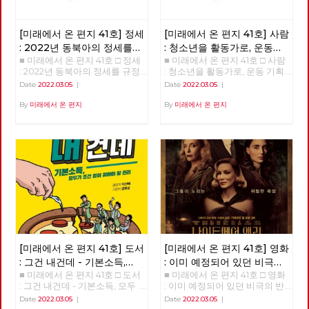
[미래에서 온 편지 41호] 정세
[미래에서 온 편지 41호] 사람
: 2022년 동북아의 정세를
: 청소년을 활동가로, 운동
■ 미래에서 온 편지 41호 □ 정세
■ 미래에서 온 편지 41호 □ 사람
규정하는 네 가지 요인
기획자 고유미
: 2022년 동북아의 정세를 규정
: 청소년을 활동가로, 운동 기획
하는 네 가지 요인 >>>>>> 업로
자 고유미 >>>>>> 업로드 준비
Date
2022.03.05
|
Date
2022.03.05
|
드 준비중 <<<<<<
중 <<<<<<
By
미래에서 온 편지
By
미래에서 온 편지
[미래에서 온 편지 41호] 도서
[미래에서 온 편지 41호] 영화
: 그건 내건데 - 기본소득,
: 이미 예정되어 있던 비극의
■ 미래에서 온 편지 41호 □ 도서
■ 미래에서 온 편지 41호 □ 영화
모두가 차별없이 찾아야 할
반복 – 나이트메어 앨리
: 그건 내건데 - 기본소득, 모두
: 이미 예정되어 있던 비극의 반
권리
가 차별없이 찾아야 할 권리
복 – 나이트메어 앨리 >>>>>>
Date
2022.03.05
|
Date
2022.03.05
|
>>>>>> 업로드 준비중 <<<<<<
업로드 준비중 <<<<<<