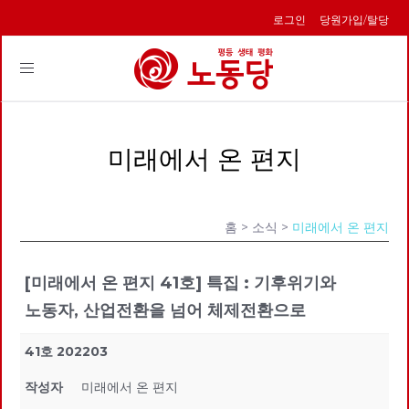
로그인
당원가입/탈당
Toggle
navigation
미래에서 온 편지
홈
> 소식 >
미래에서 온 편지
[미래에서 온 편지 41호] 특집 : 기후위기와
노동자, 산업전환을 넘어 체제전환으로
41호 202203
작성자
미래에서 온 편지