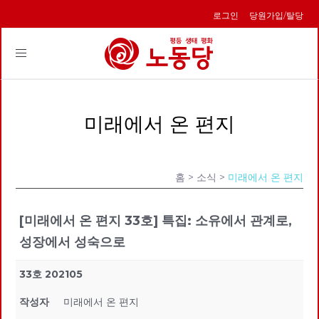
로그인
당원가입/탈당
Toggle
navigation
미래에서 온 편지
홈
> 소식 >
미래에서 온 편지
[미래에서 온 편지 33호] 특집: 소유에서 관계로,
성장에서 성숙으로
33호 202105
작성자
미래에서 온 편지