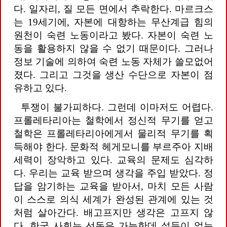
다. 일자리, 질 모든 면에서 추락한다. 마르크스
는 19세기에, 자본에 대항하는 무산계급 힘의
원천이 숙련 노동이라고 봤다. 자본이 숙련 노
동을 활용하지 않을 수 없기 때문이다. 그러나
정보 기술에 의하여 숙련 노동 자체가 쓸모없어
졌다. 그리고 그것을 생산 수단으로 자본이 점
유하고 있다.
투쟁이 불가피하다. 그런데 이마저도 어렵다.
프롤레타리아는 철학에서 정신적 무기를 얻고
철학은 프롤레타리아에게서 물리적 무기를 획
득해야 한다. 문화적 헤게모니를 부르주아 지배
세력이 장악하고 있다. 교육의 문제도 심각하
다. 우리는 교육 받으며 생각을 주입 받았다. 정
답을 암기하는 교육을 받아서, 마치 모든 사람
이 스스로 의식 세계가 완성된 관계에 있는 것
처럼 살아간다. 배고프지만 생각은 고프지 않
다. 한국 사회는 선동은 가능한데 설득이 없는