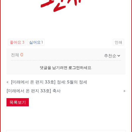
좋아요
3
싫어요
1
인쇄
전체
0
댓글을 남기려면
로그인
하세요.
«
[미래에서 온 편지 33호] 정세: 5월의 정세
[미래에서 온 편지 33호] 축사
»
목록보기