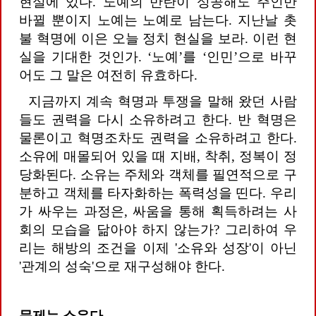
현실에 있다. 노예의 반란이 성공해도 주인만
바뀔 뿐이지 노예는 노예로 남는다. 지난날 촛
불 혁명에 이은 오늘 정치 현실을 보라. 이런 현
실을 기대한 것인가. ‘노예’를 ‘인민’으로 바꾸
어도 그 말은 여전히 유효하다.
지금까지 계속 혁명과 투쟁을 말해 왔던 사람
들도 권력을 다시 소유하려고 한다. 반 혁명은
물론이고 혁명조차도 권력을 소유하려고 한다.
소유에 매몰되어 있을 때 지배, 착취, 정복이 정
당화된다. 소유는 주체와 객체를 필연적으로 구
분하고 객체를 타자화하는 폭력성을 띤다. 우리
가 싸우는 과정은, 싸움을 통해 획득하려는 사
회의 모습을 닮아야 하지 않는가? 그리하여 우
리는 해방의 조건을 이제 '소유와 성장'이 아닌
'관계의 성숙'으로 재구성해야 한다.
문제는 소유다