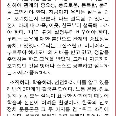
신하여 관계의 중요성, 풍요로움, 돈독함, 품격
을 고민해야 한다. 지금까지 우리는 설득을 쉽
게 포기했는지 모른다. 나도 설득될 수 있다는
전제 아래 내 가족, 이웃, 친구부터 설득해 나가
야 한다. ‘나’의 관계 설정부터 바꾸어야 한다.
우리는 소유에 대한 불안으로 관계의 중요성을
놓치고 있었다. 우리는 고집스럽고, 미디어라는
부르주아 헤게모니의 지배를 받고 있고, 정답을
주입하는 학교 교육을 받았다. 그러나 지금까지
포기했던 것을 벗어나 스스로 공부하고 설득하
는 자세가 중요하다.
조직하라, 학습하라, 선전하라. 다들 알고 있을
레닌의 3단계가 결국은 답이다. 노동 운동, 진보
정치 운동 모두 설득이 요원한 사회이기 때문에
학습과 선전이 어려운 환경이다. 한국의 진보
정치 운동론은 그 두 가지를 건너뛰고 조직에
나섰다. 운동의 목적이 권력 투쟁이 되어서, 조