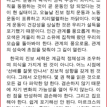
직을 동원하는 것이 곧 운동인 양 되었다는 것
이 현 실태이고, 오늘날 진보 정치 운동과 노동
운동이 표류하고 지리멸렬하는 까닭이다. 이렇
게 운동이 건강성을 상실한 것은 우리가 설득을
포기했기 때문이다. 인간 관계를 풍요롭게 하는
모색은 게을리 하고 소유에 집착해 왔던 우리의
모습을 돌아봐야 한다. 관계의 풍요로움, 관계
의 성숙에 초점을 맞춰야 그 길이 열린다.
한국의 진보 세력은 계급적 정체성과 조우하
며 의식을 가지게 된 것이 아니다. 어느 시점에
‘선배를 잘못 만나서’ 진보적 성향을 갖게 된 것
이다. 그래서 오만하다. 몇 권 책을 읽은 것으로
모든 걸 다 파악한 양 한다. 겸손하지 않기 때문
에 자기 변화의 가능성을 열어 두지 않는다. 이
런 점을 반성하며 겸손해야 한다. 그리고 집요
해야 한다. 쉽게 포기해선 안 된다. 마르크스의