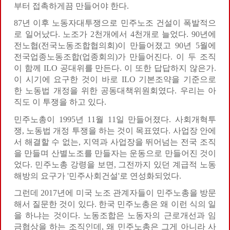
부터 접촉하게끔 만들어야 한다.
87년 이후 노동자대투쟁으로 민주노조 건설이 폭발적으
로 일어났다. 노조가 2천개에서 4천개로 늘었다. 90년에
전노협(전국노동조합협의회)이 만들어졌고 90년 5월에
전국업종노동조합(업종회의)가 만들어진다. 이 두 조직
이 함께 ILO 공대위를 만든다. 이 또한 답답하지 않은가.
이 시기에 요구한 것이 바로 ILO 기본조약을 기준으로
한 노동법 개정을 위한 공동대책위원회였다. 우리는 아
직도 이 투쟁을 하고 있다.
민주노총이 1995년 11월 11일 만들어졌다. 사회개혁투
쟁, 노동법 개정 투쟁을 하는 것이 목표였다. 사업장 안에
서 해결할 수 없는, 지역과 사업장을 뛰어넘는 전국 조직
을 만들며 산별노조를 만들자는 운동으로 만들어진 것이
었다. 민주노총 강령을 보면, 그전까지 있던 계급적 노동
해방의 요구가 '민주사회건설'로 연성화되었다.
그런데 2017년에 미국 노조 관계자들이 민주노총을 방문
해서 질문한 것이 있다. 한국 민주노총은 왜 이런 식의 일
을 하냐는 것이다. 노동조합은 노동자의 근로개선과 임
금협상을 하는 조직인데, 왜 민주노총은 그게 아니라 사