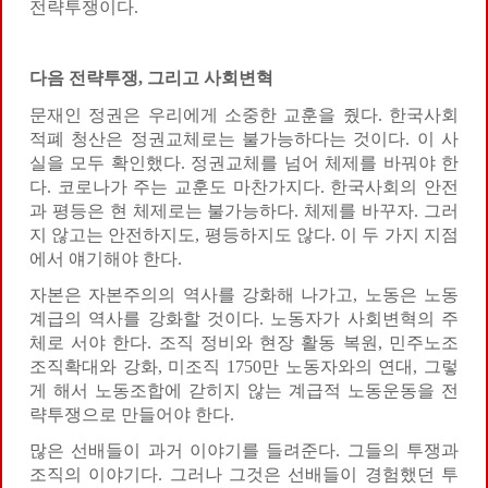
전략투쟁이다.
다음 전략투쟁
,
그리고 사회변혁
문재인 정권은 우리에게 소중한 교훈을 줬다. 한국사회
적폐 청산은 정권교체로는 불가능하다는 것이다. 이 사
실을 모두 확인했다. 정권교체를 넘어 체제를 바꿔야 한
다. 코로나가 주는 교훈도 마찬가지다. 한국사회의 안전
과 평등은 현 체제로는 불가능하다. 체제를 바꾸자. 그러
지 않고는 안전하지도, 평등하지도 않다. 이 두 가지 지점
에서 얘기해야 한다.
자본은 자본주의의 역사를 강화해 나가고, 노동은 노동
계급의 역사를 강화할 것이다. 노동자가 사회변혁의 주
체로 서야 한다. 조직 정비와 현장 활동 복원, 민주노조
조직확대와 강화, 미조직 1750만 노동자와의 연대, 그렇
게 해서 노동조합에 갇히지 않는 계급적 노동운동을 전
략투쟁으로 만들어야 한다.
많은 선배들이 과거 이야기를 들려준다. 그들의 투쟁과
조직의 이야기다. 그러나 그것은 선배들이 경험했던 투