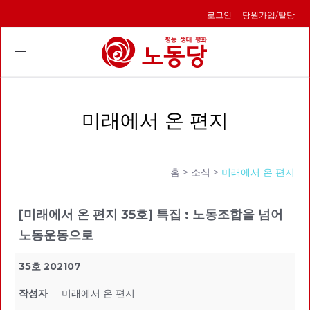
로그인
당원가입/탈당
Toggle
navigation
미래에서 온 편지
홈
> 소식 >
미래에서 온 편지
[미래에서 온 편지 35호] 특집 : 노동조합을 넘어
노동운동으로
35호 202107
작성자
미래에서 온 편지