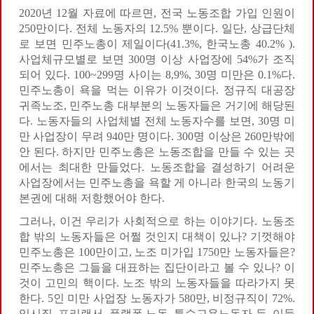
2020년 12월 자료에 따르면, 전국 노동조합 가입 인원이
250만이다. 전체 노동자의 12.5% 뿐이다. 일단, 상급단체
로 보면 민주노총이 제일이다(41.3%, 한국노총 40.2% ).
사업체규모별로 보면 300명 이상 사업장에 54%가 조직
되어 있다. 100~299명 사이는 8,9%, 30명 미만은 0.1%다.
민주노총이 욕을 먹는 이유가 이것이다. 정규직 대공장
귀족노조, 민주노총 대부분의 노동자들은 거기에 해당된
다. 노동자들의 사업체별 전체 노동자수를 보면, 30명 미
만 사업장이 무려 940만 명이다. 300명 이상은 260만밖에
안 된다. 하지만 민주노총은 노동조합을 만들 수 있는 곳
에서는 최대한 만들었다. 노동조합을 결성하기 어려운
사업장에서는 민주노총을 욕할 게 아니라 한국의 노동기
본권에 대해 저항했어야 한다.
그러나, 이건 우리가 사회적으로 하는 이야기다. 노동조
합 밖의 노동자들은 어쩔 것인지 대책이 있나? 기껏해야
민주노총은 100만이고, 노조 미가입 1750만 노동자들은?
민주노총은 그들을 대표하는 집단이라고 볼 수 있나? 이
것이 고민의 핵이다. 노조 밖의 노동자들을 따라가지 못
한다. 5인 미만 사업장 노동자가 580만, 비정규직이 72%.
임시직, 프리랜서, 플랫폼 노동, 특수고용노동자 등. 이들