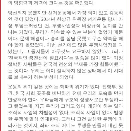
의 영향력과 저력이 크다는 것을 확인했다.
당선되지 못했지만 선거운동에서 가장 의미 있고 감동적
인 것이 있었다. 2014년 한상균 위원장 선거운동 당시 가
장 부담스러웠던 건, 투쟁사업장과 비정규직 동지를 만
나는 거였다. 우리가 약속할 수 있는 부분이 없었기 때문
이다. 문제 해결이나 승리를 장담 못했고 무슨 약속을 해
야 할지 몰랐었다. 이번 선거에도 많은 투쟁사업장을 다
녔는데, 그 동지들이 아무것도 요구하지 않았다. 그러나
'전국적인 총전선이 필요하다'는 말씀을 많이 했다. 가장
절박한 사람들은 전국적 전선의 부재를 가장 힘들어했다
는 것이다. 우리는 이미 절박하지 않은 상태에서 이 시대
를 보내는가 하는 반성이 되었다.
운동의 위기 깊은 곳에는 좌파의 위기가 있다. 집행부, 정
권, 한국 사회 곳곳을 비난하기 전에 우리의 모습을 먼저
반성해야 한다. 우파들에게 구호와 성명서로만 투쟁하냐
고 했었는데, 지금 우리가 그러고 있다. 개인이 하는 일과
조직적 사업의 차별성이 없다. 조직적 사업이 없다. 발생
한 투쟁에 열성 연대한다. 그러나 그건 발생한 투쟁에 따
라가는 것이지, 좌파 조직 어디도 투쟁을 만들어 내진 못