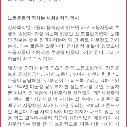
노동운동의 역사는 사회변혁의 역사
전사회적인 대중의 움직임이 있으면 바로 노동자들의 투
쟁이 있었다. 가장 최근에 있었던 건 촛불집회였다. 문재
인 정부는 촛불 정권이라는데 왜 그 뒤로 아무것도 안하
는가, 라는 물음은 잘못이다. 전사회적 촛불이 있었으니
노동자들이 주체적인 투쟁을 만들어나가야 한다. 그리고
지금이 바로 그 시기다.
해방 후 전평이 한국 최초의 전국 노동조합이다. 강령을
보면 최저임금제, 8시간 노동제, 부녀자 산전산후 휴가...
마음이 답답해진다. 100년이 다 되도록 우리는 뭐하고 있
나. 1946년 미군정 공보부가 한 설문조사를 보면, 노동자
뿐 아니라 전 계층이 사회주의를 선택했다. 왜? 사회주의
가 뭔지 몰라서? 사실 이 시기는 삶 속에서 사회주의를
배우고 지향했던 시기다. 지금 우리는 오히려 이론으로
만 배운다. 지금 사회주의에 대한 지지가 나오지 않는 것
은 학교 교육에서부터 접근이 차단되었기 때문이다. 사
회주의라는 것을 좀 더 보편적으로, 아주 어린 나이에서