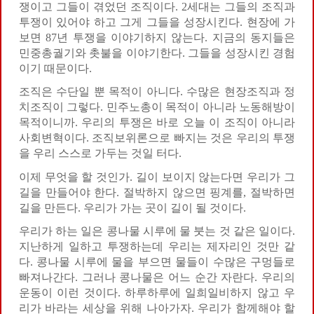
쟁이고 그들이 겪었던 조직이다. 2세대는 그들의 조직과
투쟁이 있어야 하고 그게 그들을 성장시킨다. 현장에 가
보면 87년 투쟁을 이야기하지 않는다. 지금의 동지들은
민중총궐기와 촛불을 이야기한다. 그들을 성장시킨 경험
이기 때문이다.
조직은 수단일 뿐 목적이 아니다. 수많은 현장조직과 정
치조직이 그렇다. 민주노총이 목적이 아니라 노동해방이
목적이니까. 우리의 투쟁은 바로 오늘 이 조직이 아니라
사회변혁이다. 조직보위론으로 빠지는 것은 우리의 투쟁
을 우리 스스로 가두는 것일 터다.
이제 무엇을 할 것인가. 길이 보이지 않는다면 우리가 그
길을 만들어야 한다. 절박하지 않으면 핑계를, 절박하면
길을 만든다. 우리가 가는 곳이 길이 될 것이다.
우리가 하는 일은 콩나물 시루에 물 붓는 것 같은 일이다.
지난하게 일하고 투쟁하는데 우리는 제자리인 것만 같
다. 콩나물 시루에 물을 부으면 물들이 수많은 구멍들로
빠져나간다. 그러나 콩나물은 어느 순간 자란다. 우리의
운동이 이런 것이다. 하루하루에 일희일비하지 않고 우
리가 바라는 세상을 위해 나아가자. 우리가 함께해야 할