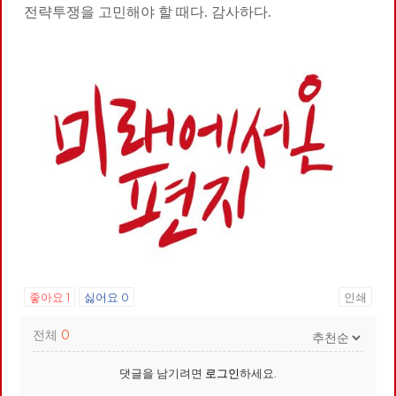
전략투쟁을 고민해야 할 때다. 감사하다.
좋아요
1
싫어요
0
인쇄
전체
0
댓글을 남기려면
로그인
하세요.