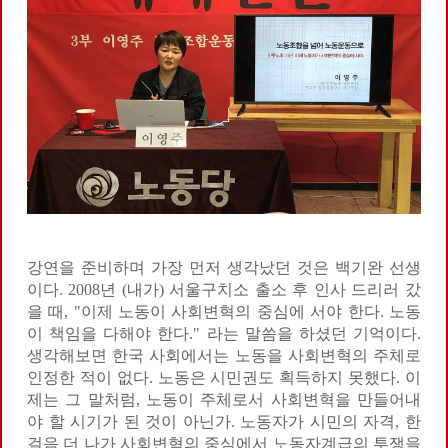
강연을 준비하며 가장 먼저 생각났던 것은 백기완 선생
이다. 2008년 (내가) 서울구치소 출소 후 인사 드리러 갔
을 때, "이제 노동이 사회변혁의 중심에 서야 한다. 노동
이 책임을 다해야 한다." 라는 말씀을 하셨던 기억이다.
생각해보면 한국 사회에서는 노동을 사회변혁의 주체로
인정한 적이 없다. 노동은 시민권도 획득하지 못했다. 이
제는 그 말처럼, 노동이 주체로서 사회변혁을 만들어내
야 할 시기가 된 것이 아닌가. 노동자가 시민의 자격, 한
걸음 더 나가 사회변혁의 중심에서 노동자계급의 투쟁을