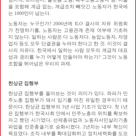
을 포함해 계급 없는, 계급조차 빼앗긴 노동자가 한국에
는 1000만이 넘는다.
노동자는 누구인가? 2006년에 ILO 결사의 자유 위원회
가 천명하기를, 노동자는 고용관계 존재 여부에 기초하
지 않는다. 일하는 사람은 다 노동자다. 농업노동자, 자영
업자 등도 모두 단결권을 누려야 한다고 한 것. 이것이 결
사의 자유다. 한국에서 일하는 사람 모두의 계급적 대표
성과 권리를 누가 어떻게 만들어야 하는가? 그것이 노동
조합을 뛰어넘은 우리의 과제.
한상균 집행부
한상균 집행부를 돌아보는 것이 의미가 있다. 좌파가 민
주노총 집행부가 돼서 임기를 마친 유일한 경우이기 때
문이다. 한상균 집행부의 3년 사업 기조가 있었다. 첫 1년
은 집행부가 한국사회 안에서 민주노총의 위치를 확보하
자고 했던 시기였다. 선제총파업과 노동자서민살리기총
파업을 민준총궐기로 승화시켰다. 2년차는 내부 혁신이
목표였다. 조직 내부를 확대강화하고 정치세력화를 도모