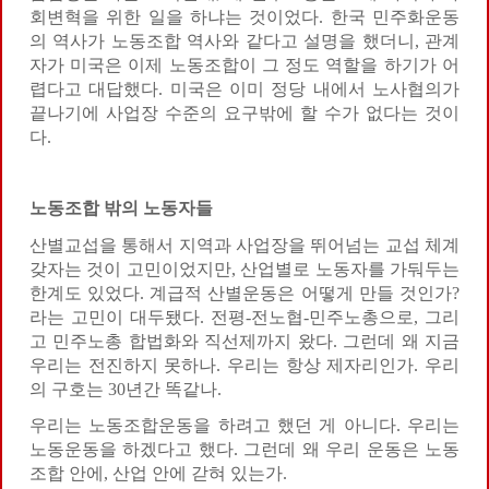
회변혁을 위한 일을 하냐는 것이었다. 한국 민주화운동
의 역사가 노동조합 역사와 같다고 설명을 했더니, 관계
자가 미국은 이제 노동조합이 그 정도 역할을 하기가 어
렵다고 대답했다. 미국은 이미 정당 내에서 노사협의가
끝나기에 사업장 수준의 요구밖에 할 수가 없다는 것이
다.
노동조합 밖의 노동자들
산별교섭을 통해서 지역과 사업장을 뛰어넘는 교섭 체계
갖자는 것이 고민이었지만, 산업별로 노동자를 가둬두는
한계도 있었다. 계급적 산별운동은 어떻게 만들 것인가?
라는 고민이 대두됐다. 전평-전노협-민주노총으로, 그리
고 민주노총 합법화와 직선제까지 왔다. 그런데 왜 지금
우리는 전진하지 못하나. 우리는 항상 제자리인가. 우리
의 구호는 30년간 똑같나.
우리는 노동조합운동을 하려고 했던 게 아니다. 우리는
노동운동을 하겠다고 했다. 그런데 왜 우리 운동은 노동
조합 안에, 산업 안에 갇혀 있는가.