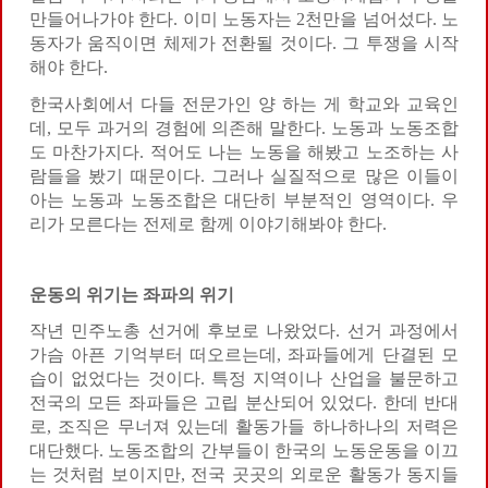
만들어나가야 한다. 이미 노동자는 2천만을 넘어섰다. 노
동자가 움직이면 체제가 전환될 것이다. 그 투쟁을 시작
해야 한다.
한국사회에서 다들 전문가인 양 하는 게 학교와 교육인
데, 모두 과거의 경험에 의존해 말한다. 노동과 노동조합
도 마찬가지다. 적어도 나는 노동을 해봤고 노조하는 사
람들을 봤기 때문이다. 그러나 실질적으로 많은 이들이
아는 노동과 노동조합은 대단히 부분적인 영역이다. 우
리가 모른다는 전제로 함께 이야기해봐야 한다.
운동의 위기는 좌파의 위기
작년 민주노총 선거에 후보로 나왔었다. 선거 과정에서
가슴 아픈 기억부터 떠오르는데, 좌파들에게 단결된 모
습이 없었다는 것이다. 특정 지역이나 산업을 불문하고
전국의 모든 좌파들은 고립 분산되어 있었다. 한데 반대
로, 조직은 무너져 있는데 활동가들 하나하나의 저력은
대단했다. 노동조합의 간부들이 한국의 노동운동을 이끄
는 것처럼 보이지만, 전국 곳곳의 외로운 활동가 동지들