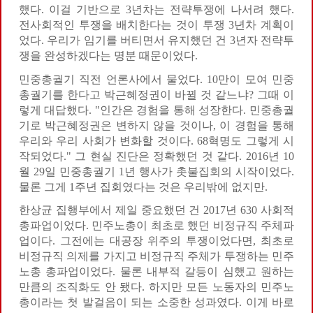
했다. 이걸 기반으로 3년차는 전략투쟁에 나서려 했다.
전사회적인 투쟁을 배치한다는 것이 투쟁 3년차 계획이
었다. 우리가 임기를 버티면서 유지했던 건 3년자 전략투
쟁을 완성하겠다는 명분 때문이었다.
민중총궐기 직전 언론사에서 물었다. 10만이 모여 민중
총궐기를 한다고 박근혜정권이 바뀔 것 같느냐? 그때 이
렇게 대답했다. "인간은 경험을 통해 성장한다. 민중총궐
기로 박근혜정권은 변하지 않을 것이나, 이 경험을 통해
우리와 우리 사회가 변화할 것이다. 68혁명도 그렇게 시
작되었다." 그 현실 진단은 정확했던 것 같다. 2016년 10
월 29일 민중총궐기 1년 행사가 촛불집회의 시작이었다.
물론 그게 1주년 집회였다는 것은 우리밖에 없지만.
한상균 집행부에서 제일 중요했던 건 2017년 630 사회적
총파업이었다. 민주노총이 최초로 했던 비정규직 주체파
업이다. 그전에는 대공장 위주의 투쟁이었다면, 최초로
비정규직 의제를 가지고 비정규직 주체가 투쟁하는 민주
노총 총파업이었다. 물론 내부적 갈등이 심했고 원하는
만큼의 조직화도 안 됐다. 하지만 모든 노동자의 민주노
총이라는 첫 발걸음이 되는 소중한 성과였다. 이게 바로