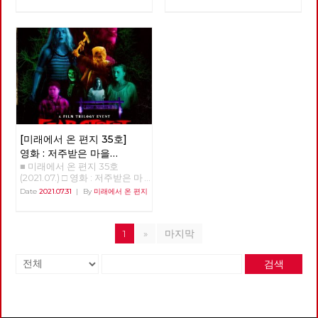
영, 적야 편집위원 미래에서 온
하다면? 정상천(경기중부당협)
현 린 + 제목을 누르면 내용을 볼
시장경제로 전환하기까지의 시
계가 잘 작동하는지 아닌 지를
가지로 국가자본주의적 경제운
없었다는 것이다. 특정 지역이나
편지 35호에서는 지역현장에서
“많은 조직에서 우리가 목격하
수 있습니다. □ 편지를 띄우며 □
기인데, 이 시기는 중국이 사회
판별할 수 있는 경험들도 쌓이기
영 방식을 수용하여 생산력을 증
산업을 불문하고 전국의 모든 좌
교통을 의제로 사회주의를 실천
는 만연한 동기부여 부족 현상은
기획 : 중국 공산당 100년 어떻
주의를 유지할 것인가, 아니면
시작했다. 그와 함께, 이 바이러
대시키고 서방과의 교역을 추진
파들은 고립 분산되어 있었다.
하고 있는 김덕성 당원을 만났습
불평등한 권력 배분이 초래한 황
게 평가할 것인가? - 1편 : 중국에
시장경제로, 자본주의로 건너뛸
스의 창궐이 우리의 삶에 어떤
하는 사회주의 시장경제로 전환
한데 반대로, 조직은 무너져 있
니다. "버스)공영제라는 것은 국
폐한 결과다. 소수의 운 좋은 사
서 수정주의의 등장과 중국 사회
것인가를 놓고 진통을 겪던 시기
변화를 가져올까 하는 점에 대한
하고자 하였다. 고르바초프가 도
는데 활동가들 하나하나의 저력
가가 주도해서 교통을 디자인하
람들에게 일터는 자아를 표현하
의 사회주의 시장경제로의 전환
였다. 이 시기 초반에 중국 공산
단초들도 보이기 시작한다. 몇
입한 국영기업의 독립채산제, 소
은 대단했다. 노동조합의 간부들
는 거예요. 사회적 약자에 대한
는 즐거운 장소이며, 동지애가
- 2편 : 중국의 개혁개방이 성공
당은 인민공사라는 집단농업체
회에 걸쳐 이러한 단초들을 살펴
규모 사기업의 인정, 부분적인
이 한국의 노동운동을 이끄는 것
교통 이용권 같은 것을 국가가
깃들어 있는 의미 있는 목적을
한 이유 □ 특집 : 노동조합을 넘
제를 해체하고 농업을 소농체제
보고자 한다. 20세기 최악의 팬
민영화, 시장의 확대, 서방과의
처럼 보이지만, 전국 곳곳의 외
디자인 할 수 있습니다."
추구하는 곳이 될 수 있지만 훨
어 노동운동으로 □ 역사 : 경성
로 전환시켰다. 그리고 공업의
데믹으로 3천만에서 1억명 사이
관계 개선과 투자 유치, 화폐사
로운 활동가 동지들의 영향력과
씬 더 많은 사람들에게 그곳은
의 재발견 01 □ 정세 : 7월의 정
국유기업에서 국가소유는 유지
로 추정되는 사망자를 낳은 스페
용의 확대, 무역의 개방 등은 중
저력이 크다는 것을 확인했다.
그저 힘들고 단조로운 곳일 뿐이
세 □ 사람 : '공공교통을 다시 디
하지만 국가가 경영에서는 손을
인 독감이 사실은 스페인이 아닌
국의 개혁정책과 동일하였다. 덩
당선되지 못했지만 선거운동에
다.” 이런 문제의식에서 시작되
자인하다' 김덕성 □ 도서 : 조직
떼는 소유와 경영의 분리를 실시
미국 또는 영국에서 기원했을 가
샤오핑은 공산당과 국가를 구별
서 가장 의미 있고 감동적인 것
었을 저자의 도발적인 물음은 매
[미래에서 온 편지 35호]
구성원 모두가 권력을 가지는 것
하였고, 국유기업의 신입 노동자
능성을 입증하려는 논문들이 많
하여 국사는 국가기관이 맡도록
이 있었다. 2014년 한상균 위원
혹적이다. “만일, 권력이 제로섬
이 가능하다면? □ 영화 : 저주받
들에게는 노동계약제를 실시하
이 있다. 여러가지 역학 증거들
영화 : 저주받은 마을
하였다. 공산당은 다만 정치적으
장 선거운동 당시 가장 부담스러
게임이 아니라면 어떻게 될까?
은 마을 쉐이디사이드의 숨겨진
여 노동시장의 형성을 밀고 나갔
을 바탕으로 기원을 추적해 본
■ 미래에서 온 편지 35호
쉐이디사이드의 숨겨진
로 지도하고 이러한 내용으로 헌
웠던 건, 투쟁사업장과 비정규직
조직을 설계할 때 모든 사람이
이야기 □ 사진 : 서울의 경계를
다. 이는 국유기업의 신입 노동
것이다. 이번 코로나 19 팬데믹
(2021.07.) □ 영화 : 저주받은 마
법을 수정하였다. 고르바초프 역
동지를 만나는 거였다. 우리가
이야기
권력을 가지고 있고, 아무도 권
걷다
자들이 사회주의 기업의 주인이
으로 다시 한번 기원 논쟁이 불
을 쉐이디사이드의 숨겨진 이야
시 당과 국가를 구별하고 국가기
약속할 수 있는 부분이 없었기
Date
2021.07.31
|
By
미래에서 온 편지
력을 못 가진 사람이 존재하지
아니라 자본주의와 같은 고용관
붙었다. 2020년 12월 말 이후 중
기 <피어스트리트 3부작> 박수
관의 지위를 강화하였다는 점에
때문이다. 문제 해결이나 승리를
않도록 만들어 권한이양 자체가
계로 진입한다는 것을 의미하였
국 후베이성 우한시에서 대규모
영 작은 시골마을 “쉐이디사이
서 동일하였다. 중국과 소련 모
장담 못했고 무슨 약속을 해야
필요 없게 하는 조직구조와 관행
다. 또한 개체호(個體戶)라 불린
로 환자가 발생하자, 중국 정부
드”에서 해골 가면을 쓴 살인마
두 과거의 사회주의 실현에 실패
할지 몰랐었다. 이번 선거에도
들을 만들 수 있다면 어떻게 될
1인의 자영업자가 출현하였는
는 우한시를 봉쇄하고 질병의 전
1
»
마지막
에 의한 끔찍한 연쇄살인사건이
하였다. 하지만 중국과 공산당은
많은 투쟁사업장을 다녔는데, 그
까?” 도발적인 물음에 대한 저자
데, 이들이 성장하여 8인 이상의
파를 차단하려고 하였다. 이런
벌어진다. 30년 이상 폭력범죄
살아남았다. 따라서 사회주의 실
동지들이 아무것도 요구하지 않
의 답은 더 매혹적이다. “어느 누
피고용자를 두면, 사영(私營)이
조치는 코로나 19 바이러스가 중
가 전무한 이웃 부촌 “써니베
패 원인과 국가의 붕괴 원인은
았다. 그러나 '전국적인 총전선
구도 타인에게 권력을 휘두르지
검색
라 불리는 사적 자본가로 간주되
국 우한에서 시작됐다는 생각을
일”과 달리 연속해서 연쇄살인
동일하지 않다. 낮은 생산력, 연
이 필요하다'는 말씀을 많이 했
않는 구조나 관행들을 만들어서
었다. 중국 공산당은 이 시기를
굳혔다. 또한, 3월 이후 유럽 및
마가 등장하여 “살인마의 수
속혁명의 불발, 변질된 계획경제
다. 가장 절박한 사람들은 전국
권력불평등의 오랜 문제를 극복
이론적으로 사회주의 상품경제
북미 주요국들에서 확진자들이
도”란 별칭으로 불리는 쉐이디
는 사회주의의 실패원인이지 소
적 전선의 부재를 가장 힘들어했
하는 것인데 역설적이게도 조직
라고 규정하였다. 그러나 시장화
발생하자 결국 중국의 방역 실패
사이드는 완전히 슬럼화된 상황
련이라는 국가 자체의 붕괴 원인
다는 것이다. 우리는 이미 절박
전체가 좀 더 강력해지는 결과가
를 향한 이러한 흐름은 심각한
가 전세계에 팬데믹을 불러왔다
이다. 쉐이디사이드의 주민들은
으로 볼 수 없다. 중국과 중국공
하지 않은 상태에서 이 시대를