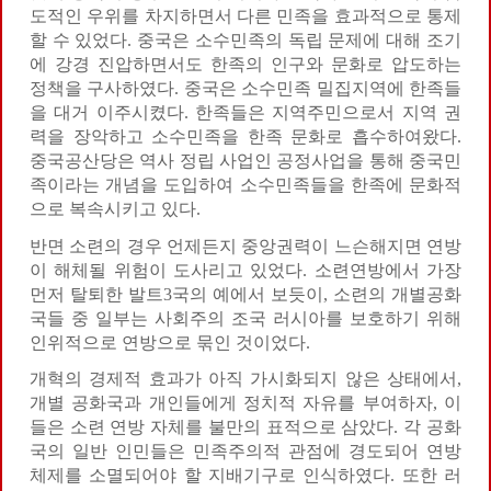
도적인 우위를 차지하면서 다른 민족을 효과적으로 통제
할 수 있었다. 중국은 소수민족의 독립 문제에 대해 조기
에 강경 진압하면서도 한족의 인구와 문화로 압도하는
정책을 구사하였다. 중국은 소수민족 밀집지역에 한족들
을 대거 이주시켰다. 한족들은 지역주민으로서 지역 권
력을 장악하고 소수민족을 한족 문화로 흡수하여왔다.
중국공산당은 역사 정립 사업인 공정사업을 통해 중국민
족이라는 개념을 도입하여 소수민족들을 한족에 문화적
으로 복속시키고 있다.
반면 소련의 경우 언제든지 중앙권력이 느슨해지면 연방
이 해체될 위험이 도사리고 있었다. 소련연방에서 가장
먼저 탈퇴한 발트3국의 예에서 보듯이, 소련의 개별공화
국들 중 일부는 사회주의 조국 러시아를 보호하기 위해
인위적으로 연방으로 묶인 것이었다.
개혁의 경제적 효과가 아직 가시화되지 않은 상태에서,
개별 공화국과 개인들에게 정치적 자유를 부여하자, 이
들은 소련 연방 자체를 불만의 표적으로 삼았다. 각 공화
국의 일반 인민들은 민족주의적 관점에 경도되어 연방
체제를 소멸되어야 할 지배기구로 인식하였다. 또한 러