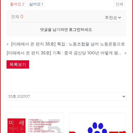
좋아요
2
싫어요
1
인쇄
전체
0
댓글을 남기려면
로그인
하세요.
«
[미래에서 온 편지 35호] 특집 : 노동조합을 넘어 노동운동으로
[미래에서 온 편지 35호] 기획 : 중국 공산당 100년 어떻게 평가할 것인가? 1편
»
목록보기