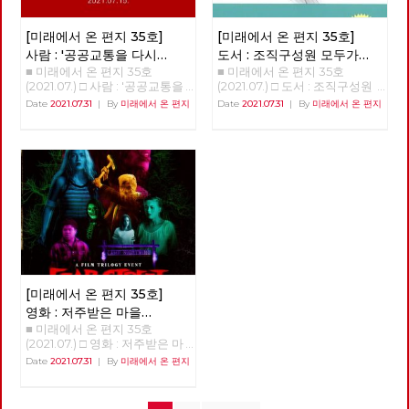
드시거나 유익한 소식에 ‘좋아
중심의 자본주의적 방향으로 개
의 변화를 일으키기도 했다. 아
초프는 덩샤오핑과 같은 시기에
은 이들이 아는 노동과 노동조합
요’도 눌러 주시고, 격려나 응원
조하고 각 국유기업에 독립채산
직도 미래에 대한 불확실성이 사
비슷한 개혁과 개방을 추진하였
은 대단히 부분적인 영역이다.
의 댓글도 달아 주신다면, 미래
제를 실시하는 것이었다. 이 단
라졌다고 할 수는 없지만, 분명
[미래에서 온 편지 35호]
[미래에서 온 편지 35호]
다. 소련 공산당의 지도부는 고
우리가 모른다는 전제로 함께 이
에서 온 편지가 더욱 풍성해지리
계에서 계획과 시장의 관계를 보
지난 일년 반 정도의 시간 동안
르바초프가 집권하기 이전인
야기해봐야 한다. 운동의 위기는
사람 : '공공교통을 다시
도서 : 조직구성원 모두가
라 생각합니다. 그럼 이제 함께
면 여전히 계획이 주된 것이고
바이러스 자체에 대한 지식은 늘
1980년대 초반부터 상해 등 중
좌파의 위기 작년 민주노총 선거
■ 미래에서 온 편지 35호
■ 미래에서 온 편지 35호
디자인하다' 김덕성
권력을 가지는 것이
편지를 읽어 보실까요? [미래에
시장은 보조적인 역할을 하는 것
어났으며, 완전하다고 할 수는
국의 산업 시설을 시찰하면서 중
에 후보로 나왔었다. 선거 과정
(2021.07.) □ 사람 : '공공교통을
(2021.07.) □ 도서 : 조직구성원
서 온 편지] 편집위원회 김석정,
이었다. 둘째, 제2단계는 1980
가능하다면?
없지만 예방백신과 치료제들이
국식 모델의 도입을 시도하였다.
에서 가슴 아픈 기억부터 떠오르
다시 디자인하다' 김덕성 안보
모두가 권력을 가지는 것이 가능
나도원, 안보영, 이용규, 적 야,
년대 초에서 1992년 사회주의
Date
2021.07.31
|
By
미래에서 온 편지
Date
2021.07.31
|
By
미래에서 온 편지
만들어졌다. 또한, 어떤 방역체
고르바초프는 덩샤오핑과 마찬
는데, 좌파들에게 단결된 모습이
영, 적야 편집위원 미래에서 온
하다면? 정상천(경기중부당협)
현 린 + 제목을 누르면 내용을 볼
시장경제로 전환하기까지의 시
계가 잘 작동하는지 아닌 지를
가지로 국가자본주의적 경제운
없었다는 것이다. 특정 지역이나
편지 35호에서는 지역현장에서
“많은 조직에서 우리가 목격하
수 있습니다. □ 편지를 띄우며 □
기인데, 이 시기는 중국이 사회
판별할 수 있는 경험들도 쌓이기
영 방식을 수용하여 생산력을 증
산업을 불문하고 전국의 모든 좌
교통을 의제로 사회주의를 실천
는 만연한 동기부여 부족 현상은
기획 : 중국 공산당 100년 어떻
주의를 유지할 것인가, 아니면
시작했다. 그와 함께, 이 바이러
대시키고 서방과의 교역을 추진
파들은 고립 분산되어 있었다.
하고 있는 김덕성 당원을 만났습
불평등한 권력 배분이 초래한 황
게 평가할 것인가? - 1편 : 중국에
시장경제로, 자본주의로 건너뛸
스의 창궐이 우리의 삶에 어떤
하는 사회주의 시장경제로 전환
한데 반대로, 조직은 무너져 있
니다. "버스)공영제라는 것은 국
폐한 결과다. 소수의 운 좋은 사
서 수정주의의 등장과 중국 사회
것인가를 놓고 진통을 겪던 시기
변화를 가져올까 하는 점에 대한
하고자 하였다. 고르바초프가 도
는데 활동가들 하나하나의 저력
가가 주도해서 교통을 디자인하
람들에게 일터는 자아를 표현하
의 사회주의 시장경제로의 전환
였다. 이 시기 초반에 중국 공산
단초들도 보이기 시작한다. 몇
입한 국영기업의 독립채산제, 소
은 대단했다. 노동조합의 간부들
는 거예요. 사회적 약자에 대한
는 즐거운 장소이며, 동지애가
- 2편 : 중국의 개혁개방이 성공
당은 인민공사라는 집단농업체
회에 걸쳐 이러한 단초들을 살펴
규모 사기업의 인정, 부분적인
이 한국의 노동운동을 이끄는 것
교통 이용권 같은 것을 국가가
깃들어 있는 의미 있는 목적을
한 이유 □ 특집 : 노동조합을 넘
제를 해체하고 농업을 소농체제
보고자 한다. 20세기 최악의 팬
민영화, 시장의 확대, 서방과의
처럼 보이지만, 전국 곳곳의 외
디자인 할 수 있습니다."
추구하는 곳이 될 수 있지만 훨
어 노동운동으로 □ 역사 : 경성
로 전환시켰다. 그리고 공업의
데믹으로 3천만에서 1억명 사이
관계 개선과 투자 유치, 화폐사
로운 활동가 동지들의 영향력과
씬 더 많은 사람들에게 그곳은
의 재발견 01 □ 정세 : 7월의 정
국유기업에서 국가소유는 유지
로 추정되는 사망자를 낳은 스페
용의 확대, 무역의 개방 등은 중
저력이 크다는 것을 확인했다.
그저 힘들고 단조로운 곳일 뿐이
세 □ 사람 : '공공교통을 다시 디
하지만 국가가 경영에서는 손을
인 독감이 사실은 스페인이 아닌
국의 개혁정책과 동일하였다. 덩
당선되지 못했지만 선거운동에
다.” 이런 문제의식에서 시작되
자인하다' 김덕성 □ 도서 : 조직
떼는 소유와 경영의 분리를 실시
미국 또는 영국에서 기원했을 가
샤오핑은 공산당과 국가를 구별
서 가장 의미 있고 감동적인 것
었을 저자의 도발적인 물음은 매
[미래에서 온 편지 35호]
구성원 모두가 권력을 가지는 것
하였고, 국유기업의 신입 노동자
능성을 입증하려는 논문들이 많
하여 국사는 국가기관이 맡도록
이 있었다. 2014년 한상균 위원
혹적이다. “만일, 권력이 제로섬
이 가능하다면? □ 영화 : 저주받
들에게는 노동계약제를 실시하
이 있다. 여러가지 역학 증거들
영화 : 저주받은 마을
하였다. 공산당은 다만 정치적으
장 선거운동 당시 가장 부담스러
게임이 아니라면 어떻게 될까?
은 마을 쉐이디사이드의 숨겨진
여 노동시장의 형성을 밀고 나갔
을 바탕으로 기원을 추적해 본
■ 미래에서 온 편지 35호
쉐이디사이드의 숨겨진
로 지도하고 이러한 내용으로 헌
웠던 건, 투쟁사업장과 비정규직
조직을 설계할 때 모든 사람이
이야기 □ 사진 : 서울의 경계를
다. 이는 국유기업의 신입 노동
것이다. 이번 코로나 19 팬데믹
(2021.07.) □ 영화 : 저주받은 마
법을 수정하였다. 고르바초프 역
동지를 만나는 거였다. 우리가
이야기
권력을 가지고 있고, 아무도 권
걷다
자들이 사회주의 기업의 주인이
으로 다시 한번 기원 논쟁이 불
을 쉐이디사이드의 숨겨진 이야
시 당과 국가를 구별하고 국가기
약속할 수 있는 부분이 없었기
Date
2021.07.31
|
By
미래에서 온 편지
력을 못 가진 사람이 존재하지
아니라 자본주의와 같은 고용관
붙었다. 2020년 12월 말 이후 중
기 <피어스트리트 3부작> 박수
관의 지위를 강화하였다는 점에
때문이다. 문제 해결이나 승리를
않도록 만들어 권한이양 자체가
계로 진입한다는 것을 의미하였
국 후베이성 우한시에서 대규모
영 작은 시골마을 “쉐이디사이
서 동일하였다. 중국과 소련 모
장담 못했고 무슨 약속을 해야
필요 없게 하는 조직구조와 관행
다. 또한 개체호(個體戶)라 불린
로 환자가 발생하자, 중국 정부
드”에서 해골 가면을 쓴 살인마
두 과거의 사회주의 실현에 실패
할지 몰랐었다. 이번 선거에도
들을 만들 수 있다면 어떻게 될