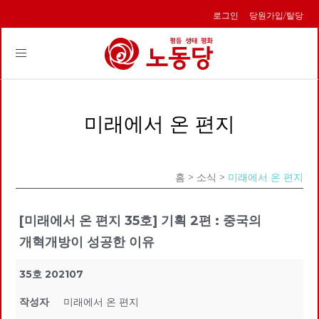
로그인
당원가입/탈당
Toggle
navigation
미래에서 온 편지
홈
> 소식 >
미래에서 온 편지
[미래에서 온 편지 35호] 기획 2편 : 중국의
개혁개방이 성공한 이유
35호 202107
작성자
미래에서 온 편지