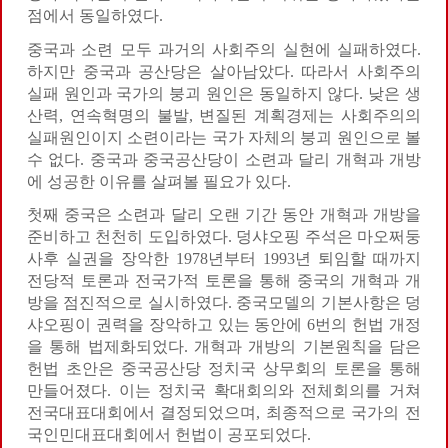
점에서 동일하였다.
중국과 소련 모두 과거의 사회주의 실현에 실패하였다.
하지만 중국과 공산당은 살아남았다. 따라서 사회주의
실패 원인과 국가의 붕괴 원인은 동일하지 않다. 낮은 생
산력, 연속혁명의 불발, 변질된 계획경제는 사회주의의
실패원인이지 소련이라는 국가 자체의 붕괴 원인으로 볼
수 없다. 중국과 중국공산당이 소련과 달리 개혁과 개방
에 성공한 이유를 살펴볼 필요가 있다.
첫째 중국은 소련과 달리 오랜 기간 동안 개혁과 개방을
준비하고 천천히 도입하였다. 덩샤오핑 주석은 마오쩌둥
사후 실권을 장악한 1978년부터 1993년 퇴임할 때까지
전당적 토론과 전국가적 토론을 통해 중국의 개혁과 개
방을 점진적으로 실시하였다. 중국모델의 기본사항은 덩
샤오핑이 권력을 장악하고 있는 동안에 6번의 헌법 개정
을 통해 법제화되었다. 개혁과 개방의 기본원칙을 담은
헌법 초안은 중국공산당 정치국 상무회의 토론을 통해
만들어졌다. 이는 정치국 확대회의와 전체회의를 거쳐
전국대표대회에서 결정되었으며, 최종적으로 국가의 전
국인민대표대회에서 헌법이 공포되었다.