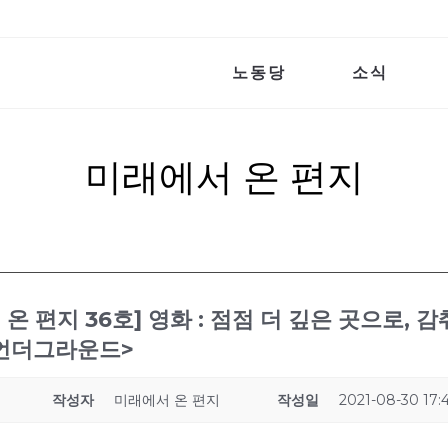
노동당
소식
미래에서 온 편지
 온 편지 36호] 영화 : 점점 더 깊은 곳으로,
<언더그라운드>
작성자
미래에서 온 편지
작성일
2021-08-30 17: