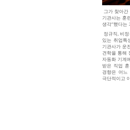
그가 찾아간 
기관사는 훈련
생각”했다는 
정규직, 비정
있는 취업특성
기관사가 운전
견학을 통해 
자동화 기계에
받은 직업 훈
경향은 어느 
극단적이고 이