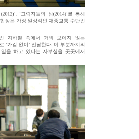
2)’, ‘그림자들의 섬(2014)’를 통해
 현장은 가장 일상적인 대중교통 수단인
간인 지하철 속에서 거의 보이지 않는
로 ‘가감 없이’ 전달한다. 이 부분까지의
 일을 하고 있다는 자부심을 곳곳에서