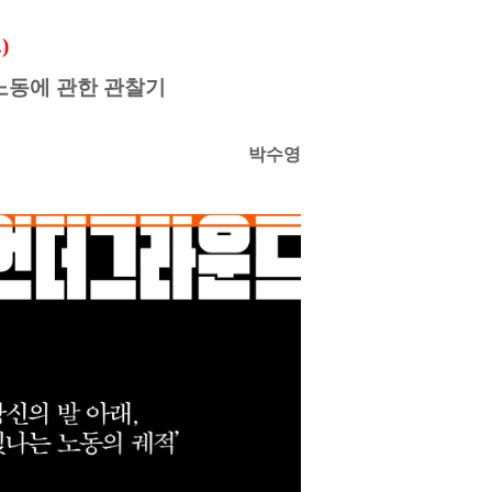
)
 노동에 관한 관찰기
박수영