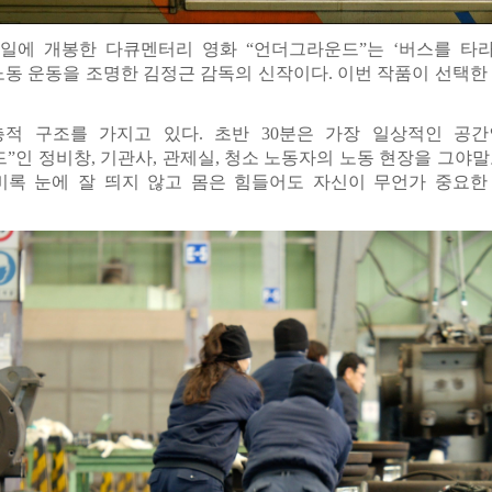
일에 개봉한 다큐멘터리 영화 “언더그라운드”는 ‘버스를 타라(201
동 운동을 조명한 김정근 감독의 신작이다. 이번 작품이 선택한
적 구조를 가지고 있다. 초반 30분은 가장 일상적인 공
”인 정비창, 기관사, 관제실, 청소 노동자의 노동 현장을 그야말
비록 눈에 잘 띄지 않고 몸은 힘들어도 자신이 무언가 중요한