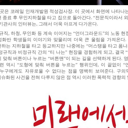
곳은 코레일 인재개발원 적성검사장. 이 곳에서 화면에 나타나는
 종료 후 무인지하철을 타고 집으로 돌아간다. “전문직이라서 
기관사의 인터뷰는, 그래서 더욱 아프게 다가온다.
규직, 하청, 무인화 등 계속 이어지는 “언더그라운드”의 노동 현
화반 학생들의 이야기와 맞물리며 더욱 큰 울림을 가져온다.
하는 지하철을 타고 등교하지만 나중에는 “머스탱을 타고 폼나게
정규직과 비정규직 간의 “티 나는” 현장을 경험하게 되고, 결국 
 맞춰 버튼이나 누르는 “버튼맨”이 되는 길을 선택하게 된다. 
련 역시 “도형에 맞춰 버튼을 누르는” 행위인데, 이 끝없이 
누구에게도 자유로울 수 없다는 점을 명백히 보여준다. 구의
슈화된 사건을 전혀 다루지 않은 점 역시 이러한 폭력적 경향의 