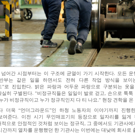
 넘어간 시점부터는 이 구조에 균열이 가기 시작한다. 모든 운
반부는 같은 일을 하면서도 전혀 다른 작업 방식을 보이
드”로 진입한다. 밝은 파랑과 어두운 파랑으로 구분되는 옷을
실히 구별된다. "비정규직들은 일일이 발로 걷고, 손으로 툭툭 
 누가 비정규직이고 누가 정규직인지 다 티 나요." 현장 견학을 
 더욱 “언더그라운드”인 하청 노동자의 이야기까지 진행한
보여준다. 이전 시기 무인매표기의 등장으로 일자리를 잃게
적으로 안정적인 것처럼 보이는 정규직, 그 중에서도 기관사에게
시간까지 열차를 운행했던 한 기관사는 이번에는 대낮에 회사로 