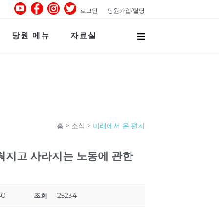
로그인
당원가입/탈당
당원 메뉴
자료실
홈
> 소식 >
미래에서 온 편지
 감춰지고 사라지는 노동에 관한
40
조회
25234