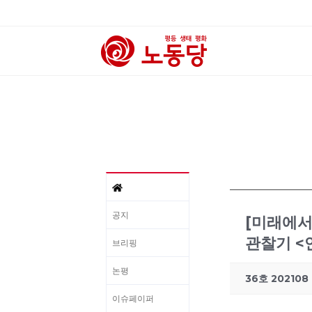
공지
[미래에서
관찰기 
브리핑
논평
36호 202108
이슈페이퍼