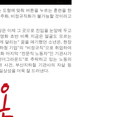
 도형에 맞춰 버튼을 누르는 훈련을 한
외주화, 비정규직화가 불가능할 것이라고
장은 이제 그 곳으로 진입을 눈앞에 두고
 영화 초반 비록 지금은 얼굴도 모르는
 달리는” 꿈을 얘기했던 소년은, 현장
“하청 기업”의 “비정규직”으로 취업하여
영화 마지막 “전문직 노동자”인 기관사가
“언더그라운드”로 추락하고 있는 노동의
역 사건, 부산지하철 기관사의 자살 등
일상성을 더욱 잘 드러낸다.