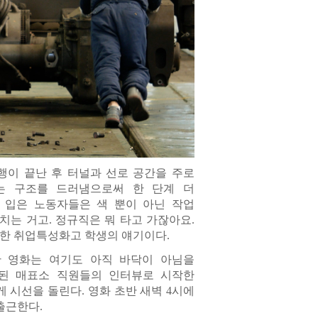
행이 끝난 후 터널과 선로 공간을 주로
는 구조를 드러냄으로써 한 단계 더
 입은 노동자들은 색 뿐이 아닌 작업
치는 거고. 정규직은 뭐 타고 가잖아요.
온 한 취업특성화고 학생의 얘기이다.
 영화는 여기도 아직 바닥이 아님을
 된 매표소 직원들의 인터뷰로 시작한
 시선을 돌린다. 영화 초반 새벽 4시에
출근한다.