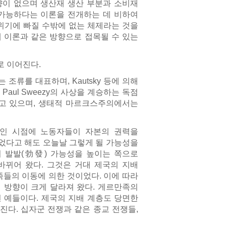
향이 없으며 생산재 생산 부분과 소비재
 가능하다는 이론을 전개하는 데 비하여
위기에 빠질 수밖에 없는 체제라는 것을
 이론과 같은 방향으로 접목될 수 있는
으로 이어진다.
는 조류를 대표하며, Kautsky 등에 의해
aul Sweezy의 사상을 계승하는 독점
고 있으며, 생태적 마르크스주의에서는
인 시점에 노동자들이 자본의 권력을
었다고 해도 오늘날 그렇게 될 가능성을
의 발발(勃發) 가능성을 높이는 쪽으로
바뀌어 왔다. 그것은 거대 제국의 지배
족들의 이동에 의한 것이었다. 이에 따라
 방향이 크게 달라져 왔다. 게르만족의
런 예들이다. 제국의 지배 계층도 당면한
다. 십자군 전쟁과 같은 종교 전쟁들,