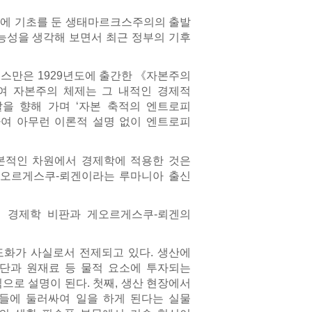
론에 기초를 둔 생태마르크스주의의 출발
가능성을 생각해 보면서 최근 정부의 기후
로스만은 1929년도에 출간한 《자본주의
여 자본주의 체제는 그 내적인 경제적
을 향해 가며 ‘자본 축적의 엔트로피
다.”라고 하여 아무런 이론적 설명 없이 엔트로피
본적인 차원에서 경제학에 적용한 것은
게오르게스쿠-뢰겐이라는 루마니아 출신
 경제학 비판과 게오르게스쿠-뢰겐의
화가 사실로서 전제되고 있다. 생산에
단과 원재료 등 물적 요소에 투자되는
으로 설명이 된다. 첫째, 생산 현장에서
자들에 둘러싸여 일을 하게 된다는 실물