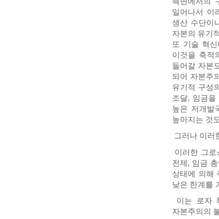
측면에서의 
일어나서 이
생산 수단이나
자본의 유기적
또 기술 혁신
이것을 축적의
들어갈 자본도
되어 자본주의
유기적 구성의
조달, 임금을
높은 저개발국
높아지는 것도
그러나 이러한
이러한 그로스
전제, 임금 
상태에 의해 
낮은 한계를 
이는 로자 
자본주의의 불