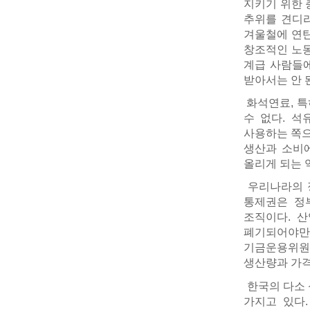
지키기 위한 
추위를 견디라
겨울철에 연탄
창조적인 노동
계급 사람들에
받아서는 안 
화석연료, 특
수 없다. 석
사용하는 쪽으
생산과 소비에
올리게 되는 역
우리나라의 정
통제권은 정
조직이다. 
폐기되어야만
기금운용위원
생산량과 가격
한국의 다소 
가지고 있다