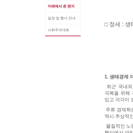
미래에서 온 편지
일정 및 행사 안내
□ 정세 :
사회주의대회
1. 생태경제
최근 국내외적
극복을 위해 
있고 각각이 
주류 경제학은
역시 추상적인
물질적인 노동
핵심에서 파악