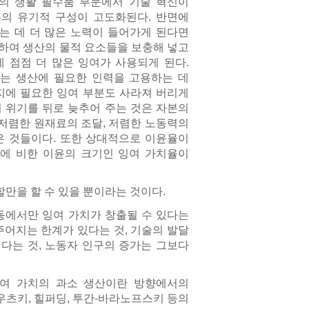
의 생활 필수품 부문에서 기술 혁신이
의 유기적 구성이 고도화된다. 반면에
는 데 더 많은 노력이 들어가게 된다면
생하여 생산의 물적 요소들을 보충해 넣고
 점점 더 많은 잉여가 사용되게 된다.
에는 생산에 필요한 인력을 고용하는 데
지에 필요한 잉여 부분도 사라져 버리게
 위기를 뒤로 늦추어 주는 것은 자본의
저렴한 원재료의 조달, 저렴한 노동력의
같은 것들이다. 또한 상대적으로 이윤율이
금에 비한 이윤의 크기인 잉여 가치율이
만을 할 수 있을 뿐이라는 것이다.
동에서만 잉여 가치가 창출될 수 있다는
주어지는 한계가 있다는 것, 기술의 발달
다는 것, 노동자 인구의 증가는 그보다
잉여 가치의 과소 생산이란 방향에서의
우츠키, 힐퍼딩, 투간-바라노프스키 등의