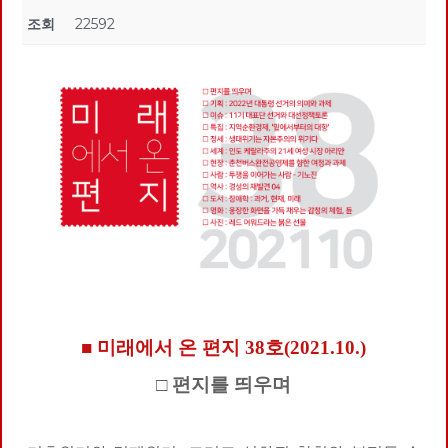
조회
22592
■ 미래에서 온 편지 38호(2021.10.)
□ 편지를 띄우며