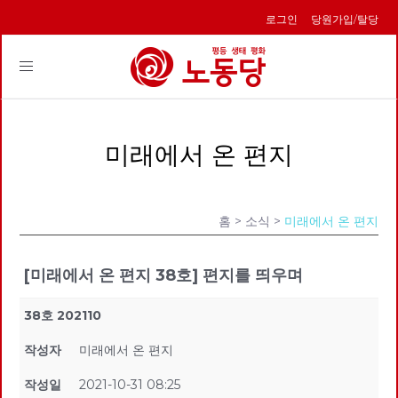
로그인
당원가입/탈당
Toggle
navigation
미래에서 온 편지
홈
> 소식 >
미래에서 온 편지
[미래에서 온 편지 38호] 편지를 띄우며
38호 202110
작성자
미래에서 온 편지
작성일
2021-10-31 08:25