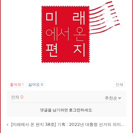
좋아요
1
싫어요
0
인쇄
전체
0
댓글을 남기려면
로그인
하세요.
«
[미래에서 온 편지 38호] 기획 : 2022년 대통령 선거의 의미와 과제