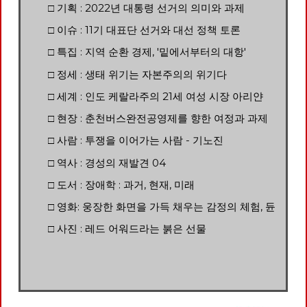
□ 기획 : 2022년 대통령 선거의 의미와 과제
□ 이슈 : 11기 대표단 선거와 대선 정책 토론
□ 특집 : 지역 순환 경제, '밑에서부터의 대항'
□ 정세 : 생태 위기는 자본주의의 위기다
□ 세계 : 인도 케랄라주의 21세 여성 시장 아리얀
□ 현장 : 춘천버스완전공영제를 향한 여정과 과제
□ 사람 : 투쟁을 이어가는 사람 - 기노진
□ 역사 : 경성의 재발견 04
□ 도서 : 장애학 : 과거, 현재, 미래
□ 영화: 웅장한 화면을 가득 채우는 감정의 체험, 듄
□ 사진 : 레드 어워드라는 붉은 선물