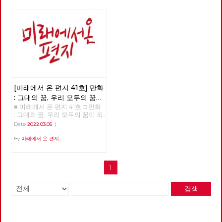
[미래에서 온 편지 41호] 만화
: 그대의 꿈, 우리 모두의 꿈이
■ 미래에서 온 편지 41호 □ 만화
되어
: 그대의 꿈, 우리 모두의 꿈이 되
어 >>>>>> 업로드 준비중
Date
2022.03.05
|
<<<<<<
By
미래에서 온 편지
1
검색