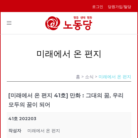
로그인
당원가입/탈당
Toggle
navigation
미래에서 온 편지
홈
> 소식 >
미래에서 온 편지
[미래에서 온 편지 41호] 만화 : 그대의 꿈, 우리
모두의 꿈이 되어
41호 202203
작성자
미래에서 온 편지