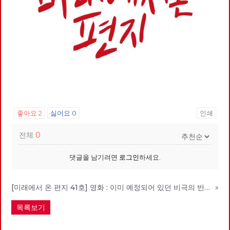
좋아요
2
싫어요
0
인쇄
전체
0
댓글을 남기려면
로그인
하세요.
[미래에서 온 편지 41호] 영화 : 이미 예정되어 있던 비극의 반복 – 나이트메어 앨리
»
목록보기