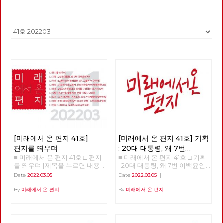
[미래에서 온 편지 41호]
[미래에서 온 편지 41호] 기획
편지를 띄우며
: 20대 대통령, 왜 7번
■ 미래에서 온 편지 41호 □ 편지
■ 미래에서 온 편지 41호 □ 기획
이백윤인가?
(1)
를 띄우며 [제목을 누르면 내용
: 20대 대통령, 왜 7번 이백윤인
을 볼 수 있습니다.] □ 편지를 띄
가? >>>>>> 업로드 준비중
Date
2022.03.05
|
Date
2022.03.05
|
우며 □ 기획 : 20대 대통령, 왜 7
<<<<<<
번 이백윤인가? □ 이슈 : 노동당
By
미래에서 온 편지
By
미래에서 온 편지
상임집행위원 4인, 그들은 누구
인가? □ 특집 : 기후위기와 노동
자, 산업전환을 넘어 체제전환으
로 □ 정세 : 2022년 동북아의 정