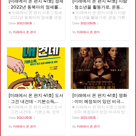
[미래에서 온 편지 41호] 정세
[미래에서 온 편지 41호] 사람
: 2022년 동북아의 정세를
: 청소년을 활동가로, 운동
■ 미래에서 온 편지 41호 □ 정세
■ 미래에서 온 편지 41호 □ 사람
규정하는 네 가지 요인
기획자 고유미
: 2022년 동북아의 정세를 규정
: 청소년을 활동가로, 운동 기획
하는 네 가지 요인 >>>>>> 업로
자 고유미 >>>>>> 업로드 준비
Date
2022.03.05
|
Date
2022.03.05
|
드 준비중 <<<<<<
중 <<<<<<
By
미래에서 온 편지
By
미래에서 온 편지
[미래에서 온 편지 41호] 도서
[미래에서 온 편지 41호] 영화
: 그건 내건데 - 기본소득,
: 이미 예정되어 있던 비극의
■ 미래에서 온 편지 41호 □ 도서
■ 미래에서 온 편지 41호 □ 영화
모두가 차별없이 찾아야 할
반복 – 나이트메어 앨리
: 그건 내건데 - 기본소득, 모두
: 이미 예정되어 있던 비극의 반
권리
가 차별없이 찾아야 할 권리
복 – 나이트메어 앨리 >>>>>>
Date
2022.03.05
|
Date
2022.03.05
|
>>>>>> 업로드 준비중 <<<<<<
업로드 준비중 <<<<<<
By
미래에서 온 편지
By
미래에서 온 편지