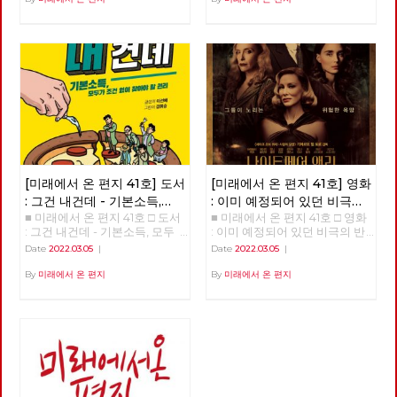
[미래에서 온 편지 41호] 도서
[미래에서 온 편지 41호] 영화
: 그건 내건데 - 기본소득,
: 이미 예정되어 있던 비극의
■ 미래에서 온 편지 41호 □ 도서
■ 미래에서 온 편지 41호 □ 영화
모두가 차별없이 찾아야 할
반복 – 나이트메어 앨리
: 그건 내건데 - 기본소득, 모두
: 이미 예정되어 있던 비극의 반
권리
가 차별없이 찾아야 할 권리
복 – 나이트메어 앨리 >>>>>>
Date
2022.03.05
|
Date
2022.03.05
|
>>>>>> 업로드 준비중 <<<<<<
업로드 준비중 <<<<<<
By
미래에서 온 편지
By
미래에서 온 편지