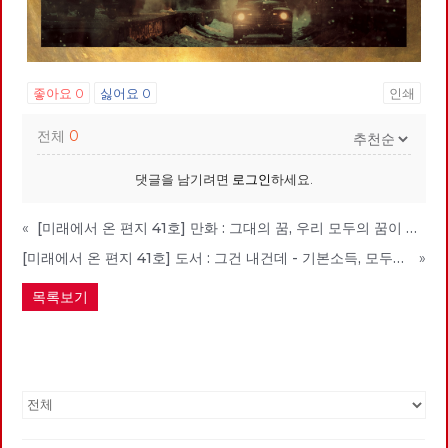
좋아요
0
싫어요
0
인쇄
전체
0
댓글을 남기려면
로그인
하세요.
«
[미래에서 온 편지 41호] 만화 : 그대의 꿈, 우리 모두의 꿈이 되어
[미래에서 온 편지 41호] 도서 : 그건 내건데 - 기본소득, 모두가 차별없이 찾아야 할 권리
»
목록보기