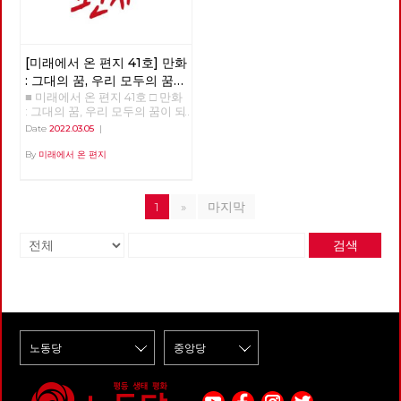
[미래에서 온 편지 41호] 만화
: 그대의 꿈, 우리 모두의 꿈이
■ 미래에서 온 편지 41호 □ 만화
되어
: 그대의 꿈, 우리 모두의 꿈이 되
어 >>>>>> 업로드 준비중
Date
2022.03.05
|
<<<<<<
By
미래에서 온 편지
1
»
마지막
검색