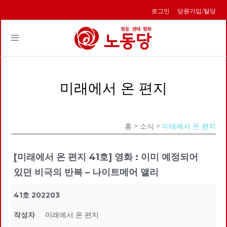
로그인
당원가입/탈당
Toggle
navigation
미래에서 온 편지
홈
> 소식 >
미래에서 온 편지
[미래에서 온 편지 41호] 영화 : 이미 예정되어
있던 비극의 반복 – 나이트메어 앨리
41호 202203
작성자
미래에서 온 편지