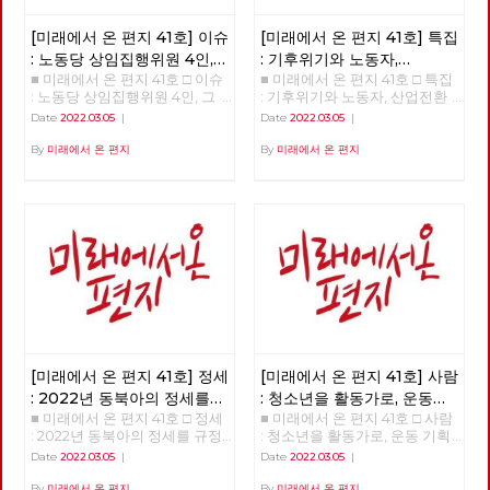
이트메어 앨리 □ 만화 : 그대의
꿈, 우리 모두의 꿈이 되어
[미래에서 온 편지 41호] 이슈
[미래에서 온 편지 41호] 특집
: 노동당 상임집행위원 4인,
: 기후위기와 노동자,
■ 미래에서 온 편지 41호 □ 이슈
■ 미래에서 온 편지 41호 □ 특집
그들은 누구인가?
산업전환을 넘어
: 노동당 상임집행위원 4인, 그
: 기후위기와 노동자, 산업전환
체제전환으로
들은 누구인가? >>>>>> 업로드
을 넘어 체제전환으로 >>>>>>
Date
2022.03.05
|
Date
2022.03.05
|
준비중 <<<<<<
업로드 준비중 <<<<<<
By
미래에서 온 편지
By
미래에서 온 편지
[미래에서 온 편지 41호] 정세
[미래에서 온 편지 41호] 사람
: 2022년 동북아의 정세를
: 청소년을 활동가로, 운동
■ 미래에서 온 편지 41호 □ 정세
■ 미래에서 온 편지 41호 □ 사람
규정하는 네 가지 요인
기획자 고유미
: 2022년 동북아의 정세를 규정
: 청소년을 활동가로, 운동 기획
하는 네 가지 요인 >>>>>> 업로
자 고유미 >>>>>> 업로드 준비
Date
2022.03.05
|
Date
2022.03.05
|
드 준비중 <<<<<<
중 <<<<<<
By
미래에서 온 편지
By
미래에서 온 편지