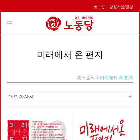
로그인
당원가입/탈당
Toggle
navigation
미래에서 온 편지
홈
> 소식 >
미래에서 온 편지