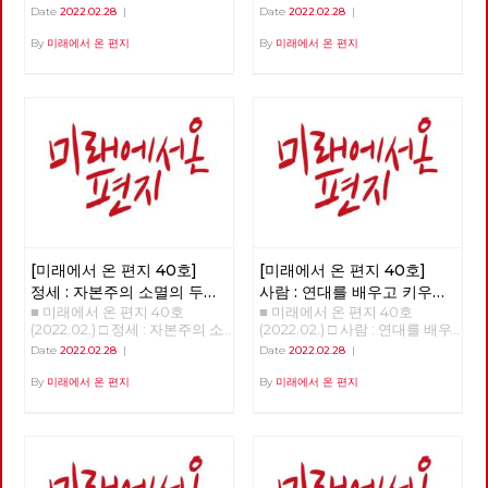
주의 대중정당의 탄생 >>>>>>
현단계와 선진 노동자들의 임무
Date
2022.02.28
|
Date
2022.02.28
|
업로드 준비중 <<<<<<
>>>>>> 업로드 준비중 <<<<<<
By
미래에서 온 편지
By
미래에서 온 편지
[미래에서 온 편지 40호]
[미래에서 온 편지 40호]
정세 : 자본주의 소멸의 두
사람 : 연대를 배우고 키우는
■ 미래에서 온 편지 40호
■ 미래에서 온 편지 40호
가지 요인
해고노동자, 방영환
(2022.02.) □ 정세 : 자본주의 소
(2022.02.) □ 사람 : 연대를 배우
멸의 두 가지 요인 - 30년 만에
고 키우는 해고노동자, 방영환
Date
2022.02.28
|
Date
2022.02.28
|
다시 읽는 미래에서 온 편지
>>>>>> 업로드 준비중 <<<<<<
>>>>>> 업로드 준비중 <<<<<<
By
미래에서 온 편지
By
미래에서 온 편지