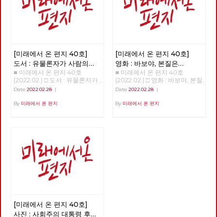
[미래에서 온 편지 40호]
[미래에서 온 편지 40호]
도서 : 유물론자가 사람의
영화 : 바보야, 본질은
■ 미래에서 온 편지 40호
■ 미래에서 온 편지 40호
마음을 이해해야 하는 이유
'사랑'이야! - 매트릭스 :
(2022.02.) □ 도서 : 유물론자가
(2022.02.) □ 영화 : 바보야, 본질
리저렉션
사람의 마음을 이해해야 하는 이
은 '사랑'이야! - 매트릭스 : 리저
Date
2022.02.28
|
Date
2022.02.28
|
유 >>>>>> 업로드 준비중
렉션 >>>>>> 업로드 준비중
<<<<<<
<<<<<<
By
미래에서 온 편지
By
미래에서 온 편지
[미래에서 온 편지 40호]
사진 : 사회주의 대통령 후보