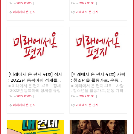
들은 누구인가? >>>>>> 업로드
을 넘어 체제전환으로 >>>>>>
Date
2022.03.05
|
Date
2022.03.05
|
준비중 <<<<<<
업로드 준비중 <<<<<<
By
미래에서 온 편지
By
미래에서 온 편지
[미래에서 온 편지 41호] 정세
[미래에서 온 편지 41호] 사람
: 2022년 동북아의 정세를
: 청소년을 활동가로, 운동
■ 미래에서 온 편지 41호 □ 정세
■ 미래에서 온 편지 41호 □ 사람
규정하는 네 가지 요인
기획자 고유미
: 2022년 동북아의 정세를 규정
: 청소년을 활동가로, 운동 기획
하는 네 가지 요인 >>>>>> 업로
자 고유미 >>>>>> 업로드 준비
Date
2022.03.05
|
Date
2022.03.05
|
드 준비중 <<<<<<
중 <<<<<<
By
미래에서 온 편지
By
미래에서 온 편지