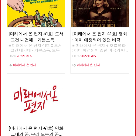
[미래에서 온 편지 41호] 도서
[미래에서 온 편지 41호] 영화
: 그건 내건데 - 기본소득,
: 이미 예정되어 있던 비극의
■ 미래에서 온 편지 41호 □ 도서
■ 미래에서 온 편지 41호 □ 영화
모두가 차별없이 찾아야 할
반복 – 나이트메어 앨리
: 그건 내건데 - 기본소득, 모두
: 이미 예정되어 있던 비극의 반
권리
가 차별없이 찾아야 할 권리
복 – 나이트메어 앨리 >>>>>>
Date
2022.03.05
|
Date
2022.03.05
|
>>>>>> 업로드 준비중 <<<<<<
업로드 준비중 <<<<<<
By
미래에서 온 편지
By
미래에서 온 편지
[미래에서 온 편지 41호] 만화
: 그대의 꿈, 우리 모두의 꿈이