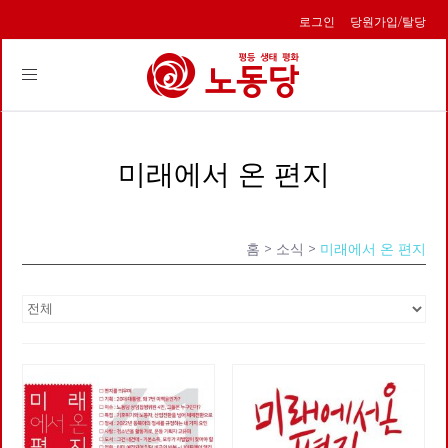
로그인
당원가입/탈당
Toggle
navigation
미래에서 온 편지
홈
> 소식 >
미래에서 온 편지