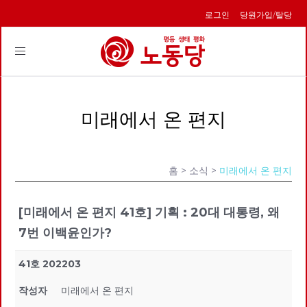
로그인
당원가입/탈당
Toggle
navigation
미래에서 온 편지
홈
> 소식 >
미래에서 온 편지
[미래에서 온 편지 41호] 기획 : 20대 대통령, 왜
7번 이백윤인가?
41호 202203
작성자
미래에서 온 편지