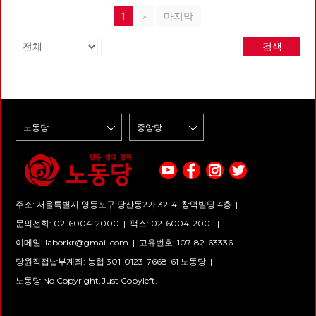
1
»
마지막
검색
주소: 서울특별시 영등포구 당산동2가 32-4, 창덕빌딩 4층 |
문의전화: 02-6004-2000
|
팩스: 02-6004-2001
|
이메일:
laborkr@gmail.com
|
고유번호: 107-82-63336 |
당원직접납부계좌: 농협 301-0123-7668-61 노동당 |
노동당.No Copyright,Just Copyleft.