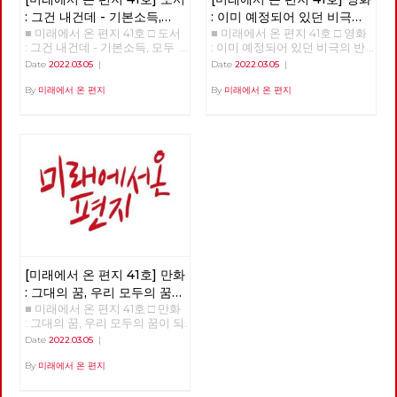
: 그건 내건데 - 기본소득,
: 이미 예정되어 있던 비극의
■ 미래에서 온 편지 41호 □ 도서
■ 미래에서 온 편지 41호 □ 영화
모두가 차별없이 찾아야 할
반복 – 나이트메어 앨리
: 그건 내건데 - 기본소득, 모두
: 이미 예정되어 있던 비극의 반
권리
가 차별없이 찾아야 할 권리
복 – 나이트메어 앨리 >>>>>>
Date
2022.03.05
|
Date
2022.03.05
|
>>>>>> 업로드 준비중 <<<<<<
업로드 준비중 <<<<<<
By
미래에서 온 편지
By
미래에서 온 편지
[미래에서 온 편지 41호] 만화
: 그대의 꿈, 우리 모두의 꿈이
■ 미래에서 온 편지 41호 □ 만화
되어
: 그대의 꿈, 우리 모두의 꿈이 되
어 >>>>>> 업로드 준비중
Date
2022.03.05
|
<<<<<<
By
미래에서 온 편지