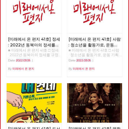
[미래에서 온 편지 41호] 정세
[미래에서 온 편지 41호] 사람
: 2022년 동북아의 정세를
: 청소년을 활동가로, 운동
■ 미래에서 온 편지 41호 □ 정세
■ 미래에서 온 편지 41호 □ 사람
규정하는 네 가지 요인
기획자 고유미
: 2022년 동북아의 정세를 규정
: 청소년을 활동가로, 운동 기획
하는 네 가지 요인 >>>>>> 업로
자 고유미 >>>>>> 업로드 준비
Date
2022.03.05
|
Date
2022.03.05
|
드 준비중 <<<<<<
중 <<<<<<
By
미래에서 온 편지
By
미래에서 온 편지
[미래에서 온 편지 41호] 도서
[미래에서 온 편지 41호] 영화