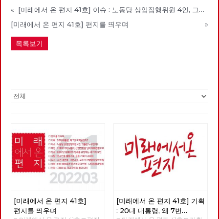
«
[미래에서 온 편지 41호] 이슈 : 노동당 상임집행위원 4인, 그들은 누구인가?
[미래에서 온 편지 41호] 편지를 띄우며
»
목록보기
[미래에서 온 편지 41호]
[미래에서 온 편지 41호] 기획
편지를 띄우며
: 20대 대통령, 왜 7번