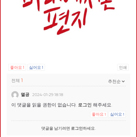
좋아요
1
싫어요
1
인쇄
전체
1
멸공
2024-01-29 18:18
이 댓글을 읽을 권한이 없습니다.
로그인
해주세요.
좋아요
싫어요
1
1
댓글을 남기려면
로그인
하세요.