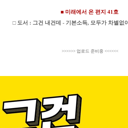
■ 미래에서 온 편지 41호
□ 도서 : 그건 내건데 - 기본소득, 모두가 차별없
>>>>>> 업로드 준비중 <<<<<<