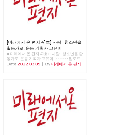
[미래에서 온 편지 41호] 사람 : 청소년을
활동가로, 운동 기획자 고유미
■ 미래에서 온 편지 41호 □ 사람 : 청소년을 활
동가로, 운동 기획자 고유미 >>>>>> 업로드
준비중 <<<<<<
Date
2022.03.05
|
By
미래에서 온 편지