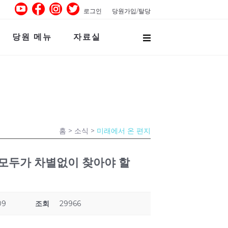
로그인
당원가입/탈당
당원 메뉴
자료실
홈
> 소식 >
미래에서 온 편지
, 모두가 차별없이 찾아야 할
09
조회
29966