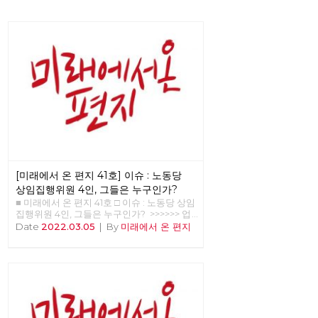
[미래에서 온 편지 41호] 이슈 : 노동당
상임집행위원 4인, 그들은 누구인가?
■ 미래에서 온 편지 41호 □ 이슈 : 노동당 상임
집행위원 4인, 그들은 누구인가? >>>>>> 업
로드 준비중 <<<<<<
Date
2022.03.05
|
By
미래에서 온 편지