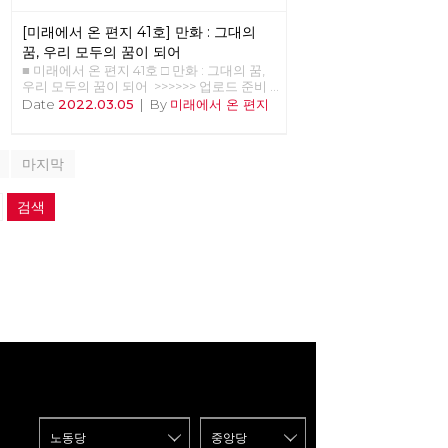
[미래에서 온 편지 41호] 만화 : 그대의
꿈, 우리 모두의 꿈이 되어
■ 미래에서 온 편지 41호 □ 만화 : 그대의 꿈,
우리 모두의 꿈이 되어 >>>>>> 업로드 준비
중 <<<<<<
Date
2022.03.05
|
By
미래에서 온 편지
마지막
검색