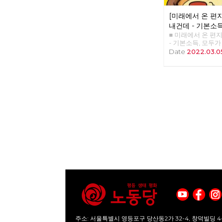
[미래에서 온 편지 
내건데 - 기본소
■ 미래에서 온 편지 
찾아야 할 권리
- 기본소득, 모두
>>>>>> 업로드 준
Date
2022.03.0
주소: 서울특별시 영등포구 당산동2가 32-4, 창덕빌딩 4