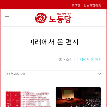
로그인
당원가입/탈당
Toggle
navigation
미래에서 온 편지
홈
> 소식 >
미래에서 온 편지