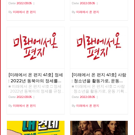
들은 누구인가? >>>>>> 업로드
을 넘어 체제전환으로 >>>>>>
Date
2022.03.05
|
Date
2022.03.05
|
준비중 <<<<<<
업로드 준비중 <<<<<<
By
미래에서 온 편지
By
미래에서 온 편지
[미래에서 온 편지 41호] 정세
[미래에서 온 편지 41호] 사람
: 2022년 동북아의 정세를
: 청소년을 활동가로, 운동
■ 미래에서 온 편지 41호 □ 정세
■ 미래에서 온 편지 41호 □ 사람
규정하는 네 가지 요인
기획자 고유미
: 2022년 동북아의 정세를 규정
: 청소년을 활동가로, 운동 기획
하는 네 가지 요인 >>>>>> 업로
자 고유미 >>>>>> 업로드 준비
Date
2022.03.05
|
Date
2022.03.05
|
드 준비중 <<<<<<
중 <<<<<<
By
미래에서 온 편지
By
미래에서 온 편지