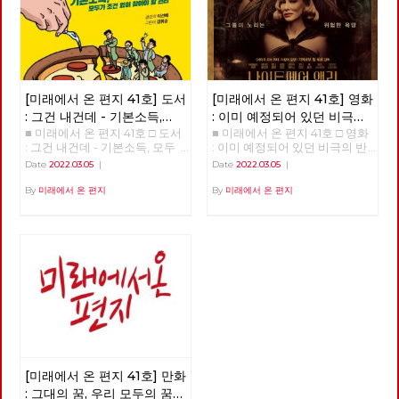
[미래에서 온 편지 41호] 도서
[미래에서 온 편지 41호] 영화
: 그건 내건데 - 기본소득,
: 이미 예정되어 있던 비극의
■ 미래에서 온 편지 41호 □ 도서
■ 미래에서 온 편지 41호 □ 영화
모두가 차별없이 찾아야 할
반복 – 나이트메어 앨리
: 그건 내건데 - 기본소득, 모두
: 이미 예정되어 있던 비극의 반
권리
가 차별없이 찾아야 할 권리
복 – 나이트메어 앨리 >>>>>>
Date
2022.03.05
|
Date
2022.03.05
|
>>>>>> 업로드 준비중 <<<<<<
업로드 준비중 <<<<<<
By
미래에서 온 편지
By
미래에서 온 편지
[미래에서 온 편지 41호] 만화
: 그대의 꿈, 우리 모두의 꿈이