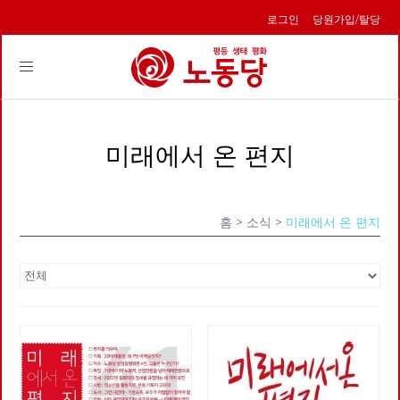
로그인
당원가입/탈당
Toggle
navigation
미래에서 온 편지
홈
> 소식 >
미래에서 온 편지