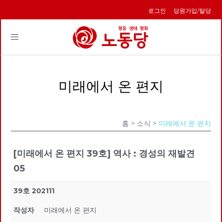
로그인
당원가입/탈당
Toggle
navigation
미래에서 온 편지
홈
> 소식 >
미래에서 온 편지
[미래에서 온 편지 39호] 역사 : 경성의 재발견
05
39호 202111
작성자
미래에서 온 편지