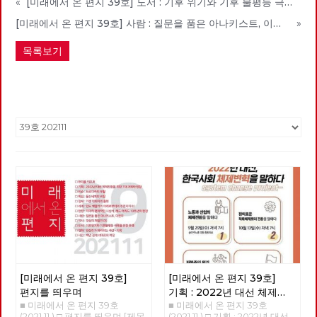
«
[미래에서 온 편지 39호] 도서 : 기후 위기와 기후 불평등 극복을 위한 투쟁
[미래에서 온 편지 39호] 사람 : 질문을 품은 아나키스트, 이현우
»
목록보기
[미래에서 온 편지 39호]
[미래에서 온 편지 39호]
편지를 띄우며
기획 : 2022년 대선 체제
■ 미래에서 온 편지 39호
■ 미래에서 온 편지 39호(2021.11.) □ 기획 : 2022년 대선 체제 전환을 위한 7대 과제와 방향 홍석만 참세상연구소 연구원 이제, 정권이 아닌 체제를 바꿀 때 지금 한국 사회는 총체적 위기에 처해 있다. 경제 위기와 생태 위기 이로 인한 우리 삶의 위기가 바로 그것이다. 한국 경제는 IMF 외환 위기, 2008년 글로벌 금융 위기 이어 코로나19 경제 위기를 겪고 있다. 과거 두 차례의 경제 위기 극복이 노동자·민중의 희생에 기초해 이뤄지고 있듯이, 최근 팬데믹으로 인한 경제 위기 역시 노동자·민중의 일방적 희생을 낳고 있다. 더 근본적인 문제는 한국 경제가 성장해도 우리의 삶은 나아지지 않는다는 점이다. ‘고용 없는 성장’이 지속하고 있으며, 새로 창출되는 고용은 ‘저임금·불안정 일자리’뿐이다. 경제 성장의 과실은 경제를 장악한 재벌과 자산 소유자에게만 집중되고 있다. 재벌의 사내 유보금은 천문학적으로 커지고 있지만, 가계 소득은 악화하고 있다. 자산 격차는 코로나19 팬데믹 이후 더욱 커지고 있다. 경제가 성장해도 자본과 자산 소유자의 부(富)만 늘어날 뿐, 경제 불평등과 빈곤은 나날이 심화하고 있다. 이는 자본주의에서 경제위기는 반복될 수밖에 없으며, ‘파이를 키워 나눈다’라는 자본주의 경제 논리는 파국을 맞았음을 말한다. ‘소수 재벌과 자산 불로소득자를 위한 경제’를 ‘모든 사회 구성원의 인간다운 삶을 보장하는 경제’로 체제를 바꾸지 않는 한 경제위기와 노동의 위기를 극복할 수 없다. 기후 위기·생태 위기 역시 심각하다. 생태 파괴의 결과로 코로나19 바이러스와 같은 인수공통감염병의 주기적 창궐이라는 위험 앞에 놓였고, 기후 재앙도 전 세계를 엄습하고 있다. 그런데 코로나19 펜데믹이 그렇듯, 기후 위기의 피해 역시 차별적으로 작동한다. 기후 위기의 주범은 소수의 역사적 탄소 다배출국과 화석 연료를 많이 사용한 대자본임에도 불구하고, 제3세계 국가와 노동자 민중은 기후 위기로 생존의 위기에 몰리고 있다. 부를 독점하여 경제적 불평등 체제를 낳은 주범이 기후 위기의 주범이기도 하다는 사실은 불평등 체제와 기후 위기가 동전의 양면이라는 점을 말하는 것이자, 기후 위기가 자본주의의 결과라는 것을 말한다. 자본주의는 더 많은 이윤을 위해 더 많이 생산하고 노동자를 더 많이 착취하며, 생태계의 자정 능력이 감당할 수 없을 정도로 자연을 수탈하는 체제다. 기업 주도의 녹색 산업 창출이나, 착한 소비자 운동으로는 기후 위기와 생태 파괴를 극복할 수 없다. 생명과 생태 파괴의 대재앙을 불러올 핵 발전도 기후 위기의 대안이 결단코 아니다. 기약 없는 탄소 배출 저감 기술 발전과 시장 규제를 통해 이루겠다는 탄소 중립은 독점 자본의 시장 이윤을 보장하기 위한 거짓과 기만의 방식일 뿐이다. 과잉 생산-과소비로 낭비되는 물자와 자원은 생산량의 30% 가깝고 이를 필요한 만큼, 계획한 만큼만 줄여도 탄소 배출량의 30% 이상을 줄일 수 있다. 무엇보다 경제 체제가 바뀌어야 한다. 자본주의 세계 경제는 지금 성장의 한계를 넘어 경제 성장률이 마이너스(-)가 되어 경제 규모가 축소되는 역상장을 코앞에 두고 있다. 미국과 유럽 등 선진국의 평균 경제 성장률은 이미 0%대에 접어들었고, 기후 위기 확대에 따른 경제 피해의 증가로 빠르면 2030년을 전후로 마이너스 성장(역성장) 국면에 들어간다. 한국 경제도 이제 성장률 1% 대에 들어갔고 2050년 탄소 순배출이 0에 도달하는 탄소 중립을 이루더라도 그즈음 역성장에 들어갈 전망이다. 탄소 감축에 실패해 현재의 탄소 배출량을 지속하면 2030년대 중반 무렵부터 역성장 한다. 위기는 경제 불평등의 심화와 생태 위기에 그치지 않는다. 코로나19로 ‘공적 역할’의 중요성이 커지고 있음에도 불구하고, 한국 사회는 여전히 의료-주택-교육-돌봄의 영역이 시장에 맡겨져 있어, 존엄한 삶을 누릴 권리를 보장받지 못하고 있다. 한반도 정전 체제와 미·중 패권 경쟁의 심화로 한반도 평화는 아직도 염원으로만 남아 있다. 여성, 성 소수자, 장애인, 이주민, 청소년 등 사회적 소수자들은 인간다운 삶을 누릴 권리를 얻지 못한 채, 차별과 배제를 넘어 ‘혐오’의 대상으로까지 되고 있다. 한국 사회를 지배하는‘가치관’의 위기도 심각합니다. 사다리 꼭대기에 오르기 위한 치열한 경쟁 논리와 이를 뒷받침하는 공정성이 유일한 정의인 양 외쳐지고 있다. 이윤의 성장을 뜻하는 자본주의 성장 경제는 현실적, 환경적, 물리적 한계를 맞고 있고 이윤이 아닌 사회적 가치를 생산하는 경제 체제로의 전환을 예고하고 있다. ‘더 많은 이윤-더 많은 생산-더 많은 소비’를 하며 ‘더 많은 노동-더 많은 자연 수탈’에 의해 지탱되는 자본주의를 ‘필요한 만큼 계획적으로 생산하고 소비’하며, ‘더 적은 노동으로 자연과 공존하는 생태 사회’로 전환해야 한다. 이제 뒤엎고 바꿔야 한다. 그것이 체제 전환이다. 우리의 삶이 자본의 돈벌이에 내맡겨지지 않고 사회와 국가가 책임지고 존엄한 삶을 보장하는 사회, 인간과 자연이 공존하는 생태 사회, 차별과 배제·혐오가 없는 평등한 연대 사회, 핵과 전쟁 위기 없는 평화로운 한반도를 만들어야 한다. 2022년은 대통령 선거와 지방 선거가 연이어 있는 해이다. 특히 2022년 대선은 문재인 정부에 대한 평가를 넘어 코로나19를 계기로 부각된 한국 사회 전환의 방향을 둘러싼 대격돌이 벌어지는 장이 될 것이다. 민주당, 국민의힘과 같은 보수 기득권 정당은 경제 위기-생태 위기-삶의 위기를 낳은 공범으로 이를 해결할 의지도, 능력도 없다. 한국 사회의 대전환을 말하지만, 현재 한국 사회를 좀 고쳐 쓰자는 소위 ‘진보 정치’로는 한국 사회의 총체적 위기를 근본적으로 해결할 수 없다. 오직 ‘자본주의 너머’를 현실로 만들고 이를 향해 투쟁할 때 ‘경제 위기, 생태 위기, 삶의 위기’를 극복할 수 있다. ‘정권이 아니라 체제’를 바꿔야 한다. 한국 사회 대전환의 주체는 자본도, 국가도 아닌 바로 우리 노동자·민중이 되어야 한다. 체제 전환의 대안 정치로서 민주적, 생태적 사회주의 정치 운동이 본격화되어야 한다. 1. 재벌 중심 경제 체제에서 만인을 위한 사회적 경제 체제로 전환 1997년 외환위기 이후 한국 경제의 신자유주의 재편이 완료·강화되면서, 재벌과 초국적 자본의 한국 경제 대한 지배력이 강화되었다. 삼성, 현대차, SK, LG, 롯데 등 5대 그룹의 자산은 GDP의 60%에 달할 정도로 소수 재벌에 의한 경제 지배력이 커졌다. 정부 특혜 아래 재벌은 핵심 산업, 제 2금융권, 부동산 투기로 부를 축적하는 한편, 재벌은 반노동 체제, 하청 업체 불공정 거래, 중소 영세 자영업자 생존권 침탈로 막대한 이윤을 축적하고 있다. 그 결과 2020년도 30대 재벌 사내 유보금은 1,045조 원이 넘는다. 특히, 플랫폼 독과점 기업이 재벌화하여 시장 지배를 확대·강화하고 있다. 소비자들에게 편익을, 노동자에게는 유연한 근무를 제공한다고 주장하는 플랫폼 독점 자본은 비용의 일부를 소비자에게 전가하고, 노동자들의 자유와 자기 결정권을 심각하게 훼손하면서 이익을 착취해 가는 자본일 뿐이다. 플랫폼 자본의 과도한 이익은 물가를 높이고, 실질 임금을 낮추어 중소 생산자와 노동자, 대다수의 민중들의 삶을 피폐하게 만든다. 한국 경제 구조는 재벌·독점 기업을 중심으로 하청 계열화 되어 있다. 재화와 서비스를 생산하는 생산 영역에서 재벌과 플랫폼 독점 기업 그리고 이들이 지배하는 기간 산업의 경제적 위상은 막대하다. 따라서 생산 영역을 근본적으로 전환하는 관건은 재벌과 독점 기업의 지배 구조(총수 일가의 황제 경영 구조)를 개혁하는 재벌 개혁 수준을 넘어 재벌의 소유-지배 구조를 근본적으로 개조하는 것이다. 곧 재벌·기간 산업과 플랫폼 독점 기업을 사회화하여 국유 기업 또는 공기업으로 바꾸고, 기업에 대한 노동자·사회적 통제를 결합시켜, 기업 경영의 성과를 노동자를 비롯한 전 사회 구성원이 골고루 누리는 기업으로 재편해야 한다. 또한 재벌이 쌓아 놓은 막대한 독점 이윤을 환수하여 사회적으로 필요한 영역에 투자하거나. 최저임금 인상 등의 노동자 삶의 질 개선, 노동자 민중의 인간다운 삶을 위한 복지 재원으로 쓸 수 있다. 한편, 우리 사회는 2020년 기준으로 상위 1% 가구가 전체 가구 보유 토지의 32.2%를 갖고 있다. 상위 10%(141만 세대)로 확대하면 보유 비중이 77.5%에 달한다. 나머지 90%, 약 1300만 가구가 고작 22.5%의 토지를 보유하고 있다. 법인의 토지 소유 불평등은 더 심각한데, 2020년 기준 상위 1% 법인 2,361곳이 전체 법인 보유 토지의 76.1%를 보유하고 있다. 한국의 땅값은 2018년 말 기준 1경 1,500조 원이며, 이중 민간 보유 땅값은 9,500조 원으로, 1979년 말 325조 원에서 40년 동안 9,164조 원, 문재인 정부 2년 동안에만 2,054조 원 상승했다. 문재인 정부 상위 1%에 속하는 사람 1명당 부동산 불로소득은 연간 25억 원으로 상위 1% 근로 소득(2017년 기준 2.6억)의 9배, 근로 소득 평균(2017년 3,500만원)의 70배에 달한다. 토지와 주택은 재산 형성의 수단이 될 수 없는 모두의 소유물이다. 토지 국유화 정책을 통해 토지에서 발생하는 불로 소득을 막고 주택 등 택지 개발의 이익이 공공의 이익이 되도록 전환해야 한다. 토지뿐만 아니라 금융 불평등도 매우 심각한 수준으로 확대하고 있다. 2019년 기준 전체 배당 소득(22.7조) 중에서 상위 0.1%가 47.1%(10.4조)로 거의 절반을 가져갔다. 상위 10%로 확대하면 93.1%에 해당하는 20.5조를 챙겼다. 이자 소득(총 18조 원)도 마찬가지인데, 상위 1%가 45.5%(8.2조)을 챙겼고, 상위 10%가 전체의 91.0%(16.3조)를 가져갔다. 이처럼 금융 소득 양극화 심화는 물론이고, 상위 계층의 근로 소득 대비 불로 소득 쏠림 현상도 야기한다. 하위 10%가 2019년 얻은 배당 소득과 이자 소득은 각각 1.5억, 1.47억에 그쳤다.(한 명이 1.5억을 가졌다는 것이 아니라 소득 하위 10%인 인구 500만 명의 총 이자 소득이다) 1) 재벌·기간산업·플랫폼 독점 기업의 사회화로 2) 무질서하고 반환경적인 시장 경제에서 생태적·민주적 경제로 3) 재벌과 자산가를 위한 금융/통화에서 노동자·민중을 위한 금융/통화로 4) 토지 사유화에서 토지 국유화로 2. 안전한 일터, 완전 고용을 위한 노동 체제로 전환 저임금-불안정 노동의 확대는 한국 사회 불평등 구조를 악화시키는 주범이다. 우리나라의 상대적 빈곤율은 OECD 회원국 중 네 번째로 높다. OECD에 따르면 2018년부터 2019년 기준 한국의 상대적 빈곤율은 16.7%이다. 상대적 빈곤율은 전체 인구 중 기준 중위 소득의 50%에 미치지 못하는 인구의 비율로 국민 6명 중 한 명으로, 총인구 5천만 명 기준으로 835만여 명이 상대 빈곤에 놓여 있다. 이러한 높은 빈곤율의 원인은 기본적으로 저임금과 비정규직-불안정 일자리의 만연, 단시간 노동의 확대, 소규모 사업장과 비정규 노동자의 ‘노조 할 권리’ 제약, 성별 분업에 기초한 여성 노동의 가치 축소 등이 상대 빈곤과 저임금 구조를 유지·강화시키는 원인이다. 따라서 저임금-불안정 노동을 깨기 위해, 비정규 악법 철폐, 정리해고제 철폐, 원청의 사용자성 인정, 비정규직 우선 해고 금지, 생활 임금을 이뤄야 한다. 더불어 저임금 구조를 유지시키는 성별 분업에 기초한 성차별적 임금-고용을 성평등적 임금-고용으로 바꿔낸다. 또한, 모든 노동자의 ‘노동 3권을 실현’과 함께 ‘노동할 권리’와 ‘정당한 노동의 가치를 인정받을 권리’로 확장한다. 이는 배제와 예외 없는 노동 기본권인 것이다. ‘근로기준법 예외 규정 폐지 및 전면 적용 운동’으로 플랫폼 노동을 포함한 특수 고용 노동자, 작은 사업장 노동자들의 노동 기본권 확대를 이뤄낸다. OECD의 2020년 통계에 의하면, 한국 사회 전체 취업자의 평균 노동 시간은 1,908시간으로 가장 적은 독일의 1,332시간보다 43%이상 길고, 심지어 노동 시간이 길다는 일본의 1,598시간보다도 300시간 이상 길다. 한국의 노동자들이 일본의 노동자들보다 1년에 한 달 반 정도를 더 일한다. 게다가 산재 사망률도 세계 최고 수준이다. 위험의 외주화로 인한 비정규 노동자들의 죽음, 과로사로 인한 노동자의 죽음의 행렬이 이어지고 있다. 무엇보다 장시간 노동은 건강의 악화, 작업 중의 사고 위험 증가, 여가의 부족 등을 야기하기에, 이를 방지하기 위하여 주 당 노동 시간을 30시간으로 정하며 연간 총 노동 시간도 우선 1,500시간 대로 낮춰야 한다. 노동 시간의 제한은 사회적으로 일자리를 나누는 효과도 거둘 것으로 기대된다. 동시에, 이러한 노동 시간의 단축은 연장 근로 제한의 적용이 없는 근로 시간 특례 업종 제도의 폐지와 함께 이루어져 실질적으로 모든 노동자가 그 혜택을 볼 수 있어야 한다. 한편, 현재 자본주의의 구조 위기와 생태 위기 속에서 성장률은 축소 또는 역성장 국면으로 접어들고 있고 그 속에 디지털·산업전환이 이어져 민간의 고용률은 나날이 떨어지고 실업 인구는 날이 갈수록 커지고 있다. 이는 경기 순환 국면에 일시적 직업을 제공해 실업을 해결할 수 없음을 말한다. 따라서 ‘고용 보장’이라는 기본적 요구의 실현은, 그 요구를 체제 변혁 전망과 적극적으로 결합하는 방법 뿐이다. 실업과 불안정 노동층 양산을 통해 축적 위기를 극복하려는 자본에 맞서 ‘생활 임금이 보장된 사회·국가 책임 기본 일자리’를 실현해야 한다. 1) 개인별 이중 노동 시장에서 완전 고용 보장 체제로 2) 저임금-장시간-불안정 노동에서 인간다운 삶을 위한 노동으로 3) 이윤 우선인 노동에서 생명과 안전 우선인 노동으로 3. 모두가 잘 사는 사회·국가 책임 복지 사회로 전환 신자유주의 이후 한국의 복지는 ‘개인’의 책임으로, 그것도 ‘높은 부채’로 지탱되고 있다. 가처분 소득 대비 가계 부채 비율은 2020년 200.7%로 가처분 소득의 두 배를 부채로 끌어다 쓰고 있다. 특히 부채의 절반 정도가 주택 마련이나 전·월세 보증금으로 충당되고 있어, 노동자·민중은 부채에 저당잡힌 삶으로 내몰리고 있다. 취약한 복지는 주택 소유를 노후 복지 대책의 주요 수단으로 만들었다. 특히 외환위기 이후 고용 불안정의 증가, 공적 복지의 미비는 중산층의 부동산 의존성을 더욱 심화시켰는데, 이는 부동산 시장의 붕괴가 곧 노후 복지의 붕괴로 이어짐을 의미한다. 노동할 능력이 있든 없든 모든 사람은 사람다운 삶을 영위할 수 있는 권리를 누려야 한다. 바로 복지는 인간의 ‘기본권’이다. 복지는 개인보다는 가족이, 가족보다는 지역 사회와 국가 차원에서 진행하는 것이 훨씬 비용도 적게 들고, 효과를 극대화할 수 있다. 그러나 자본의 이윤 논리가 최고의 가치인 한국 사회에서 복지는 개인이 책임져야 할 것으로, 불안정 노동을 강요하는 수단으로, 자본의 이윤 수단으로 전락하고 있다. 이에 현 복지 체계를 사회(국가)가 책임지는 방향으로 확 바꿔야 한다. 따라서 복지 문제의 해결을 위해서는 주택 의존적인 복지 해결에서 벗어나 무엇보다 주택 문제와 주거 불안정을 해소하고 교육, 의료 및 필수 공공 사회 서비스의 시장화, 민영화에서 벗어나 공공성을 강화·확장하는 것이 중요하다. 즉, 모두가 행복하고 잘 살 수 있도록 사회와 국가가 복지를 책임지는 복지 사회로의 전환이 필수적이다. 1) 주택을 사는(buy) 것에서 사는(live) 곳으로 2) 입시를 위한 경쟁 교육에서 필요에 따른 평등 교육으로 3) 돈 있어야 받는 의료에서 필요하면 받는 의료로 4) 사회 보장 수준의 획기적 향상, 가사·돌봄·임신·출산·보육·요양 등 필수 사회 서비스 보장 5) 교통·운송·통신·전기 등 공공 서비스의 시장화에서 공영화로 6) 문화·예술의 노동 가치와 공공성 확대 4. 차별과 폭력 없는 평등·연대 사회로 전환 우리 사회에서는 성별, 성정체성, 신체 조건, 외모, 나이, 국적, 인종, 가족 형태, 종교, 사상, 전과, 학력, 재산, 계급 등에서 자신과 다른 존재에 대한 차별과 폭력, 혐오가 만연해 있다. 특히 국민 대다수가 노동자이자 여성이며 다양한 영역에서 소수자 임에도 불구하고 사회는 노동권과 성평등 그리고 차별 금지에 대한 교육과 처벌의 책임을 방기해 왔고 차별과 폭력을 암묵적으로 용인해 왔다. 특히 여성은 자본주의와 가부장제가 상호 결합된 구조 아래 억압-차별을 받고 있다. 성별 분업 구조는 여성의 ‘노동’을 부차화된 노동으로 전락시켜 차별을 정당화하고, 임금 노동과 가사 노동의 이중고를 유지시키며, 여러 형태로 여성의 차별을 재생산하고 있다. 여성가족부의 ‘2020년 성별 임금 격차’ 조사 결과를 보면, 남성 1인당 평균 임금은 7,980만원, 여성은 5,110만원으로 임금 격차가 35.9%에 이르렀는데, 한국의 남녀 임금 격차는 OECD 국가 중 가장 크다. 여성 비정규직 노동자 비율은 45%로, 남성 29.4%보다 15.6%포인트 더 많으며, 여성 저임금 노동자 비율은 24.1%로, 남성 12.0%보다 2배 많았다. 영국 시사 주간지 <이코노미스트>가 지난 3월 발표한 ‘유리천장 지수’ 조사 결과를 보면, 한국의 남녀 임금 격차는 32.5%로 OECD 임금 격차 평균(12.8%)의 2.5배나 됐다. 한편, 여성은 낙태권은 물론이고 임신·출산 등의 재생산의 권리도 박탈당했다. 인구 급증이 문제될 때는 강제 낙태와 피임으로 여성의 몸을 통제했고, 저출산의 시기가 도래하자 ‘낙태 단속’으로 또 여성의 몸을 통제했다. 이성애 중심 가족을 강요하고, 혼인 밖 여성들의 임신·출산의 권리를 박탈하고 있다. 이렇듯 여성은 몸과 노동 모두를 국가(사회)에 의해 통제 당하고 있다. 여기에 여성에게만 강요되는 이중적 성규범은 성폭력 피해자인 여성에게만 책임을 묻고, 가해자들에게 면죄부를 부여했다. 여성에게만 강요되는 감정 노동, 일상화되어 있는 성희롱과 추행 등은 여성들의 계속된 저항에도 쉽게 사라지지 않고 있다. 이로 인해 여성들은 성적 폭력으로 인한 고통에서 헤어나지 못하고 있으며, 디지털 성범죄와 같이 더 잔인하고 교묘하게 여성에 대한 폭력은 확대되고 있다. 또한, 한국 사회에는 성별, 성적 지향 및 성정체성의 차이, 장애 유무, 연령, 인종과 국적 등의 차이가 차별과 억압·배제로 나타나고 있다. 심지어 ‘혐오’의 대상이 되기도 하는데 특히 성소수자가 그렇다. 자본주의는 자본 축적에 필요한 노동력을 공급받기 위해 이성애 가족 만을 정상적 가족으로 인정하면서, 성소수자를 비정상으로 낙인 찍어 왔다. 그 결과 자본주의 시대 들어 그 전 시대보다 성소수자에 대한 혐오와 차별이 심화되었다. 장애인 역시 자본을 위한 이윤 생산에 기여하지 못한다는 이유로 고용 차별과 고용 배제, 그리고 사회와 격리된 삶을 강요당하고 있다. 청소년은 미성년이라는 이유로 제 권리를 제대로 누리지 못하고 있다. 이주민의 비인간적 삶 역시 자본 논리에 기인한다. 정부는 자본을 위해 경제 상황에 따라 저임금-무권리의 이주 노동자를 활용하기도 하고 단속-추방하기도 하면서 일회용품처럼 취급하고 있다. 결혼 이주 여성은 농촌 남성의 결혼 문제를 해결하기 위한 도구 취급을 받고 있으며, 정치적·경제적 고난을 피해 한국 땅으로 온 난민들은 한국 정부의 비인권적 난민 정책으로 난민으로 인정받지 못하고 있다. 우리 사회는 기본권을 누릴 주체를 ‘사람’이 아닌 ‘국민’으로 한정하고 있는 것이다. 역대 정부와 정치권은 ‘포괄적 차별 금지법’조차 제정하지 않음으로써 차별과 배제, 혐오를 차단할 제도적 장치 마련을 위한 노력도 전혀 하지 않고 있다. 1) 가부장적, 성차별적 폭력 사회에서 여성 차별과 폭력 없는 성평등 사회로 2) 성차별적 노동 조건에서 여성 노동권 보장과 임금 차별 철폐로 3) 성소수자·장애인·청소년·이주민에 대한 차별과 배제 없는 평등 사회로 5. 자연과 인간이 공존하는 기후 정의·생태 사회로 전환 현재 지구는 인류와 생물의 생존을 위협하는 생태 위기에 처해 있다. 그런데 이 생태 위기는 자본주의 경제 시스템과 밀접히 연관되어 있다. 첫째, 자본주의는 이윤을 위해 더 많은 ‘생산’을 필요로 하며, 그래야만 유지되는 체제이기 때문이다. 둘째, 이윤을 낳을 수 있는 한 자본주의는 석탄과 석유 같은 화석 연료 사용을 중단하지 못한다. 셋째, 자본주의적 생산의 목적은 환경의 보존과 인류 삶의 향상이 아
전환을 위한 7대 과제와 방향
(2021.11.) □ 편지를 띄우며 [제목