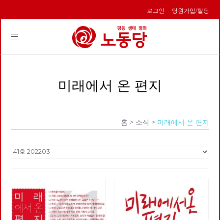
로그인
당원가입/탈당
Toggle
navigation
미래에서 온 편지
홈
> 소식 >
미래에서 온 편지