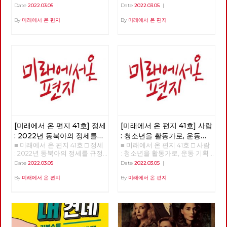
들은 누구인가? >>>>>> 업로드
을 넘어 체제전환으로 >>>>>>
Date
2022.03.05
|
Date
2022.03.05
|
준비중 <<<<<<
업로드 준비중 <<<<<<
By
미래에서 온 편지
By
미래에서 온 편지
[미래에서 온 편지 41호] 정세
[미래에서 온 편지 41호] 사람
: 2022년 동북아의 정세를
: 청소년을 활동가로, 운동
■ 미래에서 온 편지 41호 □ 정세
■ 미래에서 온 편지 41호 □ 사람
규정하는 네 가지 요인
기획자 고유미
: 2022년 동북아의 정세를 규정
: 청소년을 활동가로, 운동 기획
하는 네 가지 요인 >>>>>> 업로
자 고유미 >>>>>> 업로드 준비
Date
2022.03.05
|
Date
2022.03.05
|
드 준비중 <<<<<<
중 <<<<<<
By
미래에서 온 편지
By
미래에서 온 편지