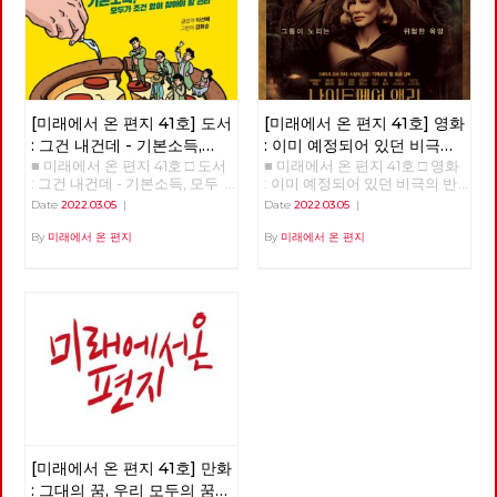
[미래에서 온 편지 41호] 도서
[미래에서 온 편지 41호] 영화
: 그건 내건데 - 기본소득,
: 이미 예정되어 있던 비극의
■ 미래에서 온 편지 41호 □ 도서
■ 미래에서 온 편지 41호 □ 영화
모두가 차별없이 찾아야 할
반복 – 나이트메어 앨리
: 그건 내건데 - 기본소득, 모두
: 이미 예정되어 있던 비극의 반
권리
가 차별없이 찾아야 할 권리
복 – 나이트메어 앨리 >>>>>>
Date
2022.03.05
|
Date
2022.03.05
|
>>>>>> 업로드 준비중 <<<<<<
업로드 준비중 <<<<<<
By
미래에서 온 편지
By
미래에서 온 편지
[미래에서 온 편지 41호] 만화
: 그대의 꿈, 우리 모두의 꿈이