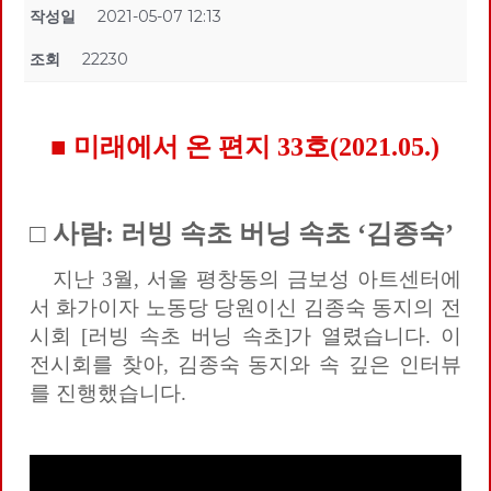
작성일
2021-05-07 12:13
조회
22230
■ 미래에서 온 편지 33호(2021.05.)
□ 사람: 러빙 속초 버닝 속초 ‘김종숙’
지난 3월, 서울 평창동의 금보성 아트센터에
서 화가이자 노동당 당원이신 김종숙 동지의 전
시회 [러빙 속초 버닝 속초]가 열렸습니다.
이
전시회를 찾아, 김종숙 동지와 속 깊은 인터뷰
를 진행했습니다.