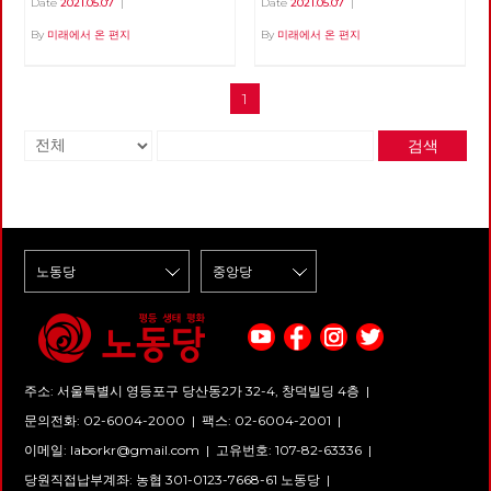
'미래에서 온 편지'를 폐간하면
인가. ‘노예’를 ‘인민’으로 바꾸어
함께, 이 바이러스의 창궐이 우
Date
2021.05.07
|
Date
2021.05.07
|
사회주의 초보자를 위한 훌륭한
역 근처에서 점심을 먹을 수가
서 소중한 자료이며 자랑이 될
도 그 말은 여전히 유효하다. 지
리의 삶에 어떤 변화를 가져올까
입문서 자본주의와 사회주의.
있었습니다. 건설기계 자격증을
By
미래에서 온 편지
By
미래에서 온 편지
기관지를 재정 문제로 폐간을 하
금까지 계속 혁명과 투쟁을 말해
하는 점에 대한 단초들도 보이기
우리에게 너무나도 익숙한 개념
얻기 위해 그 근방의 학원을 다
던 날이 떠오릅니다. 많은 사람
왔던 사람들도 권력을 다시 소유
시작한다. 몇 회에 걸쳐 이러한
들이다. 그렇다면 스스로에게 한
녔고 점심시간이 되면 학원 근처
이 참여했고, 담겨 있는 소중한
하려고 한다. 반 혁명은 물론이
단초들을 살펴보고자 한다. 최
번 질문을 던져보자. 자본주의란
한식부페에 갔기 때문입니다.
이야기들 한 권이라도 더 살리려
고 혁명조차도 권력을 소유하려
근 들어, 코로나19 바이러스의
1
무엇인가? 사회주의란 무엇인
지금 생각해보면 솔직히 맛이 좋
고 사용하지 않는 복도에 보관을
고 한다. 소유에 매몰되어 있을
확산 초기와 다른 변화 중 하나
가? 자본주의와 사회주의 중 어
았다고는 할 수 없었지만, 그래
했습니다. 그러다 당사를 줄이며
때 지배, 착취, 정복이 정당화된
는 질병의 확산과 그에 대한 방
떤 체제가 더 바람직한가? 그리
도 나라에서 주는 카드로 식권을
책들마저도 둘 공간이 없어 폐기
다. 소유는 주체와 객체를 필연
역의 성공 정도를 경제성장률이
검색
고 그 이유는 무엇인가? 이 질문
받아 언젠간 나도 고급 노동자가
처분했습니다. 아픔이 많은 기관
적으로 구분하고 객체를 타자화
라는 지표에서 추출하는 것이다.
들에 간단명료하게 대답하지 못
되겠다는 일념하에 열심히 식판
지 복간에 감회가 새롭기는 하지
하는 폭력성을 띤다. 우리가 싸
물론, 2020년 초기 확산기에는
하고 횡설수설하는 자신의 모습
에 먹을 것을 담았습니다. 그는
만 걱정이 앞섭니다. 이제 더 이
우는 과정은, 싸움을 통해 획득
국가별 전체 확진자 수와 인구
을 발견하는 모든 이에게 임승수
단 하루도 반찬을 남긴 적이 없
상 당세가 줄어들 일은 없을 것
하려는 사회의 모습을 닮아야 하
10만명당 확진자 수가 주요한 지
작가의 『자본주의 할래? 사회
었습니다. '이게 내 삶에 도움이
이기에 지키는 것은 어렵지 않으
지 않는가? 그리하여 우리는 해
표였고, 아직도 국가별 질병의
주의 할래? - 임승수의 방구석
될까? 이게 과연 벌이가 될까?
리라 생각합니다. 앞장서 복간을
방의 조건을 이제 '소유와 성
확산 정도를 나타낼 때 이런 지
경제수업』을 추천한다. 각각
일을 하다 다치면 심하게 다치겠
준비하신 동지들의 노고에 감사
장'이 아닌 '관계의 성숙'으로 재
표를 사용하고 있다. 다만, 시간
자본주의와 사회주의를 대변하
지, 죽을 수도 있을거야.' 등의 생
드리고 기관지가 복간되면 당원
구성해야 한다. 문제는 소유다
이 지나면서 질병의 방역 정도
는 ‘나소유’와 ‘오평등’이라는 이
각 또한 그의 반찬이었죠. 남들
모두가 관심을 가지고 참여하여
그동안 자연의 비자발적 반란에
그 자체보다는 여러 정책과 우연
름의 두 사람이 토론하는 방식으
보다 괜히 더 많은 밥을 담은 날,
노동당의 미래가 되었으면 좋겠
기대를 걸었다. 이성으로 비관해
의 조합인 경제성장률을 성공적
로 쓰여진 이 책은 총 4부로 이
우스워서 그는 가지런히 놓여진
습니다. 함께 가는 노동당의 미
도 의지로 낙관하라는 말이 있지
인 방역의 척도로 사용하고 있는
루어져 있다. 1부는 본격적인 토
식판을 조용히 사진으로 담았습
래를 기관지 복간으로부터 시작
만, 인간의 끝없는 욕망과 지배
것이다. 이러한 현상이 드러내는
론에 앞서 배경 지식을 쌓기 위
니다. 구로의 C씨
합시다.
를 인간의 혁명으로 극복할 수
것과 가리는 것은 무엇일까. 우
해 자본주의와 사회주의가 무엇
있을 지 비관해 왔던 것이다. 오
선, 우리의 경제성장 물신주의를
주소: 서울특별시 영등포구 당산동2가 32-4, 창덕빌딩 4층 |
인지에 대한 간략한 소개를 제공
늘의 위기는 총체적 위기이기 때
쉽게 드러낸다. 평소에도 경제성
한다. 우선 자본주의의 탄생 배
문의전화: 02-6004-2000
|
팩스: 02-6004-2001
|
문이다. 자본주의 단독의 위기가
장률과 1인당 GDP 등의 양적 지
경을 ‘생산 관계’와 ‘계급’이라는
아니라 인류의 위기 그 자체다.
표에 과도하게 매달려온 사회가
이메일:
laborkr@gmail.com
|
고유번호: 107-82-63336 |
개념을 바탕으로 설명한다. 다음
인류가 지금까지 자연과 맺어 왔
이번에는 질병에 대한 대처 정도
으로 자본주의를 이해하기 위한
던 관계, 인간과 인간 사이의 관
까지도 국가별 경제성장률 비교
당원직접납부계좌: 농협 301-0123-7668-61 노동당 |
핵심 개념인 사용 가치와 교환