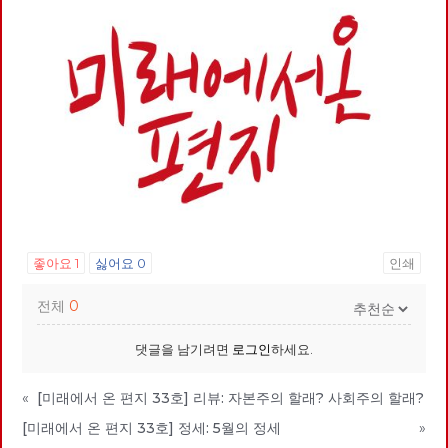
좋아요
1
싫어요
0
인쇄
전체
0
댓글을 남기려면
로그인
하세요.
«
[미래에서 온 편지 33호] 리뷰: 자본주의 할래? 사회주의 할래?
[미래에서 온 편지 33호] 정세: 5월의 정세
»