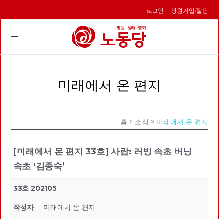
로그인
당원가입/탈당
Toggle
navigation
미래에서 온 편지
홈
> 소식 >
미래에서 온 편지
[미래에서 온 편지 33호] 사람: 러빙 속초 버닝
속초 ‘김종숙’
33호 202105
작성자
미래에서 온 편지