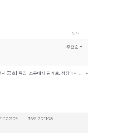
인쇄
[미래에서 온 편지 33호] 특집: 소유에서 관계로, 성장에서 성숙으로
»
호 202109
36호 202108