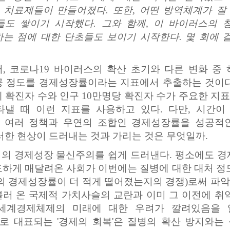
 치료제들이 만들어졌다
.
또한
,
어떤 방역체계가 잘
들도 쌓이기 시작했다
.
그와 함께
,
이 바이러스의 
하는 점에 대한 단초들도 보이기 시작한다
.
몇 회에 
, 코로나19 바이러스의 확산 초기와 다른 변화 중
 정도를 경제성장률이라는 지표에서 추출하는 것이다. 
 확진자 수와 인구 10만명당 확진자 수가 주요한 지
타낼 때 이런 지표를 사용하고 있다. 다만, 시간이
 여러 정책과 우연의 조합인 경제성장률을 성공적
러한 현상이 드러내는 것과 가리는 것은 무엇일까.
의 경제성장 물신주의를 쉽게 드러낸다. 평소에도 경제
도하게 매달려온 사회가 이번에는 질병에 대한 대처 
의 경제성장률이 더 적게 떨어졌는지의 경쟁)로써 파악
불러 온 국제적 가치사슬의 교란과 이미 그 이전에 
세계경제체제의 미래에 대한 우려가 깔려있음을 알
로 대표되는 '경제의 회복'은 질병의 확산 방지와는