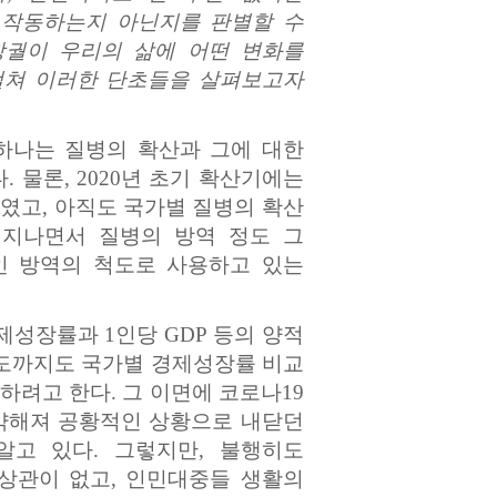
 작동하는지 아닌지를 판별할 수
창궐이 우리의 삶에 어떤 변화를
걸쳐 이러한 단초들을 살펴보고자
 하나는 질병의 확산과 그에 대한
물론, 2020년 초기 확산기에는
표였고, 아직도 국가별 질병의 확산
 지나면서 질병의 방역 정도 그
인 방역의 척도로 사용하고 있는
성장률과 1인당 GDP 등의 양적
정도까지도 국가별 경제성장률 비교
하려고 한다. 그 이면에 코로나19
취약해져 공황적인 상황으로 내닫던
고 있다. 그렇지만, 불행히도
 상관이 없고, 인민대중들 생활의