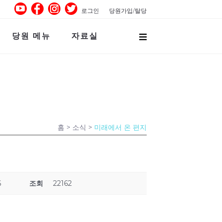
로그인
당원가입/탈당
당원 메뉴
자료실
홈
> 소식 >
미래에서 온 편지
6
조회
22162