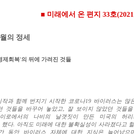
■ 미래에서 온 편지 33호(2021.0
 5월의 정세
- '경제회복'의 뒤에 가려진 것들
시작과 함께 번지기 시작한 코로나
19
바이러스는 많은
던 것들을 바꾸어 놓았고
,
잘 보이지 않았던 것들을
이로에서의 나비의 날갯짓이 만든 미국의 허리
 했다
.
아직도 미래에 대한 불확실성이 사라졌다고 할
간 동안 바이러스 자체에 대한 지식은 늘어났으