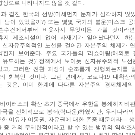
향상으로 나타나지도 않을 것 같다.
과 겹친 한국의 선방(미세먼지 문제가 심각하지 않
 남아 있었을까?) 또는 몇몇 국가의 불운(마스크 
손수건에서부터 비옷까지 무엇이든 가릴 것이라면
휴지 제조시설이 없어 사재기가 일어났다던지 하는
 신자유주의적인 노선을 걸어간 자본주의 체제가 
약한지 보여준다. 주요 국가들의 '리쇼어링(해외로
 유도하는 것)' 정책에서 보이듯 신자유주의적 노선
있고, 그러한 전환 과정이 순조롭게 진행되는지를 
의 회복인 것이다. 그런 면에서, 코로나19 대확산
는 것은, 이미 한계에 다다른 자본주의 경제체제
 바이러스의 확산 초기 중국에서 우한을 봉쇄하자비판
자국을 전체적으로 봉쇄(락다운)하였지만, 우리나라의
한 이유가 이동권, 자유권에 대한 존중 때문이라는 생
 중 거의 무제한적이라고 할 수 있는 범위의 역학조사