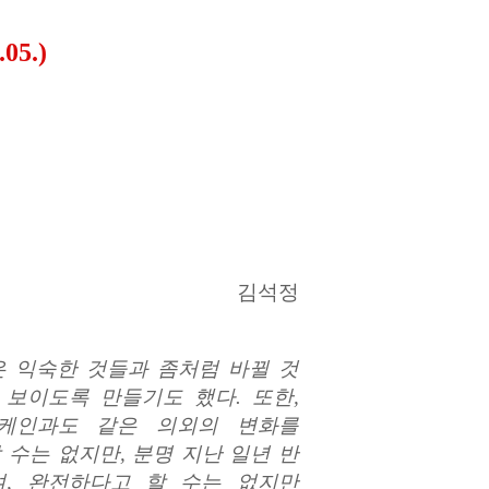
5.)
김석정
 익숙한 것들과 좀처럼 바뀔 것
 보이도록 만들기도 했다
.
또한
,
케인과도 같은 의외의 변화를
 수는 없지만
,
분명 지난 일년 반
며
,
완전하다고 할 수는 없지만