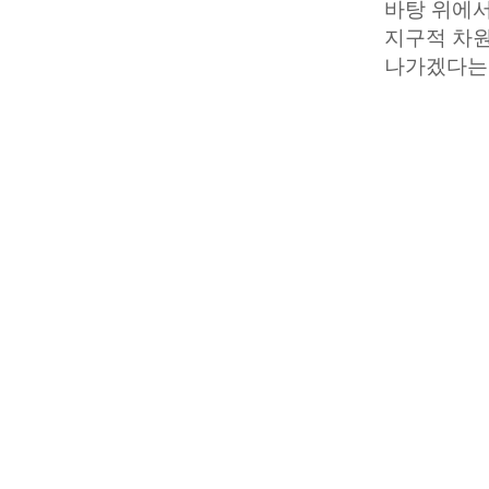
바탕 위에서
지구적 차원
나가겠다는 