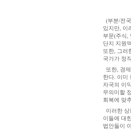
(부분/전국
있지만, 이
부문(주식,
단지 지원액
또한, 그러
국가가 정작
또한, 경제
한다. 이미
자국의 이익
무의미할 정
회복에 맞추
이러한 상
이들에 대한
법안들이 아