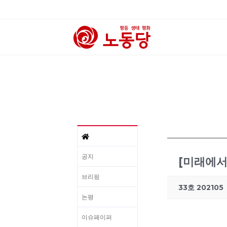
공지
[미래에서 
브리핑
33호 202105
논평
이슈페이퍼