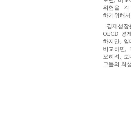
보면, 비교
위험을 각
하기위해서였
경제성장률에
OECD 경
하지만, 
비교하면,
오히려, 
그들의 희생