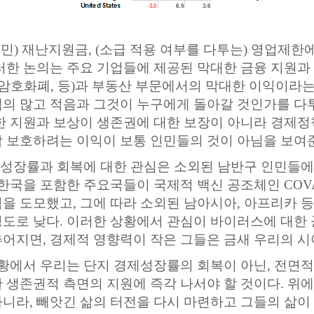
민) 재난지원금, (소급 적용 여부를 다투는) 영업제한
러한 논의는 주요 기업들에 제공된 막대한 금융 지원과
 암호화폐, 등)과 부동산 부문에서의 막대한 이익이라는
의 많고 적음과 그것이 누구에게 돌아갈 것인가를 다
한 지원과 보상이 생존권에 대한 보장이 아니라 경제
 보호하려는 이익이 보통 인민들의 것이 아님을 보여
성장률과 회복에 대한 관심은 소외된 남반구 인민들에
 한국을 포함한 주요국들이 국제적 백신 공조체인 CO
을 도모했고, 그에 따라 소외된 남아시아, 아프리카
도로 낮다. 이러한 상황에서 관심이 바이러스에 대한
어지면, 경제적 영향력이 작은 그들은 금새 우리의 시
황에서 우리는 단지 경제성장률의 회복이 아닌, 전면
 생존권적 측면의 지원에 즉각 나서야 할 것이다. 위에
니라, 빼앗긴 삶의 터전을 다시 마련하고 그들의 삶이 