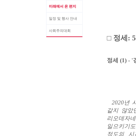
미래에서 온 편지
일정 및 행사 안내
사회주의대회
□ 정세:
정세 (1) 
2020
년 
같지 않았
리오데자네
일으키기도
정도의 시