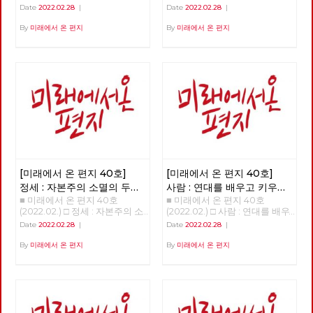
주의 대중정당의 탄생 >>>>>>
현단계와 선진 노동자들의 임무
Date
2022.02.28
|
Date
2022.02.28
|
업로드 준비중 <<<<<<
>>>>>> 업로드 준비중 <<<<<<
By
미래에서 온 편지
By
미래에서 온 편지
[미래에서 온 편지 40호]
[미래에서 온 편지 40호]
정세 : 자본주의 소멸의 두
사람 : 연대를 배우고 키우는
■ 미래에서 온 편지 40호
■ 미래에서 온 편지 40호
가지 요인
해고노동자, 방영환
(2022.02.) □ 정세 : 자본주의 소
(2022.02.) □ 사람 : 연대를 배우
멸의 두 가지 요인 - 30년 만에
고 키우는 해고노동자, 방영환
Date
2022.02.28
|
Date
2022.02.28
|
다시 읽는 미래에서 온 편지
>>>>>> 업로드 준비중 <<<<<<
>>>>>> 업로드 준비중 <<<<<<
By
미래에서 온 편지
By
미래에서 온 편지