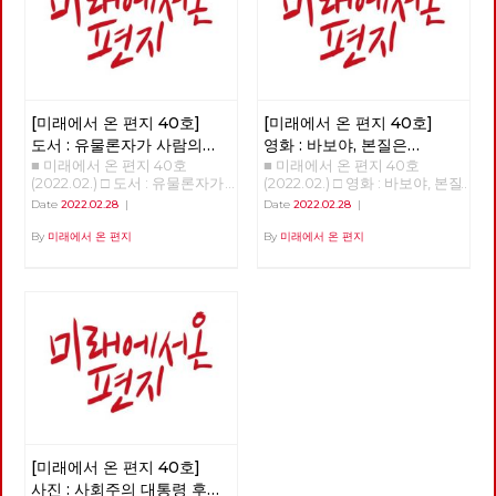
[미래에서 온 편지 40호]
[미래에서 온 편지 40호]
도서 : 유물론자가 사람의
영화 : 바보야, 본질은
■ 미래에서 온 편지 40호
■ 미래에서 온 편지 40호
마음을 이해해야 하는 이유
'사랑'이야! - 매트릭스 :
(2022.02.) □ 도서 : 유물론자가
(2022.02.) □ 영화 : 바보야, 본질
리저렉션
사람의 마음을 이해해야 하는 이
은 '사랑'이야! - 매트릭스 : 리저
Date
2022.02.28
|
Date
2022.02.28
|
유 >>>>>> 업로드 준비중
렉션 >>>>>> 업로드 준비중
<<<<<<
<<<<<<
By
미래에서 온 편지
By
미래에서 온 편지
[미래에서 온 편지 40호]
사진 : 사회주의 대통령 후보