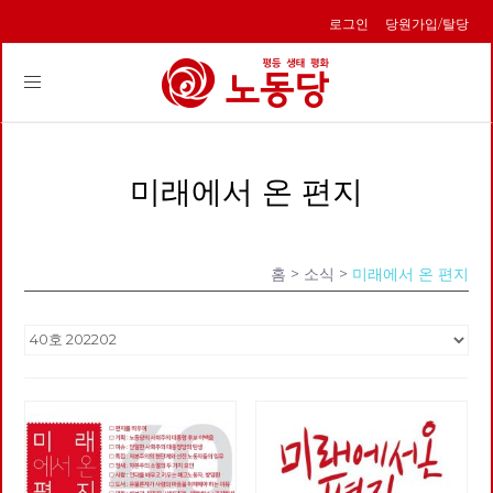
로그인
당원가입/탈당
Toggle
navigation
미래에서 온 편지
홈
> 소식 >
미래에서 온 편지