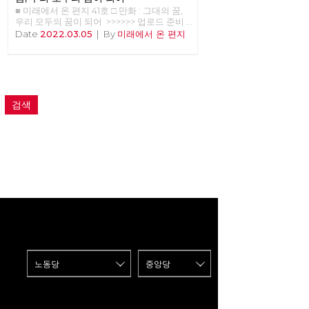
■ 미래에서 온 편지 41호 □ 만화 : 그대의 꿈,
우리 모두의 꿈이 되어 >>>>>> 업로드 준비
중 <<<<<<
Date
2022.03.05
|
By
미래에서 온 편지
검색