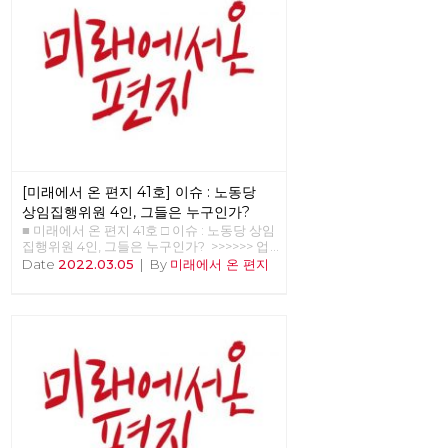
[미래에서 온 편지 41호] 이슈 : 노동당
상임집행위원 4인, 그들은 누구인가?
■ 미래에서 온 편지 41호 □ 이슈 : 노동당 상임
집행위원 4인, 그들은 누구인가? >>>>>> 업
로드 준비중 <<<<<<
Date
2022.03.05
|
By
미래에서 온 편지