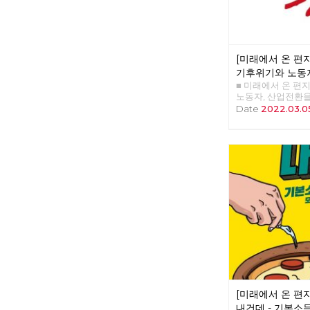
[미래에서 온 편지 
기후위기와 노동자
■ 미래에서 온 편지
체제전환으로
노동자, 산업전환
>>>>>> 업로드 준
Date
2022.03.0
[미래에서 온 편지 
내건데 - 기본소