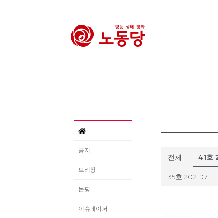
공지
전체
41호 
브리핑
35호 202107
논평
이슈페이퍼