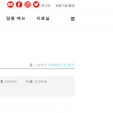
로그인
당원가입/탈당
당원 메뉴
자료실
홈
> 소식 >
미래에서 온 편지
7호 202109
36호 202108