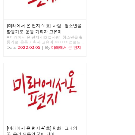
[미래에서 온 편지 41호] 사람 : 청소년을
활동가로, 운동 기획자 고유미
■ 미래에서 온 편지 41호 □ 사람 : 청소년을 활
동가로, 운동 기획자 고유미 >>>>>> 업로드
준비중 <<<<<<
Date
2022.03.05
|
By
미래에서 온 편지
[미래에서 온 편지 41호] 만화 : 그대의
꿈, 우리 모두의 꿈이 되어