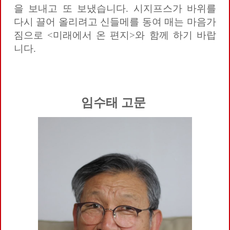
을 보내고 또 보냈습니다. 시지프스가 바위를
다시 끌어 올리려고 신들메를 동여 매는 마음가
짐으로 <미래에서 온 편지>와 함께 하기 바랍
니다.
임수태 고문