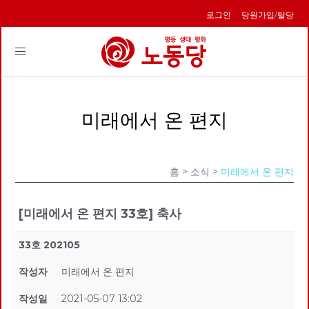
로그인
당원가입/탈당
Toggle
navigation
미래에서 온 편지
홈
> 소식 >
미래에서 온 편지
[미래에서 온 편지 33호] 축사
33호 202105
작성자
미래에서 온 편지
작성일
2021-05-07 13:02