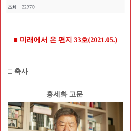
조회
22970
■ 미래에서 온 편지 33호(2021.05.)
□ 축사
홍세화 고문