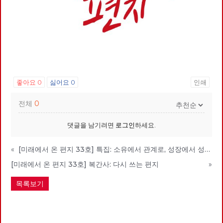
좋아요
0
싫어요
0
인쇄
전체
0
댓글을 남기려면
로그인
하세요.
«
[미래에서 온 편지 33호] 특집: 소유에서 관계로, 성장에서 성숙으로
[미래에서 온 편지 33호] 복간사: 다시 쓰는 편지
»
목록보기