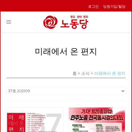
로그인
당원가입/탈당
Toggle
navigation
미래에서 온 편지
홈
> 소식 >
미래에서 온 편지