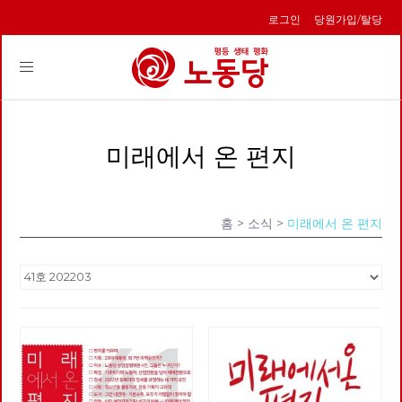
로그인
당원가입/탈당
Toggle
navigation
미래에서 온 편지
홈
> 소식 >
미래에서 온 편지