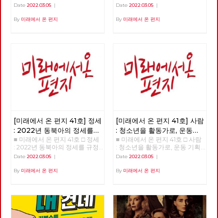
들은 누구인가? >>>>>> 업로드
을 넘어 체제전환으로 >>>>>>
Date
2022.03.05
|
Date
2022.03.05
|
준비중 <<<<<<
업로드 준비중 <<<<<<
By
미래에서 온 편지
By
미래에서 온 편지
[미래에서 온 편지 41호] 정세
[미래에서 온 편지 41호] 사람
: 2022년 동북아의 정세를
: 청소년을 활동가로, 운동
■ 미래에서 온 편지 41호 □ 정세
■ 미래에서 온 편지 41호 □ 사람
규정하는 네 가지 요인
기획자 고유미
: 2022년 동북아의 정세를 규정
: 청소년을 활동가로, 운동 기획
하는 네 가지 요인 >>>>>> 업로
자 고유미 >>>>>> 업로드 준비
Date
2022.03.05
|
Date
2022.03.05
|
드 준비중 <<<<<<
중 <<<<<<
By
미래에서 온 편지
By
미래에서 온 편지