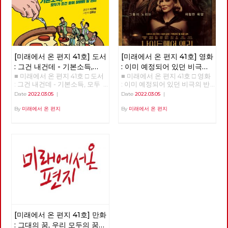
[미래에서 온 편지 41호] 도서
[미래에서 온 편지 41호] 영화
: 그건 내건데 - 기본소득,
: 이미 예정되어 있던 비극의
■ 미래에서 온 편지 41호 □ 도서
■ 미래에서 온 편지 41호 □ 영화
모두가 차별없이 찾아야 할
반복 – 나이트메어 앨리
: 그건 내건데 - 기본소득, 모두
: 이미 예정되어 있던 비극의 반
권리
가 차별없이 찾아야 할 권리
복 – 나이트메어 앨리 >>>>>>
Date
2022.03.05
|
Date
2022.03.05
|
>>>>>> 업로드 준비중 <<<<<<
업로드 준비중 <<<<<<
By
미래에서 온 편지
By
미래에서 온 편지
[미래에서 온 편지 41호] 만화
: 그대의 꿈, 우리 모두의 꿈이