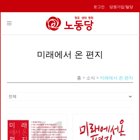
로그인
당원가입/탈당
Toggle
navigation
미래에서 온 편지
홈
> 소식 >
미래에서 온 편지