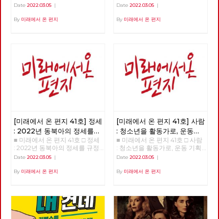
들은 누구인가? >>>>>> 업로드
을 넘어 체제전환으로 >>>>>>
Date
2022.03.05
|
Date
2022.03.05
|
준비중 <<<<<<
업로드 준비중 <<<<<<
By
미래에서 온 편지
By
미래에서 온 편지
[미래에서 온 편지 41호] 정세
[미래에서 온 편지 41호] 사람
: 2022년 동북아의 정세를
: 청소년을 활동가로, 운동
■ 미래에서 온 편지 41호 □ 정세
■ 미래에서 온 편지 41호 □ 사람
규정하는 네 가지 요인
기획자 고유미
: 2022년 동북아의 정세를 규정
: 청소년을 활동가로, 운동 기획
하는 네 가지 요인 >>>>>> 업로
자 고유미 >>>>>> 업로드 준비
Date
2022.03.05
|
Date
2022.03.05
|
드 준비중 <<<<<<
중 <<<<<<
By
미래에서 온 편지
By
미래에서 온 편지