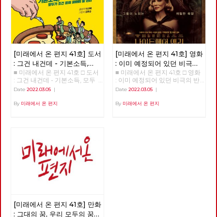
[미래에서 온 편지 41호] 도서
[미래에서 온 편지 41호] 영화
: 그건 내건데 - 기본소득,
: 이미 예정되어 있던 비극의
■ 미래에서 온 편지 41호 □ 도서
■ 미래에서 온 편지 41호 □ 영화
모두가 차별없이 찾아야 할
반복 – 나이트메어 앨리
: 그건 내건데 - 기본소득, 모두
: 이미 예정되어 있던 비극의 반
권리
가 차별없이 찾아야 할 권리
복 – 나이트메어 앨리 >>>>>>
Date
2022.03.05
|
Date
2022.03.05
|
>>>>>> 업로드 준비중 <<<<<<
업로드 준비중 <<<<<<
By
미래에서 온 편지
By
미래에서 온 편지
[미래에서 온 편지 41호] 만화
: 그대의 꿈, 우리 모두의 꿈이