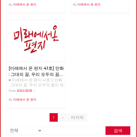
By
미래에서 온 편지
By
미래에서 온 편지
[미래에서 온 편지 41호] 만화
: 그대의 꿈, 우리 모두의 꿈이
■ 미래에서 온 편지 41호 □ 만화
되어
: 그대의 꿈, 우리 모두의 꿈이 되
어 >>>>>> 업로드 준비중
Date
2022.03.05
|
<<<<<<
By
미래에서 온 편지
1
»
마지막
검색