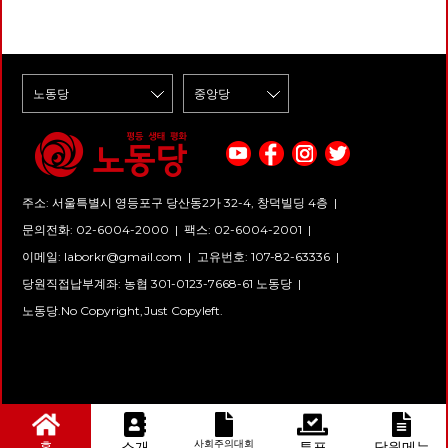
주소: 서울특별시 영등포구 당산동2가 32-4, 창덕빌딩 4층 |
문의전화: 02-6004-2000
|
팩스: 02-6004-2001
|
이메일:
laborkr@gmail.com
|
고유번호: 107-82-63336 |
당원직접납부계좌: 농협 301-0123-7668-61 노동당 |
노동당.No Copyright,Just Copyleft.
사회주의대회
홈
소개
투표
당원메뉴