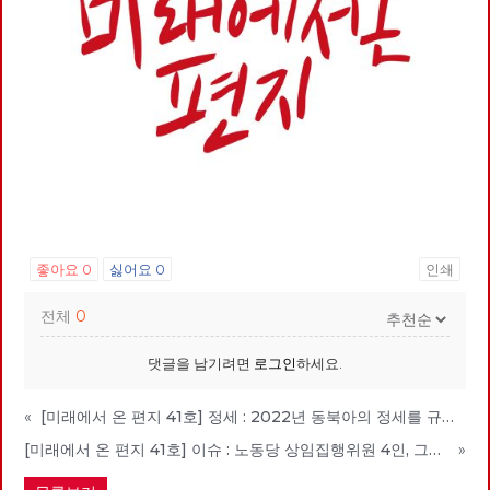
좋아요
0
싫어요
0
인쇄
전체
0
댓글을 남기려면
로그인
하세요.
«
[미래에서 온 편지 41호] 정세 : 2022년 동북아의 정세를 규정하는 네 가지 요인
[미래에서 온 편지 41호] 이슈 : 노동당 상임집행위원 4인, 그들은 누구인가?
»