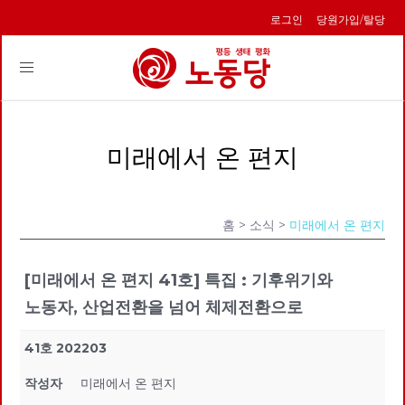
로그인
당원가입/탈당
Toggle
navigation
미래에서 온 편지
홈
> 소식 >
미래에서 온 편지
[미래에서 온 편지 41호] 특집 : 기후위기와
노동자, 산업전환을 넘어 체제전환으로
41호 202203
작성자
미래에서 온 편지