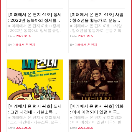
[미래에서 온 편지 41호] 정세
[미래에서 온 편지 41호] 사람
: 2022년 동북아의 정세를
: 청소년을 활동가로, 운동
■ 미래에서 온 편지 41호 □ 정세
■ 미래에서 온 편지 41호 □ 사람
규정하는 네 가지 요인
기획자 고유미
: 2022년 동북아의 정세를 규정
: 청소년을 활동가로, 운동 기획
하는 네 가지 요인 >>>>>> 업로
자 고유미 >>>>>> 업로드 준비
Date
2022.03.05
|
Date
2022.03.05
|
드 준비중 <<<<<<
중 <<<<<<
By
미래에서 온 편지
By
미래에서 온 편지
[미래에서 온 편지 41호] 도서
[미래에서 온 편지 41호] 영화
: 그건 내건데 - 기본소득,
: 이미 예정되어 있던 비극의
■ 미래에서 온 편지 41호 □ 도서
■ 미래에서 온 편지 41호 □ 영화
모두가 차별없이 찾아야 할
반복 – 나이트메어 앨리
: 그건 내건데 - 기본소득, 모두
: 이미 예정되어 있던 비극의 반
권리
가 차별없이 찾아야 할 권리
복 – 나이트메어 앨리 >>>>>>
Date
2022.03.05
|
Date
2022.03.05
|
>>>>>> 업로드 준비중 <<<<<<
업로드 준비중 <<<<<<