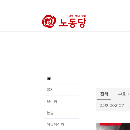
공지
전체
41호 
브리핑
35호 202107
논평
이슈페이퍼