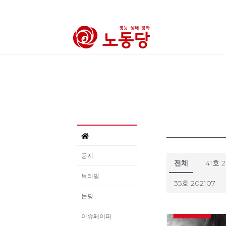
공지
전체
41호 
브리핑
35호 202107
논평
이슈페이퍼