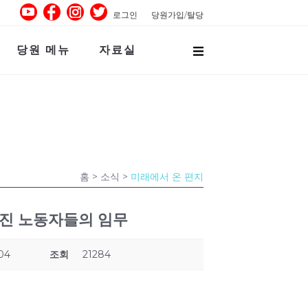
로그인
당원가입/탈당
당원 메뉴
자료실
홈
> 소식 >
미래에서 온 편지
선진 노동자들의 임무
:04
조회
21284