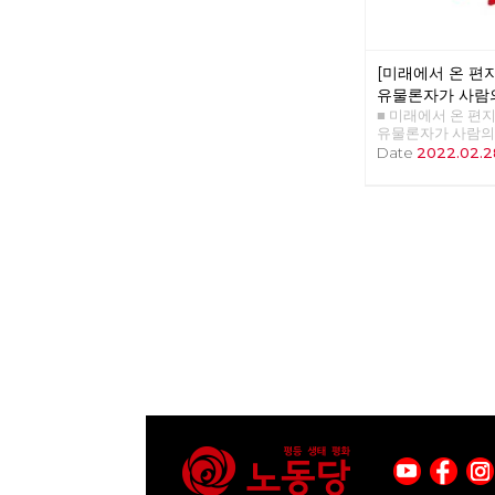
[미래에서 온 편지 
유물론자가 사람
■ 미래에서 온 편지 4
하는 이유
유물론자가 사람의
유 >>>>>> 업로드
Date
2022.02.2