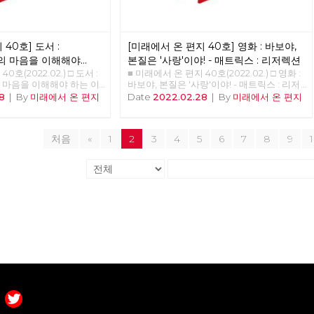
40호] 도서 :
[미래에서 온 편지 40호] 영화 : 바보야,
의 마음을 이해해야
본질은 '사랑'이야! - 매트릭스 : 리저렉션
0호(2022.02.) □ 도서 :
■ 미래에서 온 편지 40호(2022.02.) □ 영화 :
 마음을 이해해야 하는 이
바보야, 본질은 '사랑'이야! - 매트릭스 : 리저
 준비중 <<<<<<
렉션 >>>>>> 업로드 준비중 <<<<<<
8
|
By
미래에서 온 편지
Date
2022.02.28
|
By
미래에서 온 편지
처음
«
1
2
3
4
5
6
7
8
9