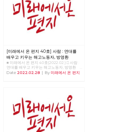
[미래에서 온 편지 40호] 사람 : 연대를
배우고 키우는 해고노동자, 방영환
■ 미래에서 온 편지 40호(2022.02.) □ 사람 :
연대를 배우고 키우는 해고노동자, 방영환
>>>>>> 업로드 준비중 <<<<<<
Date
2022.02.28
|
By
미래에서 온 편지