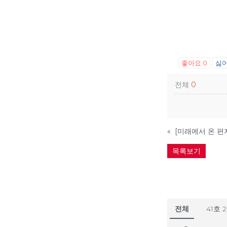
좋아요
0
싫
전체
0
«
목록보기
전체
41호 