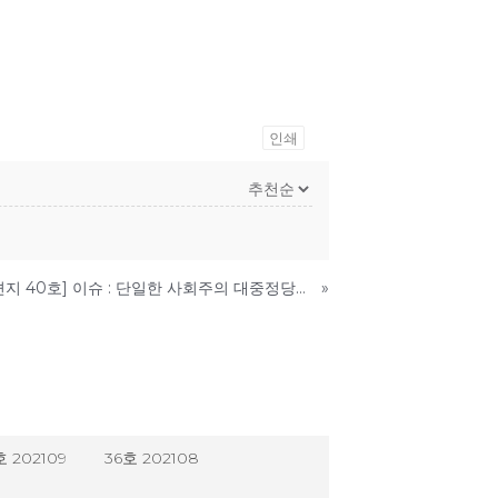
인쇄
[미래에서 온 편지 40호] 이슈 : 단일한 사회주의 대중정당의 탄생
»
호 202109
36호 202108