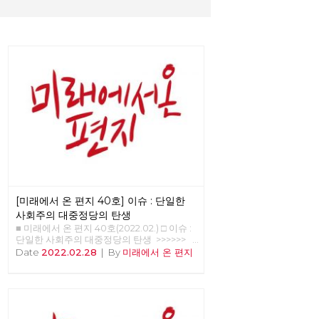
[미래에서 온 편지 40호] 이슈 : 단일한
사회주의 대중정당의 탄생
■ 미래에서 온 편지 40호(2022.02.) □ 이슈 :
단일한 사회주의 대중정당의 탄생 >>>>>>
업로드 준비중 <<<<<<
Date
2022.02.28
|
By
미래에서 온 편지