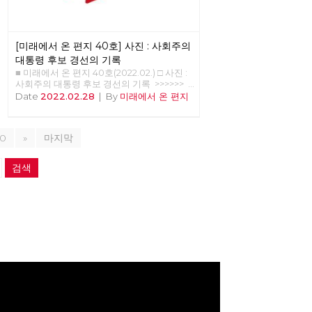
[미래에서 온 편지 40호] 사진 : 사회주의
대통령 후보 경선의 기록
■ 미래에서 온 편지 40호(2022.02.) □ 사진 :
사회주의 대통령 후보 경선의 기록 >>>>>>
업로드 준비중 <<<<<<
Date
2022.02.28
|
By
미래에서 온 편지
10
»
마지막
검색