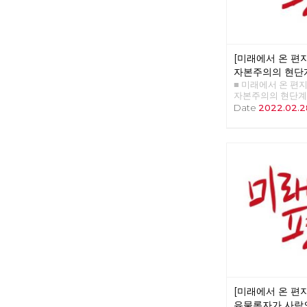
[미래에서 온 편지 
자본주의의 현단
■ 미래에서 온 편지 4
임무
자본주의의 현단계
>>>>>> 업로드 준
Date
2022.02.2
[미래에서 온 편지 
유물론자가 사람