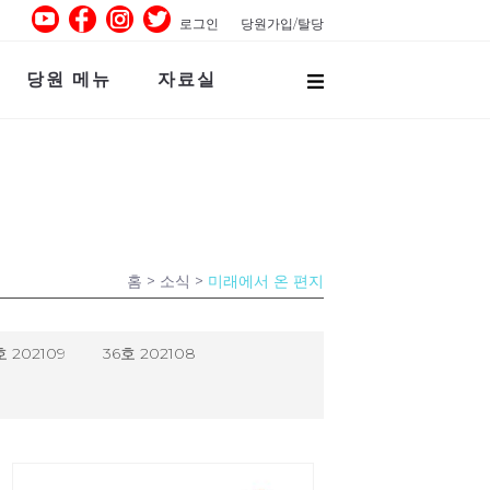
로그인
당원가입/탈당
당원 메뉴
자료실
홈
> 소식 >
미래에서 온 편지
호 202109
36호 202108