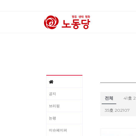
공지
전체
41호 
브리핑
35호 202107
논평
이슈페이퍼