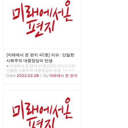
[미래에서 온 편지 40호] 이슈 : 단일한
사회주의 대중정당의 탄생
■ 미래에서 온 편지 40호(2022.02.) □ 이슈 :
단일한 사회주의 대중정당의 탄생 >>>>>>
업로드 준비중 <<<<<<
Date
2022.02.28
|
By
미래에서 온 편지