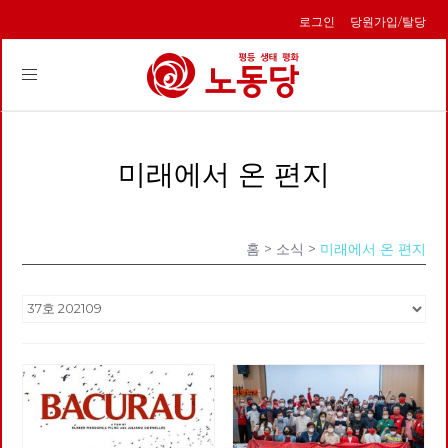
로그인
당원가입/탈당
Toggle
navigation
미래에서 온 편지
홈
> 소식 >
미래에서 온 편지