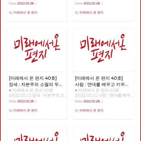
주의 대중정당의 탄생 >>>>>>
현단계와 선진 노동자들의 임무
Date
2022.02.28
|
Date
2022.02.28
|
업로드 준비중 <<<<<<
>>>>>> 업로드 준비중 <<<<<<
By
미래에서 온 편지
By
미래에서 온 편지
[미래에서 온 편지 40호]
[미래에서 온 편지 40호]
정세 : 자본주의 소멸의 두
사람 : 연대를 배우고 키우는
■ 미래에서 온 편지 40호
■ 미래에서 온 편지 40호
가지 요인
해고노동자, 방영환
(2022.02.) □ 정세 : 자본주의 소
(2022.02.) □ 사람 : 연대를 배우
멸의 두 가지 요인 - 30년 만에
고 키우는 해고노동자, 방영환
Date
2022.02.28
|
Date
2022.02.28
|
다시 읽는 미래에서 온 편지
>>>>>> 업로드 준비중 <<<<<<
>>>>>> 업로드 준비중 <<<<<<
By
미래에서 온 편지
By
미래에서 온 편지