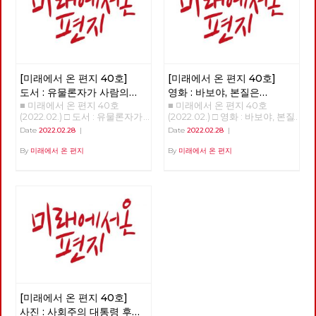
[미래에서 온 편지 40호]
[미래에서 온 편지 40호]
도서 : 유물론자가 사람의
영화 : 바보야, 본질은
■ 미래에서 온 편지 40호
■ 미래에서 온 편지 40호
마음을 이해해야 하는 이유
'사랑'이야! - 매트릭스 :
(2022.02.) □ 도서 : 유물론자가
(2022.02.) □ 영화 : 바보야, 본질
리저렉션
사람의 마음을 이해해야 하는 이
은 '사랑'이야! - 매트릭스 : 리저
Date
2022.02.28
|
Date
2022.02.28
|
유 >>>>>> 업로드 준비중
렉션 >>>>>> 업로드 준비중
<<<<<<
<<<<<<
By
미래에서 온 편지
By
미래에서 온 편지
[미래에서 온 편지 40호]
사진 : 사회주의 대통령 후보