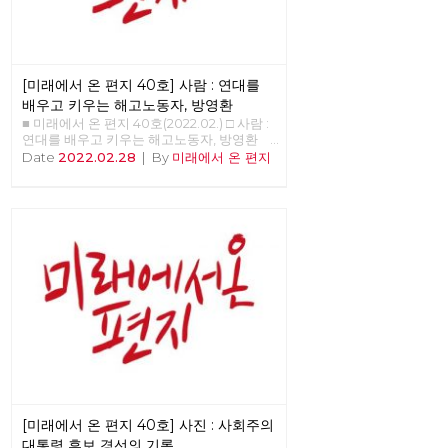
[미래에서 온 편지 40호] 사람 : 연대를
배우고 키우는 해고노동자, 방영환
■ 미래에서 온 편지 40호(2022.02.) □ 사람 :
연대를 배우고 키우는 해고노동자, 방영환
>>>>>> 업로드 준비중 <<<<<<
Date
2022.02.28
|
By
미래에서 온 편지
[미래에서 온 편지 40호] 사진 : 사회주의
대통령 후보 경선의 기록