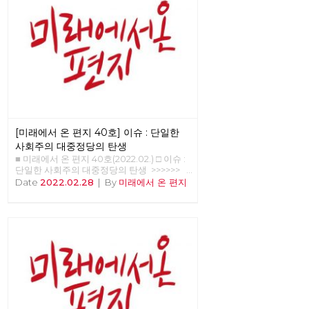
[미래에서 온 편지 40호] 이슈 : 단일한
사회주의 대중정당의 탄생
■ 미래에서 온 편지 40호(2022.02.) □ 이슈 :
단일한 사회주의 대중정당의 탄생 >>>>>>
업로드 준비중 <<<<<<
Date
2022.02.28
|
By
미래에서 온 편지