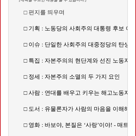
        □ 편지를 띄우며
        □ 기획 : 노동당의 사회주의 대통령 후보 이
        □ 이슈 : 단일한 사회주의 대중정당의 탄생
        □ 특집 : 자본주의의 현단계와 선진 노동자
        □ 정세 : 자본주의 소멸의 두 가지 요인
        □ 사람 : 연대를 배우고 키우는 해고노동자,
        □ 도서 : 유물론자가 사람의 마음을 이해해
        □ 영화 : 바보야, 본질은 ‘사랑’이야! - 매