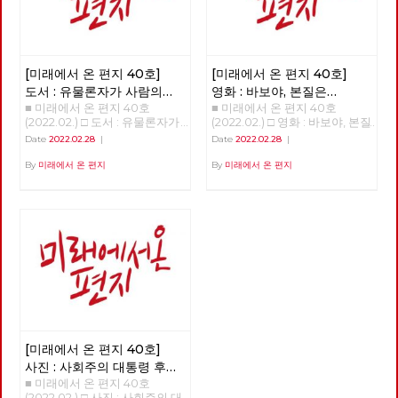
[미래에서 온 편지 40호]
[미래에서 온 편지 40호]
도서 : 유물론자가 사람의
영화 : 바보야, 본질은
■ 미래에서 온 편지 40호
■ 미래에서 온 편지 40호
마음을 이해해야 하는 이유
'사랑'이야! - 매트릭스 :
(2022.02.) □ 도서 : 유물론자가
(2022.02.) □ 영화 : 바보야, 본질
리저렉션
사람의 마음을 이해해야 하는 이
은 '사랑'이야! - 매트릭스 : 리저
Date
2022.02.28
|
Date
2022.02.28
|
유 >>>>>> 업로드 준비중
렉션 >>>>>> 업로드 준비중
<<<<<<
<<<<<<
By
미래에서 온 편지
By
미래에서 온 편지
[미래에서 온 편지 40호]
사진 : 사회주의 대통령 후보
■ 미래에서 온 편지 40호
경선의 기록
(2022.02.) □ 사진 : 사회주의 대