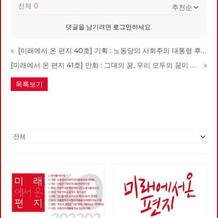
전체
0
댓글을 남기려면
로그인
하세요.
«
[미래에서 온 편지 40호] 기획 : 노동당의 사회주의 대통령 후보 이백윤
[미래에서 온 편지 41호] 만화 : 그대의 꿈, 우리 모두의 꿈이 되어
»
목록보기