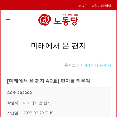
로그인
당원가입/탈당
Toggle
navigation
미래에서 온 편지
홈
> 소식 >
미래에서 온 편지
[미래에서 온 편지 40호] 편지를 띄우며
40호 202202
작성자
미래에서 온 편지
작성일
2022-02-28 21:19