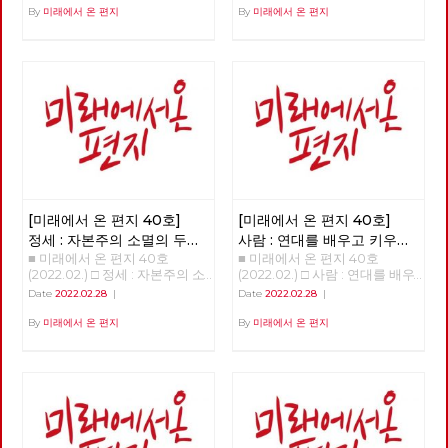
By
미래에서 온 편지
By
미래에서 온 편지
[미래에서 온 편지 40호]
[미래에서 온 편지 40호]
정세 : 자본주의 소멸의 두
사람 : 연대를 배우고 키우는
■ 미래에서 온 편지 40호
■ 미래에서 온 편지 40호
가지 요인
해고노동자, 방영환
(2022.02.) □ 정세 : 자본주의 소
(2022.02.) □ 사람 : 연대를 배우
멸의 두 가지 요인 - 30년 만에
고 키우는 해고노동자, 방영환
Date
2022.02.28
|
Date
2022.02.28
|
다시 읽는 미래에서 온 편지
>>>>>> 업로드 준비중 <<<<<<
>>>>>> 업로드 준비중 <<<<<<
By
미래에서 온 편지
By
미래에서 온 편지