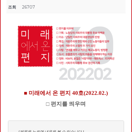
조회
26707
■ 미래에서 온 편지 40호(2022.02.)
□ 편지를 띄우며
        [제목을 누르면 내용을 볼 수 있습니다.]