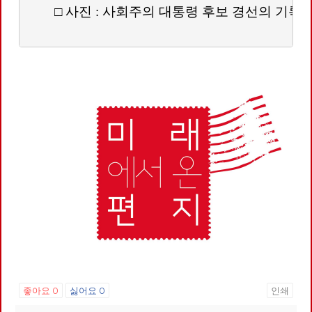
        □ 사진 : 사회주의 대통령 후보 경선의 기록
좋아요
0
싫어요
0
인쇄