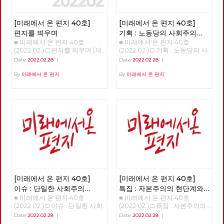
[미래에서 온 편지 40호]
[미래에서 온 편지 40호]
편지를 띄우며
기획 : 노동당의 사회주의
■ 미래에서 온 편지 40호
■ 미래에서 온 편지 40호
대통령 후보 이백윤
(2022.02.) □ 편지를 띄우며 [제
(2022.02.) □ 기획 : 노동당의 사
목을 누르면 내용을 볼 수 있습
회주의 대통령 후보 이백윤
Date
2022.02.28
|
Date
2022.02.28
|
니다.] □ 편지를 띄우며 □ 기획 :
>>>>>> 업로드 준비중 <<<<<<
노동당의 사회주의 대통령 후보
By
미래에서 온 편지
By
미래에서 온 편지
이백윤 □ 이슈 : 단일한 사회주
의 대중정당의 탄생 □ 특집 : 자
본주의의 현단계와 선진 노동자
들의 임무 □ 정세 : 자본주의 소
멸의 두 가지 요인 □ 사람 : 연대
를 배우고 키우는 해고노동자,
방영환 □ 도서 : 유물론자가 사
람의 마음을 이해해야 하는 이유
□ 영화 : 바보야, 본질은 ‘사랑’이
야! - 매트릭스 : 리저렉션 □ 사진
: 사회주의 대통령 후보 경선의
기록
[미래에서 온 편지 40호]
[미래에서 온 편지 40호]
이슈 : 단일한 사회주의
특집 : 자본주의의 현단계와
■ 미래에서 온 편지 40호
■ 미래에서 온 편지 40호
대중정당의 탄생
선진 노동자들의 임무
(2022.02.) □ 이슈 : 단일한 사회
(2022.02.) □ 특집 : 자본주의의
주의 대중정당의 탄생 >>>>>>
현단계와 선진 노동자들의 임무
Date
2022.02.28
|
Date
2022.02.28
|
업로드 준비중 <<<<<<
>>>>>> 업로드 준비중 <<<<<<