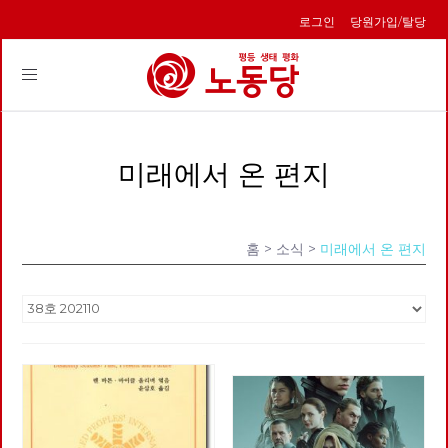
로그인
당원가입/탈당
Toggle
navigation
미래에서 온 편지
홈
> 소식 >
미래에서 온 편지