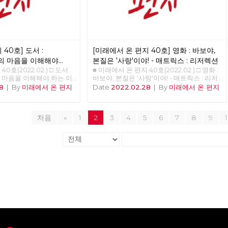
40호] 도서 :
[미래에서 온 편지 40호] 영화 : 바보야,
의 마음을 이해해야
본질은 '사랑'이야! - 매트릭스 : 리저렉션
0호(2022.02.) □ 도서 :
■ 미래에서 온 편지 40호(2022.02.) □ 영화 :
 마음을 이해해야 하는 이
바보야, 본질은 '사랑'이야! - 매트릭스 : 리저
 준비중 <<<<<<
렉션 >>>>>> 업로드 준비중 <<<<<<
8
|
By
미래에서 온 편지
Date
2022.02.28
|
By
미래에서 온 편지
처음
«
1
2
3
4
5
6
7
8
9