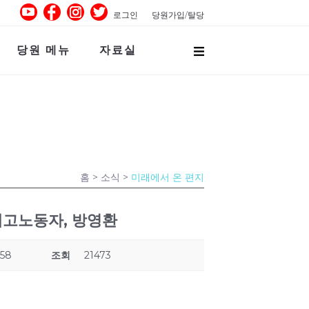
로그인
당원가입/탈당
당원 메뉴
자료실
홈
> 소식 >
미래에서 온 편지
 해고노동자, 방영환
:58
조회
21473