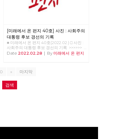
[미래에서 온 편지 40호] 사진 : 사회주의
대통령 후보 경선의 기록
■ 미래에서 온 편지 40호(2022.02.) □ 사진 :
사회주의 대통령 후보 경선의 기록 >>>>>>
업로드 준비중 <<<<<<
Date
2022.02.28
|
By
미래에서 온 편지
10
»
마지막
검색