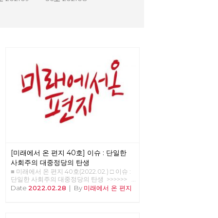
[미래에서 온 편지 40호] 이슈 : 단일한
사회주의 대중정당의 탄생
■ 미래에서 온 편지 40호(2022.02.) □ 이슈 :
단일한 사회주의 대중정당의 탄생 >>>>>>
업로드 준비중 <<<<<<
Date
2022.02.28
|
By
미래에서 온 편지