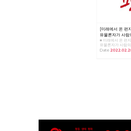
[미래에서 온 편지 
유물론자가 사람
■ 미래에서 온 편지 4
하는 이유
유물론자가 사람의
유 >>>>>> 업로드
Date
2022.02.2