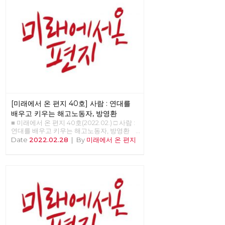
[미래에서 온 편지 40호] 사람 : 연대를
배우고 키우는 해고노동자, 방영환
■ 미래에서 온 편지 40호(2022.02.) □ 사람 :
연대를 배우고 키우는 해고노동자, 방영환
>>>>>> 업로드 준비중 <<<<<<
Date
2022.02.28
|
By
미래에서 온 편지