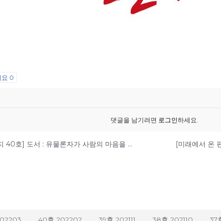
어요
0
댓글을 남기려면
로그인
하세요.
[미래에서 온 편지 40호] 도서 : 유물론자가 사람의 마음을 이해해야 하는 이유
202203
40호 202202
39호 202111
38호 202110
37