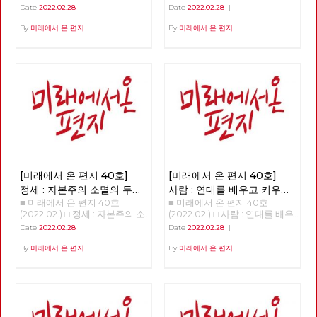
주의 대중정당의 탄생 >>>>>>
현단계와 선진 노동자들의 임무
Date
2022.02.28
|
Date
2022.02.28
|
업로드 준비중 <<<<<<
>>>>>> 업로드 준비중 <<<<<<
By
미래에서 온 편지
By
미래에서 온 편지
[미래에서 온 편지 40호]
[미래에서 온 편지 40호]
정세 : 자본주의 소멸의 두
사람 : 연대를 배우고 키우는
■ 미래에서 온 편지 40호
■ 미래에서 온 편지 40호
가지 요인
해고노동자, 방영환
(2022.02.) □ 정세 : 자본주의 소
(2022.02.) □ 사람 : 연대를 배우
멸의 두 가지 요인 - 30년 만에
고 키우는 해고노동자, 방영환
Date
2022.02.28
|
Date
2022.02.28
|
다시 읽는 미래에서 온 편지
>>>>>> 업로드 준비중 <<<<<<
>>>>>> 업로드 준비중 <<<<<<
By
미래에서 온 편지
By
미래에서 온 편지