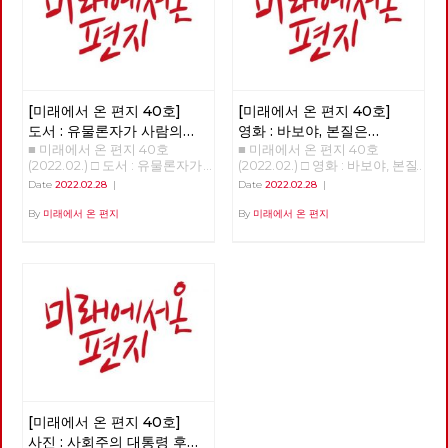
[미래에서 온 편지 40호]
[미래에서 온 편지 40호]
도서 : 유물론자가 사람의
영화 : 바보야, 본질은
■ 미래에서 온 편지 40호
■ 미래에서 온 편지 40호
마음을 이해해야 하는 이유
'사랑'이야! - 매트릭스 :
(2022.02.) □ 도서 : 유물론자가
(2022.02.) □ 영화 : 바보야, 본질
리저렉션
사람의 마음을 이해해야 하는 이
은 '사랑'이야! - 매트릭스 : 리저
Date
2022.02.28
|
Date
2022.02.28
|
유 >>>>>> 업로드 준비중
렉션 >>>>>> 업로드 준비중
<<<<<<
<<<<<<
By
미래에서 온 편지
By
미래에서 온 편지
[미래에서 온 편지 40호]
사진 : 사회주의 대통령 후보