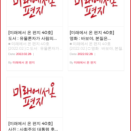
[미래에서 온 편지 40호]
[미래에서 온 편지 40호]
도서 : 유물론자가 사람의
영화 : 바보야, 본질은
■ 미래에서 온 편지 40호
■ 미래에서 온 편지 40호
마음을 이해해야 하는 이유
'사랑'이야! - 매트릭스 :
(2022.02.) □ 도서 : 유물론자가
(2022.02.) □ 영화 : 바보야, 본질
리저렉션
사람의 마음을 이해해야 하는 이
은 '사랑'이야! - 매트릭스 : 리저
Date
2022.02.28
|
Date
2022.02.28
|
유 >>>>>> 업로드 준비중
렉션 >>>>>> 업로드 준비중
<<<<<<
<<<<<<
By
미래에서 온 편지
By
미래에서 온 편지
[미래에서 온 편지 40호]
사진 : 사회주의 대통령 후보