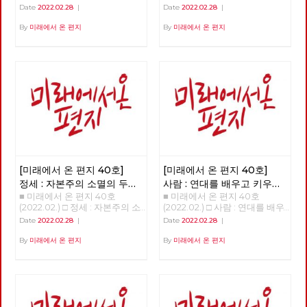
주의 대중정당의 탄생 >>>>>>
현단계와 선진 노동자들의 임무
Date
2022.02.28
|
Date
2022.02.28
|
업로드 준비중 <<<<<<
>>>>>> 업로드 준비중 <<<<<<
By
미래에서 온 편지
By
미래에서 온 편지
[미래에서 온 편지 40호]
[미래에서 온 편지 40호]
정세 : 자본주의 소멸의 두
사람 : 연대를 배우고 키우는
■ 미래에서 온 편지 40호
■ 미래에서 온 편지 40호
가지 요인
해고노동자, 방영환
(2022.02.) □ 정세 : 자본주의 소
(2022.02.) □ 사람 : 연대를 배우
멸의 두 가지 요인 - 30년 만에
고 키우는 해고노동자, 방영환
Date
2022.02.28
|
Date
2022.02.28
|
다시 읽는 미래에서 온 편지
>>>>>> 업로드 준비중 <<<<<<
>>>>>> 업로드 준비중 <<<<<<
By
미래에서 온 편지
By
미래에서 온 편지