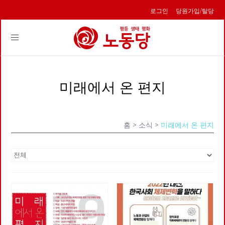
로그인
당원가입/탈당
Toggle
navigation
미래에서 온 편지
홈
> 소식 >
미래에서 온 편지