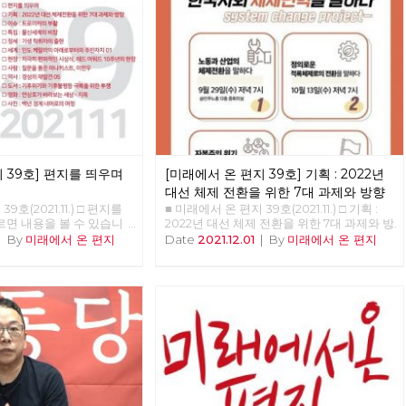
 39호] 편지를 띄우며
[미래에서 온 편지 39호] 기획 : 2022년
대선 체제 전환을 위한 7대 과제와 방향
9호(2021.11.) □ 편지를
■ 미래에서 온 편지 39호(2021.11.) □ 기획 : 2022년 대선 체제 전환을 위한 7대 과제와 방향 홍석만 참세상연구소 연구원 이제, 정권이 아닌 체제를 바꿀 때 지금 한국 사회는 총체적 위기에 처해 있다. 경제 위기와 생태 위기 이로 인한 우리 삶의 위기가 바로 그것이다. 한국 경제는 IMF 외환 위기, 2008년 글로벌 금융 위기 이어 코로나19 경제 위기를 겪고 있다. 과거 두 차례의 경제 위기 극복이 노동자·민중의 희생에 기초해 이뤄지고 있듯이, 최근 팬데믹으로 인한 경제 위기 역시 노동자·민중의 일방적 희생을 낳고 있다. 더 근본적인 문제는 한국 경제가 성장해도 우리의 삶은 나아지지 않는다는 점이다. ‘고용 없는 성장’이 지속하고 있으며, 새로 창출되는 고용은 ‘저임금·불안정 일자리’뿐이다. 경제 성장의 과실은 경제를 장악한 재벌과 자산 소유자에게만 집중되고 있다. 재벌의 사내 유보금은 천문학적으로 커지고 있지만, 가계 소득은 악화하고 있다. 자산 격차는 코로나19 팬데믹 이후 더욱 커지고 있다. 경제가 성장해도 자본과 자산 소유자의 부(富)만 늘어날 뿐, 경제 불평등과 빈곤은 나날이 심화하고 있다. 이는 자본주의에서 경제위기는 반복될 수밖에 없으며, ‘파이를 키워 나눈다’라는 자본주의 경제 논리는 파국을 맞았음을 말한다. ‘소수 재벌과 자산 불로소득자를 위한 경제’를 ‘모든 사회 구성원의 인간다운 삶을 보장하는 경제’로 체제를 바꾸지 않는 한 경제위기와 노동의 위기를 극복할 수 없다. 기후 위기·생태 위기 역시 심각하다. 생태 파괴의 결과로 코로나19 바이러스와 같은 인수공통감염병의 주기적 창궐이라는 위험 앞에 놓였고, 기후 재앙도 전 세계를 엄습하고 있다. 그런데 코로나19 펜데믹이 그렇듯, 기후 위기의 피해 역시 차별적으로 작동한다. 기후 위기의 주범은 소수의 역사적 탄소 다배출국과 화석 연료를 많이 사용한 대자본임에도 불구하고, 제3세계 국가와 노동자 민중은 기후 위기로 생존의 위기에 몰리고 있다. 부를 독점하여 경제적 불평등 체제를 낳은 주범이 기후 위기의 주범이기도 하다는 사실은 불평등 체제와 기후 위기가 동전의 양면이라는 점을 말하는 것이자, 기후 위기가 자본주의의 결과라는 것을 말한다. 자본주의는 더 많은 이윤을 위해 더 많이 생산하고 노동자를 더 많이 착취하며, 생태계의 자정 능력이 감당할 수 없을 정도로 자연을 수탈하는 체제다. 기업 주도의 녹색 산업 창출이나, 착한 소비자 운동으로는 기후 위기와 생태 파괴를 극복할 수 없다. 생명과 생태 파괴의 대재앙을 불러올 핵 발전도 기후 위기의 대안이 결단코 아니다. 기약 없는 탄소 배출 저감 기술 발전과 시장 규제를 통해 이루겠다는 탄소 중립은 독점 자본의 시장 이윤을 보장하기 위한 거짓과 기만의 방식일 뿐이다. 과잉 생산-과소비로 낭비되는 물자와 자원은 생산량의 30% 가깝고 이를 필요한 만큼, 계획한 만큼만 줄여도 탄소 배출량의 30% 이상을 줄일 수 있다. 무엇보다 경제 체제가 바뀌어야 한다. 자본주의 세계 경제는 지금 성장의 한계를 넘어 경제 성장률이 마이너스(-)가 되어 경제 규모가 축소되는 역상장을 코앞에 두고 있다. 미국과 유럽 등 선진국의 평균 경제 성장률은 이미 0%대에 접어들었고, 기후 위기 확대에 따른 경제 피해의 증가로 빠르면 2030년을 전후로 마이너스 성장(역성장) 국면에 들어간다. 한국 경제도 이제 성장률 1% 대에 들어갔고 2050년 탄소 순배출이 0에 도달하는 탄소 중립을 이루더라도 그즈음 역성장에 들어갈 전망이다. 탄소 감축에 실패해 현재의 탄소 배출량을 지속하면 2030년대 중반 무렵부터 역성장 한다. 위기는 경제 불평등의 심화와 생태 위기에 그치지 않는다. 코로나19로 ‘공적 역할’의 중요성이 커지고 있음에도 불구하고, 한국 사회는 여전히 의료-주택-교육-돌봄의 영역이 시장에 맡겨져 있어, 존엄한 삶을 누릴 권리를 보장받지 못하고 있다. 한반도 정전 체제와 미·중 패권 경쟁의 심화로 한반도 평화는 아직도 염원으로만 남아 있다. 여성, 성 소수자, 장애인, 이주민, 청소년 등 사회적 소수자들은 인간다운 삶을 누릴 권리를 얻지 못한 채, 차별과 배제를 넘어 ‘혐오’의 대상으로까지 되고 있다. 한국 사회를 지배하는‘가치관’의 위기도 심각합니다. 사다리 꼭대기에 오르기 위한 치열한 경쟁 논리와 이를 뒷받침하는 공정성이 유일한 정의인 양 외쳐지고 있다. 이윤의 성장을 뜻하는 자본주의 성장 경제는 현실적, 환경적, 물리적 한계를 맞고 있고 이윤이 아닌 사회적 가치를 생산하는 경제 체제로의 전환을 예고하고 있다. ‘더 많은 이윤-더 많은 생산-더 많은 소비’를 하며 ‘더 많은 노동-더 많은 자연 수탈’에 의해 지탱되는 자본주의를 ‘필요한 만큼 계획적으로 생산하고 소비’하며, ‘더 적은 노동으로 자연과 공존하는 생태 사회’로 전환해야 한다. 이제 뒤엎고 바꿔야 한다. 그것이 체제 전환이다. 우리의 삶이 자본의 돈벌이에 내맡겨지지 않고 사회와 국가가 책임지고 존엄한 삶을 보장하는 사회, 인간과 자연이 공존하는 생태 사회, 차별과 배제·혐오가 없는 평등한 연대 사회, 핵과 전쟁 위기 없는 평화로운 한반도를 만들어야 한다. 2022년은 대통령 선거와 지방 선거가 연이어 있는 해이다. 특히 2022년 대선은 문재인 정부에 대한 평가를 넘어 코로나19를 계기로 부각된 한국 사회 전환의 방향을 둘러싼 대격돌이 벌어지는 장이 될 것이다. 민주당, 국민의힘과 같은 보수 기득권 정당은 경제 위기-생태 위기-삶의 위기를 낳은 공범으로 이를 해결할 의지도, 능력도 없다. 한국 사회의 대전환을 말하지만, 현재 한국 사회를 좀 고쳐 쓰자는 소위 ‘진보 정치’로는 한국 사회의 총체적 위기를 근본적으로 해결할 수 없다. 오직 ‘자본주의 너머’를 현실로 만들고 이를 향해 투쟁할 때 ‘경제 위기, 생태 위기, 삶의 위기’를 극복할 수 있다. ‘정권이 아니라 체제’를 바꿔야 한다. 한국 사회 대전환의 주체는 자본도, 국가도 아닌 바로 우리 노동자·민중이 되어야 한다. 체제 전환의 대안 정치로서 민주적, 생태적 사회주의 정치 운동이 본격화되어야 한다. 1. 재벌 중심 경제 체제에서 만인을 위한 사회적 경제 체제로 전환 1997년 외환위기 이후 한국 경제의 신자유주의 재편이 완료·강화되면서, 재벌과 초국적 자본의 한국 경제 대한 지배력이 강화되었다. 삼성, 현대차, SK, LG, 롯데 등 5대 그룹의 자산은 GDP의 60%에 달할 정도로 소수 재벌에 의한 경제 지배력이 커졌다. 정부 특혜 아래 재벌은 핵심 산업, 제 2금융권, 부동산 투기로 부를 축적하는 한편, 재벌은 반노동 체제, 하청 업체 불공정 거래, 중소 영세 자영업자 생존권 침탈로 막대한 이윤을 축적하고 있다. 그 결과 2020년도 30대 재벌 사내 유보금은 1,045조 원이 넘는다. 특히, 플랫폼 독과점 기업이 재벌화하여 시장 지배를 확대·강화하고 있다. 소비자들에게 편익을, 노동자에게는 유연한 근무를 제공한다고 주장하는 플랫폼 독점 자본은 비용의 일부를 소비자에게 전가하고, 노동자들의 자유와 자기 결정권을 심각하게 훼손하면서 이익을 착취해 가는 자본일 뿐이다. 플랫폼 자본의 과도한 이익은 물가를 높이고, 실질 임금을 낮추어 중소 생산자와 노동자, 대다수의 민중들의 삶을 피폐하게 만든다. 한국 경제 구조는 재벌·독점 기업을 중심으로 하청 계열화 되어 있다. 재화와 서비스를 생산하는 생산 영역에서 재벌과 플랫폼 독점 기업 그리고 이들이 지배하는 기간 산업의 경제적 위상은 막대하다. 따라서 생산 영역을 근본적으로 전환하는 관건은 재벌과 독점 기업의 지배 구조(총수 일가의 황제 경영 구조)를 개혁하는 재벌 개혁 수준을 넘어 재벌의 소유-지배 구조를 근본적으로 개조하는 것이다. 곧 재벌·기간 산업과 플랫폼 독점 기업을 사회화하여 국유 기업 또는 공기업으로 바꾸고, 기업에 대한 노동자·사회적 통제를 결합시켜, 기업 경영의 성과를 노동자를 비롯한 전 사회 구성원이 골고루 누리는 기업으로 재편해야 한다. 또한 재벌이 쌓아 놓은 막대한 독점 이윤을 환수하여 사회적으로 필요한 영역에 투자하거나. 최저임금 인상 등의 노동자 삶의 질 개선, 노동자 민중의 인간다운 삶을 위한 복지 재원으로 쓸 수 있다. 한편, 우리 사회는 2020년 기준으로 상위 1% 가구가 전체 가구 보유 토지의 32.2%를 갖고 있다. 상위 10%(141만 세대)로 확대하면 보유 비중이 77.5%에 달한다. 나머지 90%, 약 1300만 가구가 고작 22.5%의 토지를 보유하고 있다. 법인의 토지 소유 불평등은 더 심각한데, 2020년 기준 상위 1% 법인 2,361곳이 전체 법인 보유 토지의 76.1%를 보유하고 있다. 한국의 땅값은 2018년 말 기준 1경 1,500조 원이며, 이중 민간 보유 땅값은 9,500조 원으로, 1979년 말 325조 원에서 40년 동안 9,164조 원, 문재인 정부 2년 동안에만 2,054조 원 상승했다. 문재인 정부 상위 1%에 속하는 사람 1명당 부동산 불로소득은 연간 25억 원으로 상위 1% 근로 소득(2017년 기준 2.6억)의 9배, 근로 소득 평균(2017년 3,500만원)의 70배에 달한다. 토지와 주택은 재산 형성의 수단이 될 수 없는 모두의 소유물이다. 토지 국유화 정책을 통해 토지에서 발생하는 불로 소득을 막고 주택 등 택지 개발의 이익이 공공의 이익이 되도록 전환해야 한다. 토지뿐만 아니라 금융 불평등도 매우 심각한 수준으로 확대하고 있다. 2019년 기준 전체 배당 소득(22.7조) 중에서 상위 0.1%가 47.1%(10.4조)로 거의 절반을 가져갔다. 상위 10%로 확대하면 93.1%에 해당하는 20.5조를 챙겼다. 이자 소득(총 18조 원)도 마찬가지인데, 상위 1%가 45.5%(8.2조)을 챙겼고, 상위 10%가 전체의 91.0%(16.3조)를 가져갔다. 이처럼 금융 소득 양극화 심화는 물론이고, 상위 계층의 근로 소득 대비 불로 소득 쏠림 현상도 야기한다. 하위 10%가 2019년 얻은 배당 소득과 이자 소득은 각각 1.5억, 1.47억에 그쳤다.(한 명이 1.5억을 가졌다는 것이 아니라 소득 하위 10%인 인구 500만 명의 총 이자 소득이다) 1) 재벌·기간산업·플랫폼 독점 기업의 사회화로 2) 무질서하고 반환경적인 시장 경제에서 생태적·민주적 경제로 3) 재벌과 자산가를 위한 금융/통화에서 노동자·민중을 위한 금융/통화로 4) 토지 사유화에서 토지 국유화로 2. 안전한 일터, 완전 고용을 위한 노동 체제로 전환 저임금-불안정 노동의 확대는 한국 사회 불평등 구조를 악화시키는 주범이다. 우리나라의 상대적 빈곤율은 OECD 회원국 중 네 번째로 높다. OECD에 따르면 2018년부터 2019년 기준 한국의 상대적 빈곤율은 16.7%이다. 상대적 빈곤율은 전체 인구 중 기준 중위 소득의 50%에 미치지 못하는 인구의 비율로 국민 6명 중 한 명으로, 총인구 5천만 명 기준으로 835만여 명이 상대 빈곤에 놓여 있다. 이러한 높은 빈곤율의 원인은 기본적으로 저임금과 비정규직-불안정 일자리의 만연, 단시간 노동의 확대, 소규모 사업장과 비정규 노동자의 ‘노조 할 권리’ 제약, 성별 분업에 기초한 여성 노동의 가치 축소 등이 상대 빈곤과 저임금 구조를 유지·강화시키는 원인이다. 따라서 저임금-불안정 노동을 깨기 위해, 비정규 악법 철폐, 정리해고제 철폐, 원청의 사용자성 인정, 비정규직 우선 해고 금지, 생활 임금을 이뤄야 한다. 더불어 저임금 구조를 유지시키는 성별 분업에 기초한 성차별적 임금-고용을 성평등적 임금-고용으로 바꿔낸다. 또한, 모든 노동자의 ‘노동 3권을 실현’과 함께 ‘노동할 권리’와 ‘정당한 노동의 가치를 인정받을 권리’로 확장한다. 이는 배제와 예외 없는 노동 기본권인 것이다. ‘근로기준법 예외 규정 폐지 및 전면 적용 운동’으로 플랫폼 노동을 포함한 특수 고용 노동자, 작은 사업장 노동자들의 노동 기본권 확대를 이뤄낸다. OECD의 2020년 통계에 의하면, 한국 사회 전체 취업자의 평균 노동 시간은 1,908시간으로 가장 적은 독일의 1,332시간보다 43%이상 길고, 심지어 노동 시간이 길다는 일본의 1,598시간보다도 300시간 이상 길다. 한국의 노동자들이 일본의 노동자들보다 1년에 한 달 반 정도를 더 일한다. 게다가 산재 사망률도 세계 최고 수준이다. 위험의 외주화로 인한 비정규 노동자들의 죽음, 과로사로 인한 노동자의 죽음의 행렬이 이어지고 있다. 무엇보다 장시간 노동은 건강의 악화, 작업 중의 사고 위험 증가, 여가의 부족 등을 야기하기에, 이를 방지하기 위하여 주 당 노동 시간을 30시간으로 정하며 연간 총 노동 시간도 우선 1,500시간 대로 낮춰야 한다. 노동 시간의 제한은 사회적으로 일자리를 나누는 효과도 거둘 것으로 기대된다. 동시에, 이러한 노동 시간의 단축은 연장 근로 제한의 적용이 없는 근로 시간 특례 업종 제도의 폐지와 함께 이루어져 실질적으로 모든 노동자가 그 혜택을 볼 수 있어야 한다. 한편, 현재 자본주의의 구조 위기와 생태 위기 속에서 성장률은 축소 또는 역성장 국면으로 접어들고 있고 그 속에 디지털·산업전환이 이어져 민간의 고용률은 나날이 떨어지고 실업 인구는 날이 갈수록 커지고 있다. 이는 경기 순환 국면에 일시적 직업을 제공해 실업을 해결할 수 없음을 말한다. 따라서 ‘고용 보장’이라는 기본적 요구의 실현은, 그 요구를 체제 변혁 전망과 적극적으로 결합하는 방법 뿐이다. 실업과 불안정 노동층 양산을 통해 축적 위기를 극복하려는 자본에 맞서 ‘생활 임금이 보장된 사회·국가 책임 기본 일자리’를 실현해야 한다. 1) 개인별 이중 노동 시장에서 완전 고용 보장 체제로 2) 저임금-장시간-불안정 노동에서 인간다운 삶을 위한 노동으로 3) 이윤 우선인 노동에서 생명과 안전 우선인 노동으로 3. 모두가 잘 사는 사회·국가 책임 복지 사회로 전환 신자유주의 이후 한국의 복지는 ‘개인’의 책임으로, 그것도 ‘높은 부채’로 지탱되고 있다. 가처분 소득 대비 가계 부채 비율은 2020년 200.7%로 가처분 소득의 두 배를 부채로 끌어다 쓰고 있다. 특히 부채의 절반 정도가 주택 마련이나 전·월세 보증금으로 충당되고 있어, 노동자·민중은 부채에 저당잡힌 삶으로 내몰리고 있다. 취약한 복지는 주택 소유를 노후 복지 대책의 주요 수단으로 만들었다. 특히 외환위기 이후 고용 불안정의 증가, 공적 복지의 미비는 중산층의 부동산 의존성을 더욱 심화시켰는데, 이는 부동산 시장의 붕괴가 곧 노후 복지의 붕괴로 이어짐을 의미한다. 노동할 능력이 있든 없든 모든 사람은 사람다운 삶을 영위할 수 있는 권리를 누려야 한다. 바로 복지는 인간의 ‘기본권’이다. 복지는 개인보다는 가족이, 가족보다는 지역 사회와 국가 차원에서 진행하는 것이 훨씬 비용도 적게 들고, 효과를 극대화할 수 있다. 그러나 자본의 이윤 논리가 최고의 가치인 한국 사회에서 복지는 개인이 책임져야 할 것으로, 불안정 노동을 강요하는 수단으로, 자본의 이윤 수단으로 전락하고 있다. 이에 현 복지 체계를 사회(국가)가 책임지는 방향으로 확 바꿔야 한다. 따라서 복지 문제의 해결을 위해서는 주택 의존적인 복지 해결에서 벗어나 무엇보다 주택 문제와 주거 불안정을 해소하고 교육, 의료 및 필수 공공 사회 서비스의 시장화, 민영화에서 벗어나 공공성을 강화·확장하는 것이 중요하다. 즉, 모두가 행복하고 잘 살 수 있도록 사회와 국가가 복지를 책임지는 복지 사회로의 전환이 필수적이다. 1) 주택을 사는(buy) 것에서 사는(live) 곳으로 2) 입시를 위한 경쟁 교육에서 필요에 따른 평등 교육으로 3) 돈 있어야 받는 의료에서 필요하면 받는 의료로 4) 사회 보장 수준의 획기적 향상, 가사·돌봄·임신·출산·보육·요양 등 필수 사회 서비스 보장 5) 교통·운송·통신·전기 등 공공 서비스의 시장화에서 공영화로 6) 문화·예술의 노동 가치와 공공성 확대 4. 차별과 폭력 없는 평등·연대 사회로 전환 우리 사회에서는 성별, 성정체성, 신체 조건, 외모, 나이, 국적, 인종, 가족 형태, 종교, 사상, 전과, 학력, 재산, 계급 등에서 자신과 다른 존재에 대한 차별과 폭력, 혐오가 만연해 있다. 특히 국민 대다수가 노동자이자 여성이며 다양한 영역에서 소수자 임에도 불구하고 사회는 노동권과 성평등 그리고 차별 금지에 대한 교육과 처벌의 책임을 방기해 왔고 차별과 폭력을 암묵적으로 용인해 왔다. 특히 여성은 자본주의와 가부장제가 상호 결합된 구조 아래 억압-차별을 받고 있다. 성별 분업 구조는 여성의 ‘노동’을 부차화된 노동으로 전락시켜 차별을 정당화하고, 임금 노동과 가사 노동의 이중고를 유지시키며, 여러 형태로 여성의 차별을 재생산하고 있다. 여성가족부의 ‘2020년 성별 임금 격차’ 조사 결과를 보면, 남성 1인당 평균 임금은 7,980만원, 여성은 5,110만원으로 임금 격차가 35.9%에 이르렀는데, 한국의 남녀 임금 격차는 OECD 국가 중 가장 크다. 여성 비정규직 노동자 비율은 45%로, 남성 29.4%보다 15.6%포인트 더 많으며, 여성 저임금 노동자 비율은 24.1%로, 남성 12.0%보다 2배 많았다. 영국 시사 주간지 <이코노미스트>가 지난 3월 발표한 ‘유리천장 지수’ 조사 결과를 보면, 한국의 남녀 임금 격차는 32.5%로 OECD 임금 격차 평균(12.8%)의 2.5배나 됐다. 한편, 여성은 낙태권은 물론이고 임신·출산 등의 재생산의 권리도 박탈당했다. 인구 급증이 문제될 때는 강제 낙태와 피임으로 여성의 몸을 통제했고, 저출산의 시기가 도래하자 ‘낙태 단속’으로 또 여성의 몸을 통제했다. 이성애 중심 가족을 강요하고, 혼인 밖 여성들의 임신·출산의 권리를 박탈하고 있다. 이렇듯 여성은 몸과 노동 모두를 국가(사회)에 의해 통제 당하고 있다. 여기에 여성에게만 강요되는 이중적 성규범은 성폭력 피해자인 여성에게만 책임을 묻고, 가해자들에게 면죄부를 부여했다. 여성에게만 강요되는 감정 노동, 일상화되어 있는 성희롱과 추행 등은 여성들의 계속된 저항에도 쉽게 사라지지 않고 있다. 이로 인해 여성들은 성적 폭력으로 인한 고통에서 헤어나지 못하고 있으며, 디지털 성범죄와 같이 더 잔인하고 교묘하게 여성에 대한 폭력은 확대되고 있다. 또한, 한국 사회에는 성별, 성적 지향 및 성정체성의 차이, 장애 유무, 연령, 인종과 국적 등의 차이가 차별과 억압·배제로 나타나고 있다. 심지어 ‘혐오’의 대상이 되기도 하는데 특히 성소수자가 그렇다. 자본주의는 자본 축적에 필요한 노동력을 공급받기 위해 이성애 가족 만을 정상적 가족으로 인정하면서, 성소수자를 비정상으로 낙인 찍어 왔다. 그 결과 자본주의 시대 들어 그 전 시대보다 성소수자에 대한 혐오와 차별이 심화되었다. 장애인 역시 자본을 위한 이윤 생산에 기여하지 못한다는 이유로 고용 차별과 고용 배제, 그리고 사회와 격리된 삶을 강요당하고 있다. 청소년은 미성년이라는 이유로 제 권리를 제대로 누리지 못하고 있다. 이주민의 비인간적 삶 역시 자본 논리에 기인한다. 정부는 자본을 위해 경제 상황에 따라 저임금-무권리의 이주 노동자를 활용하기도 하고 단속-추방하기도 하면서 일회용품처럼 취급하고 있다. 결혼 이주 여성은 농촌 남성의 결혼 문제를 해결하기 위한 도구 취급을 받고 있으며, 정치적·경제적 고난을 피해 한국 땅으로 온 난민들은 한국 정부의 비인권적 난민 정책으로 난민으로 인정받지 못하고 있다. 우리 사회는 기본권을 누릴 주체를 ‘사람’이 아닌 ‘국민’으로 한정하고 있는 것이다. 역대 정부와 정치권은 ‘포괄적 차별 금지법’조차 제정하지 않음으로써 차별과 배제, 혐오를 차단할 제도적 장치 마련을 위한 노력도 전혀 하지 않고 있다. 1) 가부장적, 성차별적 폭력 사회에서 여성 차별과 폭력 없는 성평등 사회로 2) 성차별적 노동 조건에서 여성 노동권 보장과 임금 차별 철폐로 3) 성소수자·장애인·청소년·이주민에 대한 차별과 배제 없는 평등 사회로 5. 자연과 인간이 공존하는 기후 정의·생태 사회로 전환 현재 지구는 인류와 생물의 생존을 위협하는 생태 위기에 처해 있다. 그런데 이 생태 위기는 자본주의 경제 시스템과 밀접히 연관되어 있다. 첫째, 자본주의는 이윤을 위해 더 많은 ‘생산’을 필요로 하며, 그래야만 유지되는 체제이기 때문이다. 둘째, 이윤을 낳을 수 있는 한 자본주의는 석탄과 석유 같은 화석 연료 사용을 중단하지 못한다. 셋째, 자본주의적 생산의 목적은 환경의 보존과 인류 삶의 향상이 아
르면 내용을 볼 수 있습니
 □ 기획 : 2022년 대선 체
|
By
미래에서 온 편지
Date
2021.12.01
|
By
미래에서 온 편지
과제와 방향 □ 이슈 : 트로
 : 물신세계의 비참 □ 정세
현 □ 세계 : 인도 케랄라의
 01 □ 현장 : 지극히 편
 어워드 10주년의 현장 □
 아나키스트, 이현우 □ 역
05 □ 도서 : 기후위기와 기
한 투쟁 □ 영화 : 연상호가
옥 □ 사진 : 백년 경계 너머