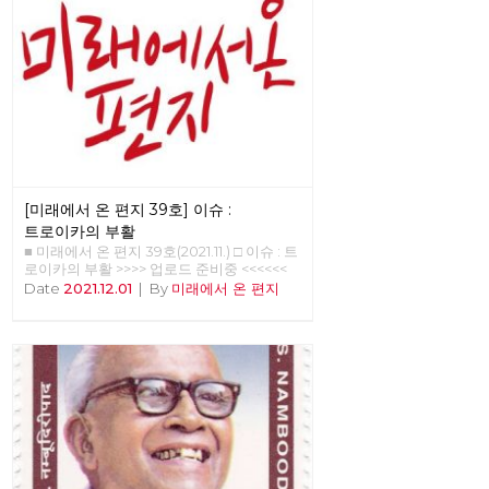
[미래에서 온 편지 39호] 이슈 :
트로이카의 부활
■ 미래에서 온 편지 39호(2021.11.) □ 이슈 : 트
로이카의 부활 >>>> 업로드 준비중 <<<<<<
Date
2021.12.01
|
By
미래에서 온 편지