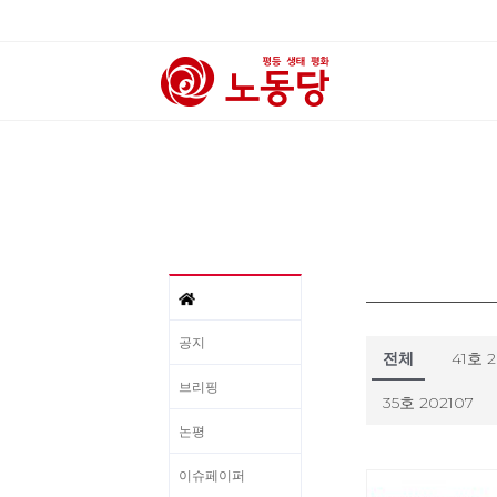
공지
전체
41호 
브리핑
35호 202107
논평
이슈페이퍼