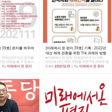
 39호] 편지를 띄우며
[미래에서 온 편지 39호] 기획 : 2022년
대선 체제 전환을 위한 7대 과제와 방향
9호(2021.11.) □ 편지를
■ 미래에서 온 편지 39호(2021.11.) □ 기획 : 2022년 대선 체제 전환을 위한 7대 과제와 방향 홍석만 참세상연구소 연구원 이제, 정권이 아닌 체제를 바꿀 때 지금 한국 사회는 총체적 위기에 처해 있다. 경제 위기와 생태 위기 이로 인한 우리 삶의 위기가 바로 그것이다. 한국 경제는 IMF 외환 위기, 2008년 글로벌 금융 위기 이어 코로나19 경제 위기를 겪고 있다. 과거 두 차례의 경제 위기 극복이 노동자·민중의 희생에 기초해 이뤄지고 있듯이, 최근 팬데믹으로 인한 경제 위기 역시 노동자·민중의 일방적 희생을 낳고 있다. 더 근본적인 문제는 한국 경제가 성장해도 우리의 삶은 나아지지 않는다는 점이다. ‘고용 없는 성장’이 지속하고 있으며, 새로 창출되는 고용은 ‘저임금·불안정 일자리’뿐이다. 경제 성장의 과실은 경제를 장악한 재벌과 자산 소유자에게만 집중되고 있다. 재벌의 사내 유보금은 천문학적으로 커지고 있지만, 가계 소득은 악화하고 있다. 자산 격차는 코로나19 팬데믹 이후 더욱 커지고 있다. 경제가 성장해도 자본과 자산 소유자의 부(富)만 늘어날 뿐, 경제 불평등과 빈곤은 나날이 심화하고 있다. 이는 자본주의에서 경제위기는 반복될 수밖에 없으며, ‘파이를 키워 나눈다’라는 자본주의 경제 논리는 파국을 맞았음을 말한다. ‘소수 재벌과 자산 불로소득자를 위한 경제’를 ‘모든 사회 구성원의 인간다운 삶을 보장하는 경제’로 체제를 바꾸지 않는 한 경제위기와 노동의 위기를 극복할 수 없다. 기후 위기·생태 위기 역시 심각하다. 생태 파괴의 결과로 코로나19 바이러스와 같은 인수공통감염병의 주기적 창궐이라는 위험 앞에 놓였고, 기후 재앙도 전 세계를 엄습하고 있다. 그런데 코로나19 펜데믹이 그렇듯, 기후 위기의 피해 역시 차별적으로 작동한다. 기후 위기의 주범은 소수의 역사적 탄소 다배출국과 화석 연료를 많이 사용한 대자본임에도 불구하고, 제3세계 국가와 노동자 민중은 기후 위기로 생존의 위기에 몰리고 있다. 부를 독점하여 경제적 불평등 체제를 낳은 주범이 기후 위기의 주범이기도 하다는 사실은 불평등 체제와 기후 위기가 동전의 양면이라는 점을 말하는 것이자, 기후 위기가 자본주의의 결과라는 것을 말한다. 자본주의는 더 많은 이윤을 위해 더 많이 생산하고 노동자를 더 많이 착취하며, 생태계의 자정 능력이 감당할 수 없을 정도로 자연을 수탈하는 체제다. 기업 주도의 녹색 산업 창출이나, 착한 소비자 운동으로는 기후 위기와 생태 파괴를 극복할 수 없다. 생명과 생태 파괴의 대재앙을 불러올 핵 발전도 기후 위기의 대안이 결단코 아니다. 기약 없는 탄소 배출 저감 기술 발전과 시장 규제를 통해 이루겠다는 탄소 중립은 독점 자본의 시장 이윤을 보장하기 위한 거짓과 기만의 방식일 뿐이다. 과잉 생산-과소비로 낭비되는 물자와 자원은 생산량의 30% 가깝고 이를 필요한 만큼, 계획한 만큼만 줄여도 탄소 배출량의 30% 이상을 줄일 수 있다. 무엇보다 경제 체제가 바뀌어야 한다. 자본주의 세계 경제는 지금 성장의 한계를 넘어 경제 성장률이 마이너스(-)가 되어 경제 규모가 축소되는 역상장을 코앞에 두고 있다. 미국과 유럽 등 선진국의 평균 경제 성장률은 이미 0%대에 접어들었고, 기후 위기 확대에 따른 경제 피해의 증가로 빠르면 2030년을 전후로 마이너스 성장(역성장) 국면에 들어간다. 한국 경제도 이제 성장률 1% 대에 들어갔고 2050년 탄소 순배출이 0에 도달하는 탄소 중립을 이루더라도 그즈음 역성장에 들어갈 전망이다. 탄소 감축에 실패해 현재의 탄소 배출량을 지속하면 2030년대 중반 무렵부터 역성장 한다. 위기는 경제 불평등의 심화와 생태 위기에 그치지 않는다. 코로나19로 ‘공적 역할’의 중요성이 커지고 있음에도 불구하고, 한국 사회는 여전히 의료-주택-교육-돌봄의 영역이 시장에 맡겨져 있어, 존엄한 삶을 누릴 권리를 보장받지 못하고 있다. 한반도 정전 체제와 미·중 패권 경쟁의 심화로 한반도 평화는 아직도 염원으로만 남아 있다. 여성, 성 소수자, 장애인, 이주민, 청소년 등 사회적 소수자들은 인간다운 삶을 누릴 권리를 얻지 못한 채, 차별과 배제를 넘어 ‘혐오’의 대상으로까지 되고 있다. 한국 사회를 지배하는‘가치관’의 위기도 심각합니다. 사다리 꼭대기에 오르기 위한 치열한 경쟁 논리와 이를 뒷받침하는 공정성이 유일한 정의인 양 외쳐지고 있다. 이윤의 성장을 뜻하는 자본주의 성장 경제는 현실적, 환경적, 물리적 한계를 맞고 있고 이윤이 아닌 사회적 가치를 생산하는 경제 체제로의 전환을 예고하고 있다. ‘더 많은 이윤-더 많은 생산-더 많은 소비’를 하며 ‘더 많은 노동-더 많은 자연 수탈’에 의해 지탱되는 자본주의를 ‘필요한 만큼 계획적으로 생산하고 소비’하며, ‘더 적은 노동으로 자연과 공존하는 생태 사회’로 전환해야 한다. 이제 뒤엎고 바꿔야 한다. 그것이 체제 전환이다. 우리의 삶이 자본의 돈벌이에 내맡겨지지 않고 사회와 국가가 책임지고 존엄한 삶을 보장하는 사회, 인간과 자연이 공존하는 생태 사회, 차별과 배제·혐오가 없는 평등한 연대 사회, 핵과 전쟁 위기 없는 평화로운 한반도를 만들어야 한다. 2022년은 대통령 선거와 지방 선거가 연이어 있는 해이다. 특히 2022년 대선은 문재인 정부에 대한 평가를 넘어 코로나19를 계기로 부각된 한국 사회 전환의 방향을 둘러싼 대격돌이 벌어지는 장이 될 것이다. 민주당, 국민의힘과 같은 보수 기득권 정당은 경제 위기-생태 위기-삶의 위기를 낳은 공범으로 이를 해결할 의지도, 능력도 없다. 한국 사회의 대전환을 말하지만, 현재 한국 사회를 좀 고쳐 쓰자는 소위 ‘진보 정치’로는 한국 사회의 총체적 위기를 근본적으로 해결할 수 없다. 오직 ‘자본주의 너머’를 현실로 만들고 이를 향해 투쟁할 때 ‘경제 위기, 생태 위기, 삶의 위기’를 극복할 수 있다. ‘정권이 아니라 체제’를 바꿔야 한다. 한국 사회 대전환의 주체는 자본도, 국가도 아닌 바로 우리 노동자·민중이 되어야 한다. 체제 전환의 대안 정치로서 민주적, 생태적 사회주의 정치 운동이 본격화되어야 한다. 1. 재벌 중심 경제 체제에서 만인을 위한 사회적 경제 체제로 전환 1997년 외환위기 이후 한국 경제의 신자유주의 재편이 완료·강화되면서, 재벌과 초국적 자본의 한국 경제 대한 지배력이 강화되었다. 삼성, 현대차, SK, LG, 롯데 등 5대 그룹의 자산은 GDP의 60%에 달할 정도로 소수 재벌에 의한 경제 지배력이 커졌다. 정부 특혜 아래 재벌은 핵심 산업, 제 2금융권, 부동산 투기로 부를 축적하는 한편, 재벌은 반노동 체제, 하청 업체 불공정 거래, 중소 영세 자영업자 생존권 침탈로 막대한 이윤을 축적하고 있다. 그 결과 2020년도 30대 재벌 사내 유보금은 1,045조 원이 넘는다. 특히, 플랫폼 독과점 기업이 재벌화하여 시장 지배를 확대·강화하고 있다. 소비자들에게 편익을, 노동자에게는 유연한 근무를 제공한다고 주장하는 플랫폼 독점 자본은 비용의 일부를 소비자에게 전가하고, 노동자들의 자유와 자기 결정권을 심각하게 훼손하면서 이익을 착취해 가는 자본일 뿐이다. 플랫폼 자본의 과도한 이익은 물가를 높이고, 실질 임금을 낮추어 중소 생산자와 노동자, 대다수의 민중들의 삶을 피폐하게 만든다. 한국 경제 구조는 재벌·독점 기업을 중심으로 하청 계열화 되어 있다. 재화와 서비스를 생산하는 생산 영역에서 재벌과 플랫폼 독점 기업 그리고 이들이 지배하는 기간 산업의 경제적 위상은 막대하다. 따라서 생산 영역을 근본적으로 전환하는 관건은 재벌과 독점 기업의 지배 구조(총수 일가의 황제 경영 구조)를 개혁하는 재벌 개혁 수준을 넘어 재벌의 소유-지배 구조를 근본적으로 개조하는 것이다. 곧 재벌·기간 산업과 플랫폼 독점 기업을 사회화하여 국유 기업 또는 공기업으로 바꾸고, 기업에 대한 노동자·사회적 통제를 결합시켜, 기업 경영의 성과를 노동자를 비롯한 전 사회 구성원이 골고루 누리는 기업으로 재편해야 한다. 또한 재벌이 쌓아 놓은 막대한 독점 이윤을 환수하여 사회적으로 필요한 영역에 투자하거나. 최저임금 인상 등의 노동자 삶의 질 개선, 노동자 민중의 인간다운 삶을 위한 복지 재원으로 쓸 수 있다. 한편, 우리 사회는 2020년 기준으로 상위 1% 가구가 전체 가구 보유 토지의 32.2%를 갖고 있다. 상위 10%(141만 세대)로 확대하면 보유 비중이 77.5%에 달한다. 나머지 90%, 약 1300만 가구가 고작 22.5%의 토지를 보유하고 있다. 법인의 토지 소유 불평등은 더 심각한데, 2020년 기준 상위 1% 법인 2,361곳이 전체 법인 보유 토지의 76.1%를 보유하고 있다. 한국의 땅값은 2018년 말 기준 1경 1,500조 원이며, 이중 민간 보유 땅값은 9,500조 원으로, 1979년 말 325조 원에서 40년 동안 9,164조 원, 문재인 정부 2년 동안에만 2,054조 원 상승했다. 문재인 정부 상위 1%에 속하는 사람 1명당 부동산 불로소득은 연간 25억 원으로 상위 1% 근로 소득(2017년 기준 2.6억)의 9배, 근로 소득 평균(2017년 3,500만원)의 70배에 달한다. 토지와 주택은 재산 형성의 수단이 될 수 없는 모두의 소유물이다. 토지 국유화 정책을 통해 토지에서 발생하는 불로 소득을 막고 주택 등 택지 개발의 이익이 공공의 이익이 되도록 전환해야 한다. 토지뿐만 아니라 금융 불평등도 매우 심각한 수준으로 확대하고 있다. 2019년 기준 전체 배당 소득(22.7조) 중에서 상위 0.1%가 47.1%(10.4조)로 거의 절반을 가져갔다. 상위 10%로 확대하면 93.1%에 해당하는 20.5조를 챙겼다. 이자 소득(총 18조 원)도 마찬가지인데, 상위 1%가 45.5%(8.2조)을 챙겼고, 상위 10%가 전체의 91.0%(16.3조)를 가져갔다. 이처럼 금융 소득 양극화 심화는 물론이고, 상위 계층의 근로 소득 대비 불로 소득 쏠림 현상도 야기한다. 하위 10%가 2019년 얻은 배당 소득과 이자 소득은 각각 1.5억, 1.47억에 그쳤다.(한 명이 1.5억을 가졌다는 것이 아니라 소득 하위 10%인 인구 500만 명의 총 이자 소득이다) 1) 재벌·기간산업·플랫폼 독점 기업의 사회화로 2) 무질서하고 반환경적인 시장 경제에서 생태적·민주적 경제로 3) 재벌과 자산가를 위한 금융/통화에서 노동자·민중을 위한 금융/통화로 4) 토지 사유화에서 토지 국유화로 2. 안전한 일터, 완전 고용을 위한 노동 체제로 전환 저임금-불안정 노동의 확대는 한국 사회 불평등 구조를 악화시키는 주범이다. 우리나라의 상대적 빈곤율은 OECD 회원국 중 네 번째로 높다. OECD에 따르면 2018년부터 2019년 기준 한국의 상대적 빈곤율은 16.7%이다. 상대적 빈곤율은 전체 인구 중 기준 중위 소득의 50%에 미치지 못하는 인구의 비율로 국민 6명 중 한 명으로, 총인구 5천만 명 기준으로 835만여 명이 상대 빈곤에 놓여 있다. 이러한 높은 빈곤율의 원인은 기본적으로 저임금과 비정규직-불안정 일자리의 만연, 단시간 노동의 확대, 소규모 사업장과 비정규 노동자의 ‘노조 할 권리’ 제약, 성별 분업에 기초한 여성 노동의 가치 축소 등이 상대 빈곤과 저임금 구조를 유지·강화시키는 원인이다. 따라서 저임금-불안정 노동을 깨기 위해, 비정규 악법 철폐, 정리해고제 철폐, 원청의 사용자성 인정, 비정규직 우선 해고 금지, 생활 임금을 이뤄야 한다. 더불어 저임금 구조를 유지시키는 성별 분업에 기초한 성차별적 임금-고용을 성평등적 임금-고용으로 바꿔낸다. 또한, 모든 노동자의 ‘노동 3권을 실현’과 함께 ‘노동할 권리’와 ‘정당한 노동의 가치를 인정받을 권리’로 확장한다. 이는 배제와 예외 없는 노동 기본권인 것이다. ‘근로기준법 예외 규정 폐지 및 전면 적용 운동’으로 플랫폼 노동을 포함한 특수 고용 노동자, 작은 사업장 노동자들의 노동 기본권 확대를 이뤄낸다. OECD의 2020년 통계에 의하면, 한국 사회 전체 취업자의 평균 노동 시간은 1,908시간으로 가장 적은 독일의 1,332시간보다 43%이상 길고, 심지어 노동 시간이 길다는 일본의 1,598시간보다도 300시간 이상 길다. 한국의 노동자들이 일본의 노동자들보다 1년에 한 달 반 정도를 더 일한다. 게다가 산재 사망률도 세계 최고 수준이다. 위험의 외주화로 인한 비정규 노동자들의 죽음, 과로사로 인한 노동자의 죽음의 행렬이 이어지고 있다. 무엇보다 장시간 노동은 건강의 악화, 작업 중의 사고 위험 증가, 여가의 부족 등을 야기하기에, 이를 방지하기 위하여 주 당 노동 시간을 30시간으로 정하며 연간 총 노동 시간도 우선 1,500시간 대로 낮춰야 한다. 노동 시간의 제한은 사회적으로 일자리를 나누는 효과도 거둘 것으로 기대된다. 동시에, 이러한 노동 시간의 단축은 연장 근로 제한의 적용이 없는 근로 시간 특례 업종 제도의 폐지와 함께 이루어져 실질적으로 모든 노동자가 그 혜택을 볼 수 있어야 한다. 한편, 현재 자본주의의 구조 위기와 생태 위기 속에서 성장률은 축소 또는 역성장 국면으로 접어들고 있고 그 속에 디지털·산업전환이 이어져 민간의 고용률은 나날이 떨어지고 실업 인구는 날이 갈수록 커지고 있다. 이는 경기 순환 국면에 일시적 직업을 제공해 실업을 해결할 수 없음을 말한다. 따라서 ‘고용 보장’이라는 기본적 요구의 실현은, 그 요구를 체제 변혁 전망과 적극적으로 결합하는 방법 뿐이다. 실업과 불안정 노동층 양산을 통해 축적 위기를 극복하려는 자본에 맞서 ‘생활 임금이 보장된 사회·국가 책임 기본 일자리’를 실현해야 한다. 1) 개인별 이중 노동 시장에서 완전 고용 보장 체제로 2) 저임금-장시간-불안정 노동에서 인간다운 삶을 위한 노동으로 3) 이윤 우선인 노동에서 생명과 안전 우선인 노동으로 3. 모두가 잘 사는 사회·국가 책임 복지 사회로 전환 신자유주의 이후 한국의 복지는 ‘개인’의 책임으로, 그것도 ‘높은 부채’로 지탱되고 있다. 가처분 소득 대비 가계 부채 비율은 2020년 200.7%로 가처분 소득의 두 배를 부채로 끌어다 쓰고 있다. 특히 부채의 절반 정도가 주택 마련이나 전·월세 보증금으로 충당되고 있어, 노동자·민중은 부채에 저당잡힌 삶으로 내몰리고 있다. 취약한 복지는 주택 소유를 노후 복지 대책의 주요 수단으로 만들었다. 특히 외환위기 이후 고용 불안정의 증가, 공적 복지의 미비는 중산층의 부동산 의존성을 더욱 심화시켰는데, 이는 부동산 시장의 붕괴가 곧 노후 복지의 붕괴로 이어짐을 의미한다. 노동할 능력이 있든 없든 모든 사람은 사람다운 삶을 영위할 수 있는 권리를 누려야 한다. 바로 복지는 인간의 ‘기본권’이다. 복지는 개인보다는 가족이, 가족보다는 지역 사회와 국가 차원에서 진행하는 것이 훨씬 비용도 적게 들고, 효과를 극대화할 수 있다. 그러나 자본의 이윤 논리가 최고의 가치인 한국 사회에서 복지는 개인이 책임져야 할 것으로, 불안정 노동을 강요하는 수단으로, 자본의 이윤 수단으로 전락하고 있다. 이에 현 복지 체계를 사회(국가)가 책임지는 방향으로 확 바꿔야 한다. 따라서 복지 문제의 해결을 위해서는 주택 의존적인 복지 해결에서 벗어나 무엇보다 주택 문제와 주거 불안정을 해소하고 교육, 의료 및 필수 공공 사회 서비스의 시장화, 민영화에서 벗어나 공공성을 강화·확장하는 것이 중요하다. 즉, 모두가 행복하고 잘 살 수 있도록 사회와 국가가 복지를 책임지는 복지 사회로의 전환이 필수적이다. 1) 주택을 사는(buy) 것에서 사는(live) 곳으로 2) 입시를 위한 경쟁 교육에서 필요에 따른 평등 교육으로 3) 돈 있어야 받는 의료에서 필요하면 받는 의료로 4) 사회 보장 수준의 획기적 향상, 가사·돌봄·임신·출산·보육·요양 등 필수 사회 서비스 보장 5) 교통·운송·통신·전기 등 공공 서비스의 시장화에서 공영화로 6) 문화·예술의 노동 가치와 공공성 확대 4. 차별과 폭력 없는 평등·연대 사회로 전환 우리 사회에서는 성별, 성정체성, 신체 조건, 외모, 나이, 국적, 인종, 가족 형태, 종교, 사상, 전과, 학력, 재산, 계급 등에서 자신과 다른 존재에 대한 차별과 폭력, 혐오가 만연해 있다. 특히 국민 대다수가 노동자이자 여성이며 다양한 영역에서 소수자 임에도 불구하고 사회는 노동권과 성평등 그리고 차별 금지에 대한 교육과 처벌의 책임을 방기해 왔고 차별과 폭력을 암묵적으로 용인해 왔다. 특히 여성은 자본주의와 가부장제가 상호 결합된 구조 아래 억압-차별을 받고 있다. 성별 분업 구조는 여성의 ‘노동’을 부차화된 노동으로 전락시켜 차별을 정당화하고, 임금 노동과 가사 노동의 이중고를 유지시키며, 여러 형태로 여성의 차별을 재생산하고 있다. 여성가족부의 ‘2020년 성별 임금 격차’ 조사 결과를 보면, 남성 1인당 평균 임금은 7,980만원, 여성은 5,110만원으로 임금 격차가 35.9%에 이르렀는데, 한국의 남녀 임금 격차는 OECD 국가 중 가장 크다. 여성 비정규직 노동자 비율은 45%로, 남성 29.4%보다 15.6%포인트 더 많으며, 여성 저임금 노동자 비율은 24.1%로, 남성 12.0%보다 2배 많았다. 영국 시사 주간지 <이코노미스트>가 지난 3월 발표한 ‘유리천장 지수’ 조사 결과를 보면, 한국의 남녀 임금 격차는 32.5%로 OECD 임금 격차 평균(12.8%)의 2.5배나 됐다. 한편, 여성은 낙태권은 물론이고 임신·출산 등의 재생산의 권리도 박탈당했다. 인구 급증이 문제될 때는 강제 낙태와 피임으로 여성의 몸을 통제했고, 저출산의 시기가 도래하자 ‘낙태 단속’으로 또 여성의 몸을 통제했다. 이성애 중심 가족을 강요하고, 혼인 밖 여성들의 임신·출산의 권리를 박탈하고 있다. 이렇듯 여성은 몸과 노동 모두를 국가(사회)에 의해 통제 당하고 있다. 여기에 여성에게만 강요되는 이중적 성규범은 성폭력 피해자인 여성에게만 책임을 묻고, 가해자들에게 면죄부를 부여했다. 여성에게만 강요되는 감정 노동, 일상화되어 있는 성희롱과 추행 등은 여성들의 계속된 저항에도 쉽게 사라지지 않고 있다. 이로 인해 여성들은 성적 폭력으로 인한 고통에서 헤어나지 못하고 있으며, 디지털 성범죄와 같이 더 잔인하고 교묘하게 여성에 대한 폭력은 확대되고 있다. 또한, 한국 사회에는 성별, 성적 지향 및 성정체성의 차이, 장애 유무, 연령, 인종과 국적 등의 차이가 차별과 억압·배제로 나타나고 있다. 심지어 ‘혐오’의 대상이 되기도 하는데 특히 성소수자가 그렇다. 자본주의는 자본 축적에 필요한 노동력을 공급받기 위해 이성애 가족 만을 정상적 가족으로 인정하면서, 성소수자를 비정상으로 낙인 찍어 왔다. 그 결과 자본주의 시대 들어 그 전 시대보다 성소수자에 대한 혐오와 차별이 심화되었다. 장애인 역시 자본을 위한 이윤 생산에 기여하지 못한다는 이유로 고용 차별과 고용 배제, 그리고 사회와 격리된 삶을 강요당하고 있다. 청소년은 미성년이라는 이유로 제 권리를 제대로 누리지 못하고 있다. 이주민의 비인간적 삶 역시 자본 논리에 기인한다. 정부는 자본을 위해 경제 상황에 따라 저임금-무권리의 이주 노동자를 활용하기도 하고 단속-추방하기도 하면서 일회용품처럼 취급하고 있다. 결혼 이주 여성은 농촌 남성의 결혼 문제를 해결하기 위한 도구 취급을 받고 있으며, 정치적·경제적 고난을 피해 한국 땅으로 온 난민들은 한국 정부의 비인권적 난민 정책으로 난민으로 인정받지 못하고 있다. 우리 사회는 기본권을 누릴 주체를 ‘사람’이 아닌 ‘국민’으로 한정하고 있는 것이다. 역대 정부와 정치권은 ‘포괄적 차별 금지법’조차 제정하지 않음으로써 차별과 배제, 혐오를 차단할 제도적 장치 마련을 위한 노력도 전혀 하지 않고 있다. 1) 가부장적, 성차별적 폭력 사회에서 여성 차별과 폭력 없는 성평등 사회로 2) 성차별적 노동 조건에서 여성 노동권 보장과 임금 차별 철폐로 3) 성소수자·장애인·청소년·이주민에 대한 차별과 배제 없는 평등 사회로 5. 자연과 인간이 공존하는 기후 정의·생태 사회로 전환 현재 지구는 인류와 생물의 생존을 위협하는 생태 위기에 처해 있다. 그런데 이 생태 위기는 자본주의 경제 시스템과 밀접히 연관되어 있다. 첫째, 자본주의는 이윤을 위해 더 많은 ‘생산’을 필요로 하며, 그래야만 유지되는 체제이기 때문이다. 둘째, 이윤을 낳을 수 있는 한 자본주의는 석탄과 석유 같은 화석 연료 사용을 중단하지 못한다. 셋째, 자본주의적 생산의 목적은 환경의 보존과 인류 삶의 향상이 아
르면 내용을 볼 수 있습니
 □ 기획 : 2022년 대선 체
|
By
미래에서 온 편지
Date
2021.12.01
|
By
미래에서 온 편지
과제와 방향 □ 이슈 : 트로
 : 물신세계의 비참 □ 정세
현 □ 세계 : 인도 케랄라의
 01 □ 현장 : 지극히 편
 어워드 10주년의 현장 □
 아나키스트, 이현우 □ 역
05 □ 도서 : 기후위기와 기
한 투쟁 □ 영화 : 연상호가
옥 □ 사진 : 백년 경계 너머