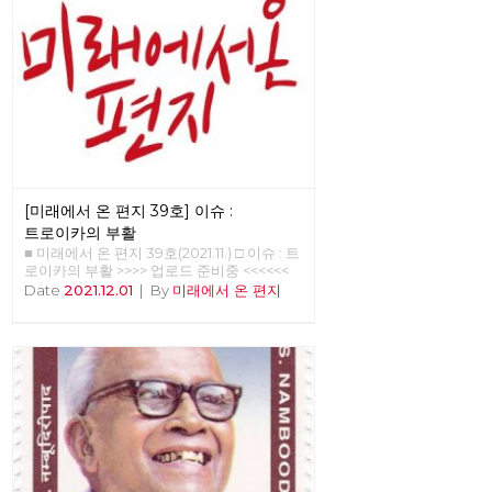
[미래에서 온 편지 39호] 이슈 :
트로이카의 부활
■ 미래에서 온 편지 39호(2021.11.) □ 이슈 : 트
로이카의 부활 >>>> 업로드 준비중 <<<<<<
Date
2021.12.01
|
By
미래에서 온 편지