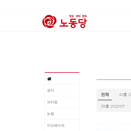
공지
전체
41호 
브리핑
35호 202107
논평
이슈페이퍼