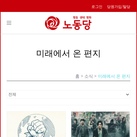
로그인
당원가입/탈당
Toggle
navigation
미래에서 온 편지
홈
> 소식 >
미래에서 온 편지