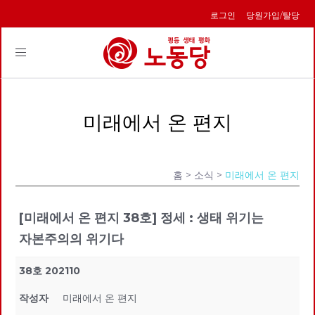
로그인
당원가입/탈당
Toggle
navigation
미래에서 온 편지
홈
> 소식 >
미래에서 온 편지
[미래에서 온 편지 38호] 정세 : 생태 위기는
자본주의의 위기다
38호 202110
작성자
미래에서 온 편지