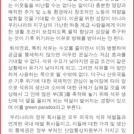
는 이웃들을 비난할 수는 없다는 말이다) 충분한 영양과
쾌적한 주거 및 노동 환경에서 창조적인 노동의 역량을
발휘할 것을 기대할 수 있다. 이윤을 위한 성장이 아니라
우리나라와 지구상의 가난한 하층 계급 사람들에게 이러
한 생활 조건이 보장되도록 물적 향상과 성장을 추구하
는 것이 기후 위기라는 이유로 방해를 받아서는 안 된다.
화석연료, 특히 석유는 수요를 줄이면서 이와 병행하여
공급을 통제하지 않으면 아무런 온실가스 저감 효과를
기대할 수 없다. 석유 수요가 낮아지면 공급 조건이 같은
상황에서 유가가 낮아지게 되고, 그러면 석유를 더 방만
하게 사용하는 쪽으로 될 수밖에 없다. 더구나 산유국들
은 기후 위기에 대한 국제적인 관심이 높아짐에 따라 앞
으로 석유의 생산과 소비에 대한 규제가 심해질 것을 예
상해서 그 안에 많은 부(富)를 축적해 놓기 위해 석유 생
산에 더 열을 올리게 되는 역설이 벌어지는 경향이 있으
며 이를 green paradox라고 부른다.
우리나라의 정유 회사들은 모두 외국의 석유 재벌들과
연계된 국내 재벌 회사들이고, 이들에 대한 가격 및 생산
의 통제권은 정부 부처인 산업통상자원부가 가지고 있