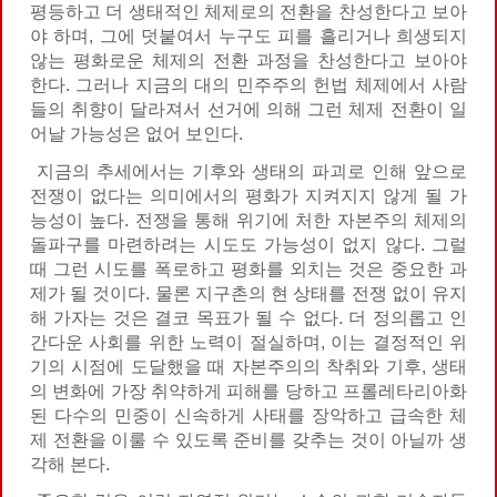
평등하고 더 생태적인 체제로의 전환을 찬성한다고 보아
야 하며, 그에 덧붙여서 누구도 피를 흘리거나 희생되지
않는 평화로운 체제의 전환 과정을 찬성한다고 보아야
한다. 그러나 지금의 대의 민주주의 헌법 체제에서 사람
들의 취향이 달라져서 선거에 의해 그런 체제 전환이 일
어날 가능성은 없어 보인다.
지금의 추세에서는 기후와 생태의 파괴로 인해 앞으로
전쟁이 없다는 의미에서의 평화가 지켜지지 않게 될 가
능성이 높다. 전쟁을 통해 위기에 처한 자본주의 체제의
돌파구를 마련하려는 시도도 가능성이 없지 않다. 그럴
때 그런 시도를 폭로하고 평화를 외치는 것은 중요한 과
제가 될 것이다. 물론 지구촌의 현 상태를 전쟁 없이 유지
해 가자는 것은 결코 목표가 될 수 없다. 더 정의롭고 인
간다운 사회를 위한 노력이 절실하며, 이는 결정적인 위
기의 시점에 도달했을 때 자본주의의 착취와 기후, 생태
의 변화에 가장 취약하게 피해를 당하고 프롤레타리아화
된 다수의 민중이 신속하게 사태를 장악하고 급속한 체
제 전환을 이룰 수 있도록 준비를 갖추는 것이 아닐까 생
각해 본다.