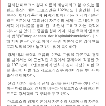
철저한 마르크스 경제 이론의 계승자라고 할 수 있는 폴
란드 출신의 헨릭 그로스만은 1929년도에 출간한 《자
본주의 체제의 축적과 붕괴의 법칙》이란 저서의 이론적
결론 부분에서 “그리하여 자본주의 체제는 그 내적인 경
제적 메카니즘을 통해 진보하면서 그리고 자본 축적에
따라서 쉼 없이 그 종말을 향해 가며 ‘자본 축적의 엔트로
피 법칙’(Entropiegesetz der Kapitalakkumulation)에 의
해 지배 받는다.”라고 하여 아무런 이론적 설명 없이 엔트
로피 법칙을 꺼내 놓고 있는 점이 특이하다.
경제 내의 물질의 흐름과 순환의 관점을 자본주의 경제
를 넘어서는 더 근본적인 차원에서 경제학에 적용한 것
은 1971년에 《엔트로피의 법칙과 경제 과정》이란 책
을 출간한 니콜라스 게오르게스쿠-뢰겐이라는 루마니아
출신 경제학자다.
산업 사회의 물질적 전제 조건을 문제시하는 생태 경제
학은 마르크스의 경제학 비판과 게오르게스쿠-뢰겐의 엔
트로피 경제학에 그 뿌리를 두고 있다.
마르크스의 경제 이론에서 자본주의 사회에서의 자본의