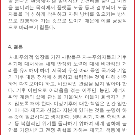
을 둔다면 환영해야 할 일이지만, 인건비를 줄이고 이윤
을 높이려는 목적에서 플랫폼 노동 등과 결부되어 노동
자들을 더 심하게 착취하고 자원 낭비를 일으키는 방식
으로 진행되어 가는 것으로 보이기 때문에 이를 긍정적
으로 바라보기 힘들다.
4. 결론
사회주의적 입장을 가진 사람들은 자본주의자들의 기후
위기에 대처하는 체제 안정화 노력에 대해 비판적인 거
리를 유지해야 하며, 제국의 우산 아래 묶인 국가와 기업
의 기후 대응 정책에 신뢰하고 협력하는 것에 대해 신중
하게 따져보아야 하고, 비판적인 관점을 잃지 말아야 한
다. 기후 이변으로 어려움을 겪는 이주민, 농민, 에너지
취약 계층의 삶에 관심을 기울여서 이들이 희생자가 되
지 않도록 해야 한다. 이상기후에 대한 책임은 인간 일반
이 아니라 제국과 산업과 자본에 있다는 것을 분명히 하
는 것이 필요하다고 생각한다. 생태 위기, 자본 축적의 위
기 등 복합적인 위기를 돌파하기 위하여 세계 평화에 불
안을 가중시키고 전쟁 위협을 가하는 제국의 책동에 반