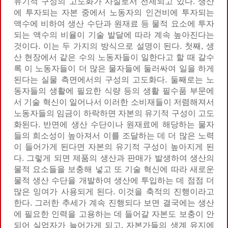
유기적 구성의 고도화가 사실로서 전제되고 있다. 생산
에 투자되는 자본 중에서 노동자의 인건비에 투자되는
액수에 비하여 생산 수단과 원재료 등 물적 요소에 투자
되는 액수의 비율이 기술 발달에 따라 계속 높아진다는
것이다. 이는 두 가지의 방식으로 설명이 된다. 첫째, 생
산 현장에서 같은 수의 노동자들이 일한다고 할 때 갈수
록 이 노동자들이 더 많은 물자들에 둘러싸여 일을 하게
된다는 실물 측면에서의 구성의 고도화다. 둘째로는 노
동자들의 생활에 필요한 식량 등의 생활 필수품 부문에
서 기술 혁신이 일어나서 이러한 소비재들이 저렴해져서
노동자들의 임금이 하락하면 자본의 유기적 구성이 고도
화된다. 반면에 생산 수단이나 원재료에 해당하는 물자
들의 희소성이 높아져서 이를 조달하는 데 더 많은 노력
이 들어가게 된다면 자본의 유기적 구성이 높아지게 된
다. 그렇게 되면 제품의 생산과 판매가 발생하여 생산의
물적 요소들을 보충해 넣고 또 기술 혁신에 따라 새로운
물적 생산 수단을 개발하여 생산에 투입하는 데 점점 더
많은 잉여가 사용되게 된다. 이것을 축적의 진행이라고
한다. 그러한 추세가 계속 진행되다 보면 결국에는 생산
에 필요한 인력을 고용하는 데 들어갈 자본도 보충이 안
되어 실업자가 늘어가게 되고, 자본가들의 생계 유지에