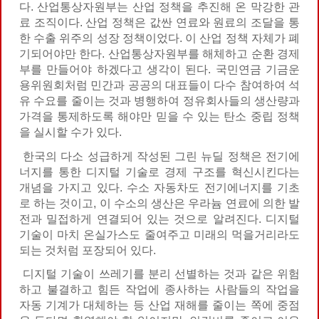
다. 산업통상자원부는 산업 정책을 추진해 온 막강한 관
료 조직이다. 산업 정책은 값싼 연료와 원료의 조달을 통
한 수출 위주의 성장 정책이었다. 이 산업 정책 자체가 폐
기되어야만 한다. 산업통상자원부를 해체하고 순환 경제
부를 만들어야 하겠다고 생각이 된다. 국민연금 기금운
용위원회처럼 민간과 공공의 대표들이 다수 참여하여 석
유 수요를 줄이는 것과 병행하여 정유회사들의 생산량과
가격을 통제하도록 해야만 믿을 수 있는 탄소 중립 정책
을 실시할 수가 있다.
한국의 다소 성급하게 작성된 그린 뉴딜 정책은 전기에
너지를 통한 디지털 기술로 경제 구조를 혁신시킨다는
개념을 가지고 있다. 수소 자동차도 전기에너지를 기초
로 하는 것이고, 이 수소의 생산은 우라늄 연료에 의한 발
전과 밀접하게 연결되어 있는 것으로 알려진다. 디지털
기술이 마치 온실가스도 줄여주고 미래의 먹을거리라도
되는 것처럼 포장되어 있다.
디지털 기술이 쓰레기를 분리 선별하는 것과 같은 위험
하고 불결하고 힘든 작업에 종사하는 사람들의 작업을
자동 기계가 대체하는 등 산업 재해를 줄이는 쪽에 중점