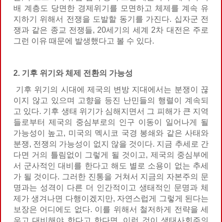
배 계층도 당면한 경제위기를 모면하고 체제를 계속 유
지하기 위해서 전쟁을 도발할 동기를 가진다. 십자군 전
쟁과 같은 종교 전쟁들, 20세기의 세계 2차 대전은 주로
그런 이유 때문에 발생했다고 볼 수 있다.
2. 기후 위기와 체제 전환의 가능성
기후 위기의 시대에 제국의 변방 지대에서는 분쟁이 끊
이지 않고 있으며 고향을 등진 난민들의 행렬이 계속되
고 있다. 기후 생태 위기가 심해지면서 그 피해가 큰 지역
들로부터 제국의 중심부로의 인구 이동이 일어나게 될
가능성이 높고, 미국의 멕시코 국경 봉쇄와 같은 사태와
분쟁, 전쟁의 가능성이 없지 않을 것이다. 지금 추세로 간
다면 거의 틀림없이 그렇게 될 것이고, 제국의 중심부에
서 군사적인 대비를 한다고 해도 별로 소용이 없는 추세
가 될 것이다. 그러한 진통을 거쳐서 지금의 자본주의 문
명과는 성격이 다른 더 인간적이고 생태적인 문명과 체
제가 생겨나면 다행이겠지만, 자연스럽게 그렇게 된다는
보장은 어디에도 없다. 이를 위해서 철저하게 전략을 세
우고 대비해야 한다고 한다면, 이런 것이 생태사회주의