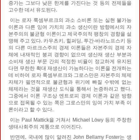
증가는 그보다 낮은 한계를 가진다는 것 등의 전제들을
고수한 데서 유도된다.
이는 로자 룩셈부르크의 과소 소비론 또는 실현 불가능
이론과 다른 잉여 가치의 과소 생산이란 방향에서의 자
본주의의 불균형 이론이고 제국주의적 팽창의 경향을 설
명해 주고 있다. 카우츠키, 힐퍼딩, 투간-바라노프스키 등
의 다른 마르크스주의 경제 이론들은 자본주의 경제 자
체에 내재적인 붕괴 경향이 없으며 생산재 생산 부분과
소비재 생산 부문 간의 적정한 비율이 정교하게 유지된
다면 무한한 확대 재생산이 가능하다는 이론을 전개하는
데 비하여 로자 룩셈부르크와 그로스만은 자본주의 체제
자체가 필연적으로 불균형과 위기에 빠질 수밖에 없는
체제라는 것을 재생산 도식을 통해서 논증하려고 했다.
그중에서 이론 구조상 엔트로피 경제 이론과 같은 방향
으로 접목될 수 있는 쪽은 그로스만의 잉여 가치 부족 이
론이라고 할 수 있다.
이는 Paul Mattick을 거쳐서 Michael Löwy 등의 주창한
생태사회주의 계통으로 이어진다.
반면에, 국내에 많이 알려진 John Bellamy Foster는 생