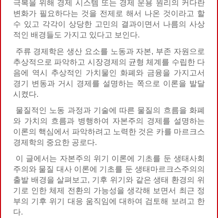
극복을 위해 경제 시스템 또는 경제 운용 원리의 커다란
변화가 필요하다는 것을 전제로 해서 나온 것이라고 할
수 있고 각각이 상당한 고민의 결과이면서 나름의 사상
적인 배경들도 가지고 있다고 보인다.
주류 경제학은 생산 요소를 노동과 자본, 부존 자원으로
추상적으로 파악하고 시장경제의 균형 체계를 수립한 다
음에 역시 추상적인 가치물인 화폐와 금융을 가지고서
경기 변동과 거시 경제를 설명하는 쪽으로 이론을 발달
시켰다.
물질적인 노동 과정과 기술에 따른 물질의 흐름을 화폐
와 가치의 흐름과 병행하여 자본주의 경제를 설명하는
이론의 핵심에서 파악하려고 노력한 것은 카를 마르크스
경제학의 중요한 공로다.
이 글에서는 자본주의 위기 이론에 기초를 둔 생태사회
주의와 물질 대사 이론에 기초를 둔 생태마르크스주의의
출발 배경을 살펴보고, 기후 위기와 같은 생태 환경의 위
기로 인한 체제 전환의 가능성을 생각해 보면서 최근 정
부의 기후 위기 대응 움직임에 대하여 검토해 보려고 한
다.