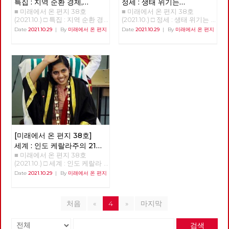
또한 필수불가결합니다. 그리고
특집 : 지역 순환 경제,
정세 : 생태 위기는
면 장소에 상관없이 벌어지는
다. 양 당은 선거라는 공간에서
노동당의 전환이란 각 지역과 현
■ 미래에서 온 편지 38호
■ 미래에서 온 편지 38호
'밑에서부터의 대항'
자본주의의 위기다
“시연”은 현 시기에도 인터넷에
노동자 민중에게 미치는 영향력
장 당원들의 보다 실천적인 전환
(2021.10.) □ 특집 : 지역 순환 경
(2021.10.) □ 정세 : 생태 위기는
서 만연하고 있는 “좌표찍기”,
을 경험한 정당들이기에 2022
을 통해서만 이루어질 수 있을
제, 민주적 로컬의 글로벌화 [기
자본주의의 위기다 생태위기는
“조리돌림”이 바로 연상되기도
Date
2021.10.29
|
By
미래에서 온 편지
Date
2021.10.29
|
By
미래에서 온 편지
년 치러지는 대통령 선거에 함께
것입니다. 소중한 우리들의 고민
획강연 '체제전환' 6부 양준호]
자본주의의 위기다 이승무 정책
한다. 이 드라마의 직접적인 원
하자고 조직적 결정을 했다. 노
과 실천들이 더 멀리까지 더 가
'지역순환경제, 민주적 로컬의
위원 1. 생태경제 이론들의 배경
작은 2019년부터 네이버 웹툰을
동해방과 민중의 지킴이로 시작
깝게 연결되어, 사회주의 실현을
글로벌화-관료제적 중앙-독점
최근 국내외적으로 생태사회주
통해 연재된 동명의 웹툰이지만,
한 진보정당이 분열하며 지금은
향한 정치적 무기로서 노동당의
자본에 대한 '밑에서부터의' 대
의, 기후 중립 등에 대한 논의가
기본 모티브는 연상호 감독의 대
사회주의를 문구로도 사용하지
강화와 확대에 조금이나마 도움
항' 지역순환경제란 반갑습니
진행되고 있다. 그런 주장들이
학교 졸업작품인 <지옥: 두 개의
않는 가운데, 사회주의 정치의
이 되기를 바라며, 복간 후 여섯
다. ‘지역순환경제’라는 개념을
지금의 생태 위기 극복을 위해
삶>이다. 천사에 의해 지옥(part
뿌리가 튼튼히 자리를 잡아 가고
번째 편지를 띄웁니다. [미래에
아실 것이다. 지역에서 돈이 순
경제 시스템 또는 경제 운용 원
1), 또는 천국(part 2)에 가게 된
있다. 이런 가운데, 2022년 대통
서 온 편지] 편집위원회 김석정
환하는 흐름을 가리키는 개념이
리의 커다란 변화가 필요하다는
다는 고지를 받은 주인공의 현재
령 선거를 앞두고, 민주노총의
나도원 안보영 이용규 적야 정상
다. 지역화폐 같은 것이 구체적
것을 전제로 해서 나온 것이라고
의 삶이 어떻게 망가지는지를 보
전직 간부들과 전직 노동운동가
천 현린 [제목을 누르면 내용을
인 사례다. 그런데 이것이 계급
할 수 있고 각각이 상당한 고민
여주는 이 작품은 연상호 감독이
들이 속속 민주당으로 들어가고
볼 수 있습니다] □ 편지를 띄우
적으로 진보적인 개념이다. 지역
의 결과이면서 나름의 사상적인
가지고 있는 “사람이 사람이 아
있다. 민주노동당부터 지금까지
며 □ 기획 : 2022년 대통령 선거
안에서만 돈이 돌고, 지역의 소
배경들도 가지고 있다고 보인다.
니게 하는 원인에 대한 탐구”라
20년의 세월을 함께하다 민주당
의 의미와 과제 □ 이슈 : 11기 대
득이 지역에서 소비되고 지역의
주류 경제학은 생산 요소를 노
[미래에서 온 편지 38호]
는 주제의식을 선명하게 드러내
으로 가는 사람들은, 분열만 하
표단 선거와 대선 정책 토론 □
기업이 지역 내 다른 기업으로
동과 자본, 부존 자원으로 추상
고 있으며, 이 주제의식은 웹툰
고 있는 진보정당으로는 전망이
세계 : 인도 케랄라주의 21세
특집 : 지역 순환 경제, '밑에서부
재투자하는 완결적 지역순환경
적으로 파악하고 시장경제의 균
과 드라마를 거치며 고지받은 당
없다고, 그래서 떠난다고 자신을
■ 미래에서 온 편지 38호
여성 시장 아리얀
(1)
터의 대항' □ 정세 : 생태 위기는
제가 구축된다는 것은, 지역을
형 체계를 수립한 다음에 역시
사자를 넘어서 주변 인물, 사회
합리화한다. 민주노총 내의 활동
(2021.10.) □ 세계 : 인도 케랄라
자본주의의 위기다 □ 세계
잠식하는 글로벌 독점 자본이나
추상적인 가치물인 화폐와 금융
전반으로까지 의미를 확장시키
가들이 진보정당을 비판하는 내
주의 21세 여성 시장 아리얀 21살
: 인도 케랄라주의 21세 여성 시
Date
2021.10.29
|
By
미래에서 온 편지
대기업과의 대항관계가 구축되
을 가지고서 경기 변동과 거시
고 있다. “사람으로써 존재할 수
용이 민주당으로 떠난 사람들의
의 여성 아리얀은 어떻게 3천4
장 아리얀 □ 현장 : 춘천버스완
는 것이다. 신자유주의적 세계화
경제를 설명하는 쪽으로 이론을
있는 조건”에 대한 연상호 감독
비판과 다르지 않다. 수구정당
백만이 사는 인도 케랄라 주의
전공영제를 향한 여정과 과제 □
로 지역이 피폐해지고 있는 상황
발달시켰다. 물질적인 노동 과
의 관심은 그의 다른 전작, 특히
국민의힘이 민주노총을 적대시
수도 티루바난타푸람의 시장이
사람 : 투쟁을 이어가는 사람 -
에서 지역이 이에 대항하기 위해
정과 기술에 따른 물질의 흐름을
<돼지의 왕>, <창>, <사이비> 같
하지만 진보정당을 비난하지 않
처음
«
4
»
마지막
되었는가? 정호영(노동당 국제
기노진 □ 역사 : 경성의 재발견
서는 지속 가능한, 경제적 생명
화폐와 가치의 흐름과 병행하여
은 작품에서 더욱 도드라지게 드
는 것과 대조된다. 20년을 넘게
연대재건 트로이카 세계마당[1])
04 □ 도서 : 장애학 : 과거, 현재,
력이 있는 방안으로 대항해야 한
자본주의 경제를 설명하는 이론
러난다. 중학교, 군대, 소멸을 앞
욕먹어 가면서 진보정당 한다고
아리얀 시장 취임 사진 . 2020년
미래 □ 영화: 웅장한 화면을 가
다. 그런 면에서도 지역순환경제
의 핵심에서 파악하려고 노력한
검색
두고 있는 농촌 마을 등 제한된
자신의 돈과 시간 써가며 진보정
12월 2020년 12월 인도에서 21살