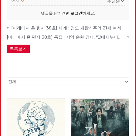
댓글을 남기려면
로그인
하세요.
«
[미래에서 온 편지 38호] 세계 : 인도 케랄라주의 21세 여성 시장 아리얀
[미래에서 온 편지 38호] 특집 : 지역 순환 경제, '밑에서부터의 대항'
»
목록보기