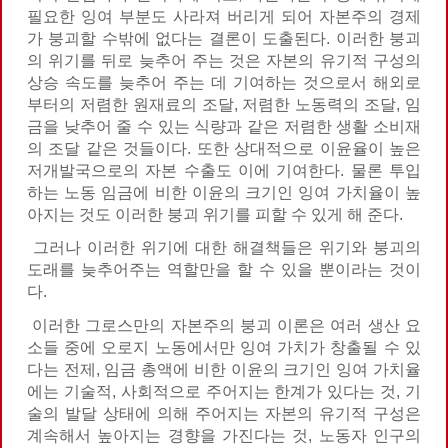
필요한 잉여 부분도 사라져 버리게 되어 자본주의 경제
가 붕괴할 수밖에 없다는 결론이 도출된다. 이러한 붕괴
의 위기를 뒤로 늦추어 주는 것은 자본의 유기적 구성의
상승 속도를 늦추어 주는 데 기여하는 것으로서 해외로
부터의 저렴한 원재료의 조달, 저렴한 노동력의 조달, 임
금을 낮추어 줄 수 있는 식량과 같은 저렴한 생활 소비재
의 조달 같은 것들이다. 또한 상대적으로 이윤율이 높은
저개발국으로의 자본 수출도 이에 기여한다. 물론 투입
하는 노동 임금에 비한 이윤의 크기인 잉여 가치율이 높
아지는 것도 이러한 붕괴 위기를 피할 수 있게 해 준다.
그러나 이러한 위기에 대한 해결책들은 위기와 붕괴의
도래를 늦추어주는 역할만을 할 수 있을 뿐이라는 것이
다.
이러한 그로스만의 자본주의 붕괴 이론은 여러 생산 요
소들 중에 오로지 노동에서만 잉여 가치가 창출될 수 있
다는 전제, 임금 총액에 비한 이윤의 크기인 잉여 가치율
에는 기술적, 사회적으로 주어지는 한계가 있다는 것, 기
술의 발달 상태에 의해 주어지는 자본의 유기적 구성은
계속해서 높아지는 경향을 가진다는 것, 노동자 인구의